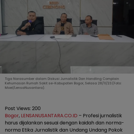
Tiga Narasumber dalam Diskusi Jurnalistik Dan Handling Complain
Kehumasan Rumah Sakit se-Kabupaten Bogor, Selasa 28/11/23.(Foto:
Moel/LensaNusantara).
Post Views:
200
Bogor
,
LENSANUSANTARA.CO.ID
– Profesi jurnalistik
harus dijalankan sesuai dengan kaidah dan norma-
norma Etika Jurnalistik dan Undang Undang Pokok