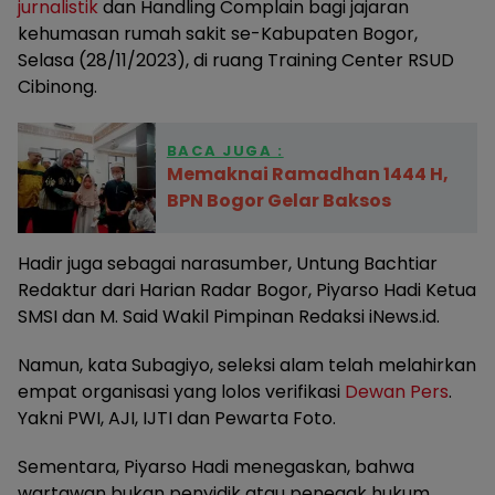
jurnalistik
dan Handling Complain bagi jajaran
kehumasan rumah sakit se-Kabupaten Bogor,
Selasa (28/11/2023), di ruang Training Center RSUD
Cibinong.
BACA JUGA :
Memaknai Ramadhan 1444 H,
BPN Bogor Gelar Baksos
Hadir juga sebagai narasumber, Untung Bachtiar
Redaktur dari Harian Radar Bogor, Piyarso Hadi Ketua
SMSI dan M. Said Wakil Pimpinan Redaksi iNews.id.
Namun, kata Subagiyo, seleksi alam telah melahirkan
empat organisasi yang lolos verifikasi
Dewan Pers
.
Yakni PWI, AJI, IJTI dan Pewarta Foto.
Sementara, Piyarso Hadi menegaskan, bahwa
wartawan bukan penyidik atau penegak hukum.