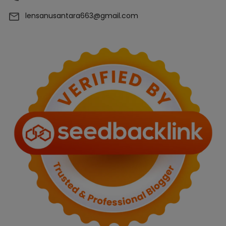
lensanusantara663@gmail.com