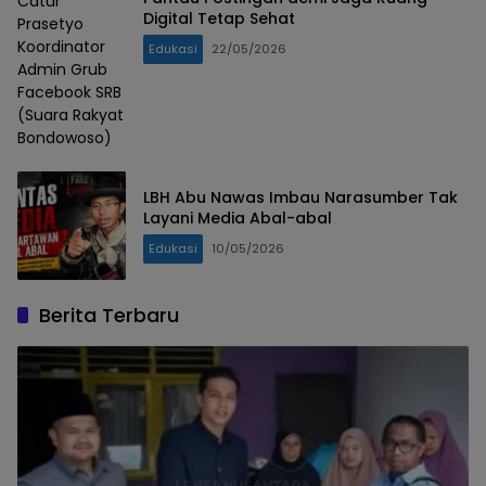
Catur
Digital Tetap Sehat
Prasetyo
Koordinator
Edukasi
22/05/2026
Admin Grub
Facebook SRB
(Suara Rakyat
Bondowoso)
LBH Abu Nawas Imbau Narasumber Tak
Layani Media Abal-abal
Edukasi
10/05/2026
Berita Terbaru