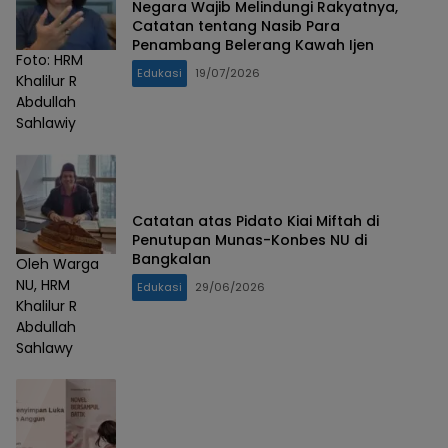
Negara Wajib Melindungi Rakyatnya,
Catatan tentang Nasib Para
Penambang Belerang Kawah Ijen
Foto: HRM
Edukasi
19/07/2026
Khalilur R
Abdullah
Sahlawiy
Catatan atas Pidato Kiai Miftah di
Penutupan Munas-Konbes NU di
Bangkalan
Oleh Warga
NU, HRM
Edukasi
29/06/2026
Khalilur R
Abdullah
Sahlawy