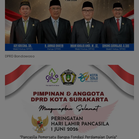
DPRD Bondowoso