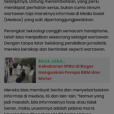
Selanjutnya, Untung menambahkan, yang perlu
mendapat perhatian serius, bukan cuma oknum
wartawan tapi maraknya informasi di Media Sosial
(Medsos) yang sulit dipertanggungjawabkan.
Perangkat teknologi canggih semacam handphone,
telah bisa menjadikan seseorang sebagai wartawan.
Dengan tanpa latar belakang pendidikan jurnalistik,
mereka bersikap dan bertindak seperti wartawan.
BACA JUGA :
Kebakaran SPBU di Bogor
Hanguskan Pompa BBM dan
Motor
Mereka bisa membuat berita dan menyebarluaskan
informasi di medsos, IG dan lain-lain. “Namun yang
jadi masalah, bila informasinya hoax atau tidak
benar, maka, urusannya adalah pidana murni.