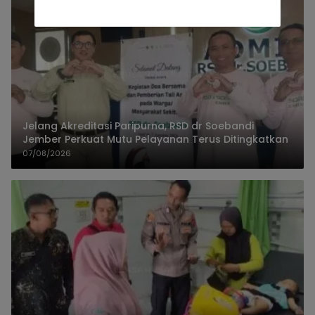
Jelang Akreditasi Paripurna, RSD dr Soebandi
Jember Perkuat Mutu Pelayanan Terus Ditingkatkan
07/08/2026