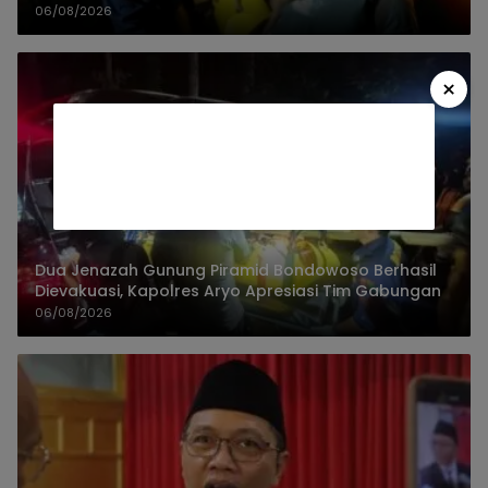
06/08/2026
×
Dua Jenazah Gunung Piramid Bondowoso Berhasil
Dievakuasi, Kapolres Aryo Apresiasi Tim Gabungan
06/08/2026