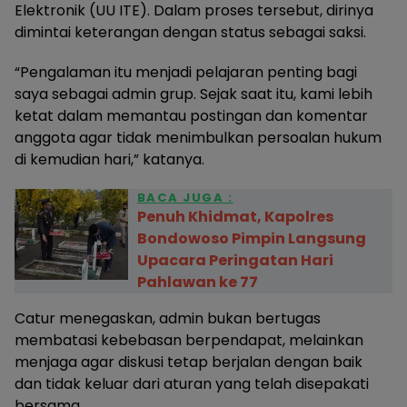
Elektronik (UU ITE). Dalam proses tersebut, dirinya
dimintai keterangan dengan status sebagai saksi.
“Pengalaman itu menjadi pelajaran penting bagi
saya sebagai admin grup. Sejak saat itu, kami lebih
ketat dalam memantau postingan dan komentar
anggota agar tidak menimbulkan persoalan hukum
di kemudian hari,” katanya.
BACA JUGA :
Penuh Khidmat, Kapolres
Bondowoso Pimpin Langsung
Upacara Peringatan Hari
Pahlawan ke 77
Catur menegaskan, admin bukan bertugas
membatasi kebebasan berpendapat, melainkan
menjaga agar diskusi tetap berjalan dengan baik
dan tidak keluar dari aturan yang telah disepakati
bersama.