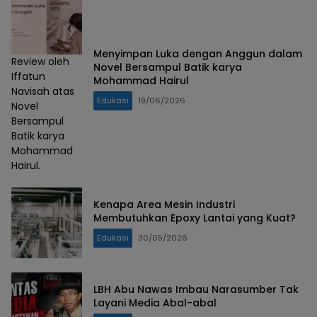
Menyimpan Luka dengan Anggun dalam
Review oleh
Novel Bersampul Batik karya
Iffatun
Mohammad Hairul
Navisah atas
Edukasi
19/06/2026
Novel
Bersampul
Batik karya
Mohammad
Hairul.
Kenapa Area Mesin Industri
Membutuhkan Epoxy Lantai yang Kuat?
Edukasi
30/05/2026
LBH Abu Nawas Imbau Narasumber Tak
Layani Media Abal-abal