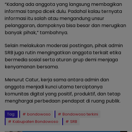
“Kadang ada anggota yang langsung membagikan
informasi tanpa dicek dulu. Padahal kalau ternyata
informasi itu salah atau mengandung unsur
pelanggaran, dampaknya bisa besar dan merugikan
banyak pihak,” tambahnya.
Selain melakukan moderasi postingan, pihak admin
SRB juga rutin mengingatkan anggota terkait etika
bermedia sosial serta aturan grup demi menjaga
kenyamanan bersama.
Menurut Catur, kerja sama antara admin dan
anggota menjadi kunci utama terciptanya
komunitas digital yang positif, produktif, dan tetap
menghargai perbedaan pendapat di ruang publik.
Tag:
bondowoso
Bondowoso terkini
Kabupaten Bondowoso
SRB