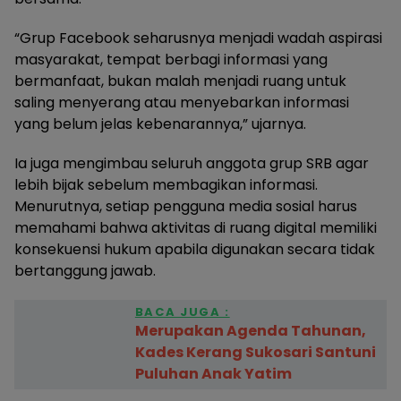
“Grup Facebook seharusnya menjadi wadah aspirasi
masyarakat, tempat berbagi informasi yang
bermanfaat, bukan malah menjadi ruang untuk
saling menyerang atau menyebarkan informasi
yang belum jelas kebenarannya,” ujarnya.
Ia juga mengimbau seluruh anggota grup SRB agar
lebih bijak sebelum membagikan informasi.
Menurutnya, setiap pengguna media sosial harus
memahami bahwa aktivitas di ruang digital memiliki
konsekuensi hukum apabila digunakan secara tidak
bertanggung jawab.
BACA JUGA :
Merupakan Agenda Tahunan,
Kades Kerang Sukosari Santuni
Puluhan Anak Yatim