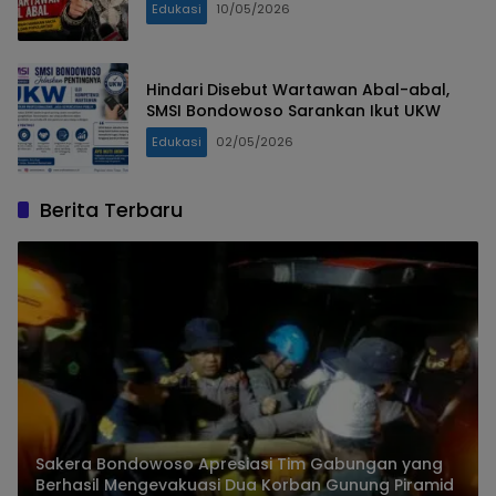
Edukasi
10/05/2026
Hindari Disebut Wartawan Abal-abal,
SMSI Bondowoso Sarankan Ikut UKW
Edukasi
02/05/2026
Berita Terbaru
Sakera Bondowoso Apresiasi Tim Gabungan yang
Berhasil Mengevakuasi Dua Korban Gunung Piramid