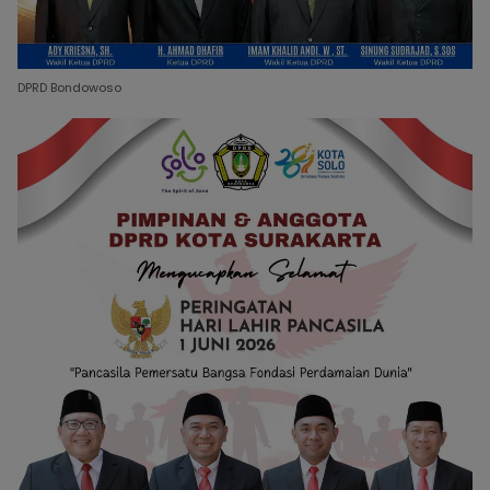
DPRD Bondowoso