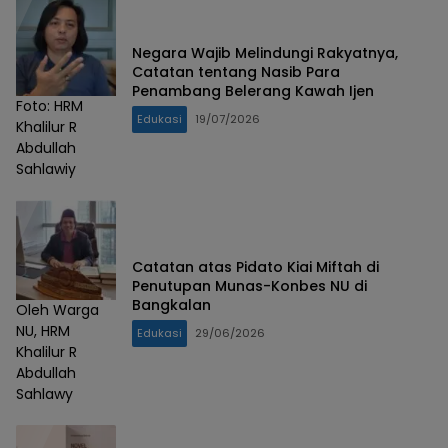
Negara Wajib Melindungi Rakyatnya,
Catatan tentang Nasib Para
Penambang Belerang Kawah Ijen
Foto: HRM
Edukasi
19/07/2026
Khalilur R
Abdullah
Sahlawiy
Catatan atas Pidato Kiai Miftah di
Penutupan Munas-Konbes NU di
Bangkalan
Oleh Warga
NU, HRM
Edukasi
29/06/2026
Khalilur R
Abdullah
Sahlawy