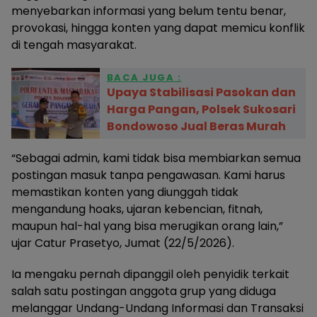
menyebarkan informasi yang belum tentu benar,
provokasi, hingga konten yang dapat memicu konflik
di tengah masyarakat.
BACA JUGA :
Upaya Stabilisasi Pasokan dan
Harga Pangan, Polsek Sukosari
Bondowoso Jual Beras Murah
“Sebagai admin, kami tidak bisa membiarkan semua
postingan masuk tanpa pengawasan. Kami harus
memastikan konten yang diunggah tidak
mengandung hoaks, ujaran kebencian, fitnah,
maupun hal-hal yang bisa merugikan orang lain,”
ujar Catur Prasetyo, Jumat (22/5/2026).
Ia mengaku pernah dipanggil oleh penyidik terkait
salah satu postingan anggota grup yang diduga
melanggar Undang-Undang Informasi dan Transaksi