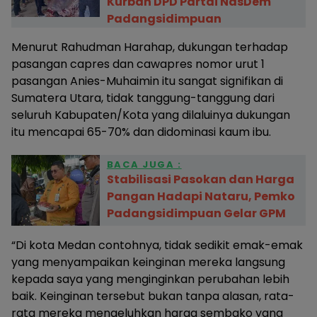
Kurban DPD Partai NasDem
Padangsidimpuan
Menurut Rahudman Harahap, dukungan terhadap
pasangan capres dan cawapres nomor urut 1
pasangan Anies-Muhaimin itu sangat signifikan di
Sumatera Utara, tidak tanggung-tanggung dari
seluruh Kabupaten/Kota yang dilaluinya dukungan
itu mencapai 65-70% dan didominasi kaum ibu.
BACA JUGA :
Stabilisasi Pasokan dan Harga
Pangan Hadapi Nataru, Pemko
Padangsidimpuan Gelar GPM
“Di kota Medan contohnya, tidak sedikit emak-emak
yang menyampaikan keinginan mereka langsung
kepada saya yang menginginkan perubahan lebih
baik. Keinginan tersebut bukan tanpa alasan, rata-
rata mereka mengeluhkan harga sembako yang