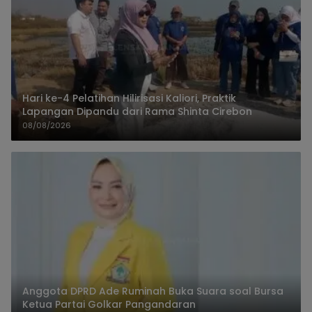
Hari ke-4 Pelatihan Hilirisasi Kaliori, Praktik
Lapangan Dipandu dari Rama Shinta Cirebon
08/08/2026
Anggota DPRD Ade Ruminah Buka Suara soal Bursa
Ketua Partai Golkar Pangandaran