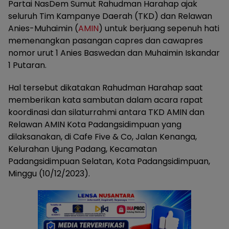
Partai NasDem Sumut Rahudman Harahap ajak
seluruh Tim Kampanye Daerah (TKD) dan Relawan
Anies-Muhaimin (
AMIN
) untuk berjuang sepenuh hati
memenangkan pasangan capres dan cawapres
nomor urut 1 Anies Baswedan dan Muhaimin Iskandar
1 Putaran.
Hal tersebut dikatakan Rahudman Harahap saat
memberikan kata sambutan dalam acara rapat
koordinasi dan silaturrahmi antara TKD AMIN dan
Relawan AMIN Kota Padangsidimpuan yang
dilaksanakan, di Cafe Five & Co, Jalan Kenanga,
Kelurahan Ujung Padang, Kecamatan
Padangsidimpuan Selatan, Kota Padangsidimpuan,
Minggu (10/12/2023).