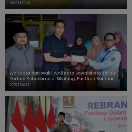
08/08/2026
Wali Kota dan Wakil Wali Kota Sawahlunto Tinjau
Korban Kebakaran di Sikalang, Pastikan Bantuan
dan Perkuat Mitigasi Bencana
07/08/2026