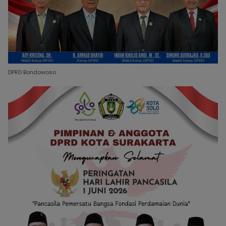
DPRD Bondowoso