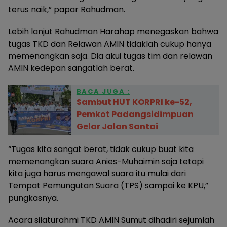
terus naik,” papar Rahudman.
Lebih lanjut Rahudman Harahap menegaskan bahwa
tugas TKD dan Relawan AMIN tidaklah cukup hanya
memenangkan saja. Dia akui tugas tim dan relawan
AMIN kedepan sangatlah berat.
BACA JUGA :
Sambut HUT KORPRI ke-52,
Pemkot Padangsidimpuan
Gelar Jalan Santai
“Tugas kita sangat berat, tidak cukup buat kita
memenangkan suara Anies-Muhaimin saja tetapi
kita juga harus mengawal suara itu mulai dari
Tempat Pemungutan Suara (TPS) sampai ke KPU,”
pungkasnya.
Acara silaturahmi TKD AMIN Sumut dihadiri sejumlah