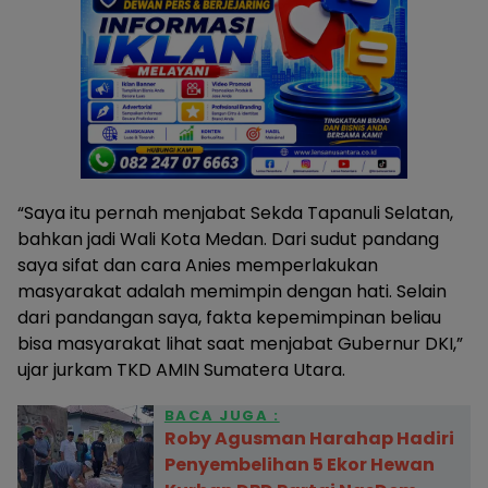
“Saya itu pernah menjabat Sekda Tapanuli Selatan,
bahkan jadi Wali Kota Medan. Dari sudut pandang
saya sifat dan cara Anies memperlakukan
masyarakat adalah memimpin dengan hati. Selain
dari pandangan saya, fakta kepemimpinan beliau
bisa masyarakat lihat saat menjabat Gubernur DKI,”
ujar jurkam TKD AMIN Sumatera Utara.
BACA JUGA :
Roby Agusman Harahap Hadiri
Penyembelihan 5 Ekor Hewan