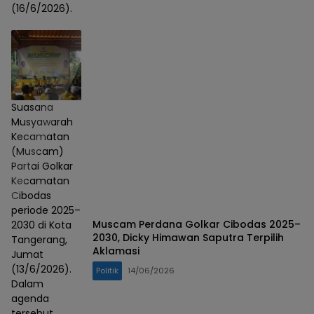
(16/6/2026).
Suasana
Musyawarah
Kecamatan
(Muscam)
Partai Golkar
Kecamatan
Cibodas
periode 2025–
Muscam Perdana Golkar Cibodas 2025–
2030 di Kota
2030, Dicky Himawan Saputra Terpilih
Tangerang,
Aklamasi
Jumat
(13/6/2026).
Politik
14/06/2026
Dalam
agenda
tersebut,