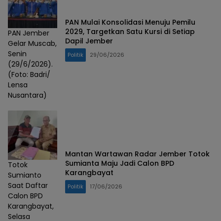
PAN Mulai Konsolidasi Menuju Pemilu
2029, Targetkan Satu Kursi di Setiap
PAN Jember
Dapil Jember
Gelar Muscab,
Senin
Politik
29/06/2026
(29/6/2026).
(Foto: Badri/
Lensa
Nusantara)
Mantan Wartawan Radar Jember Totok
Sumianta Maju Jadi Calon BPD
Totok
Karangbayat
Sumianto
Saat Daftar
Politik
17/06/2026
Calon BPD
Karangbayat,
Selasa