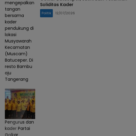
mengepalkan
Soliditas Kader
tangan
Politik
12/07/2026
bersama
kader
pendukung di
lokasi
Musyawarah
Kecamatan
(Muscam)
Batuceper. Di
resto Bambu
oju
Tangerang
Pengurus dan
kader Partai
Golkar