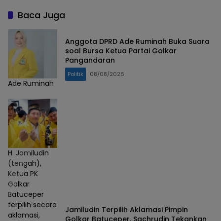
Baca Juga
Anggota DPRD Ade Ruminah Buka Suara
soal Bursa Ketua Partai Golkar
Pangandaran
Politik
08/08/2026
Ade Ruminah
H. Jamiludin
(tengah),
Ketua PK
Golkar
Batuceper
terpilih secara
Jamiludin Terpilih Aklamasi Pimpin
aklamasi,
Golkar Batuceper, Sachrudin Tekankan