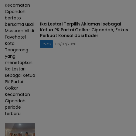
Kecamatan
Cipondoh
berfoto
Ika Lestari Terpilih Aklamasi sebagai
bersama usai
Ketua PK Partai Golkar Cipondoh, Fokus
Muscam VII di
Perkuat Konsolidasi Kader
Favehotel
Kota
Politik
06/07/2026
Tangerang
yang
menetapkan
Ika Lestari
sebagai Ketua
PK Partai
Golkar
Kecamatan
Cipondoh
periode
terbaru.