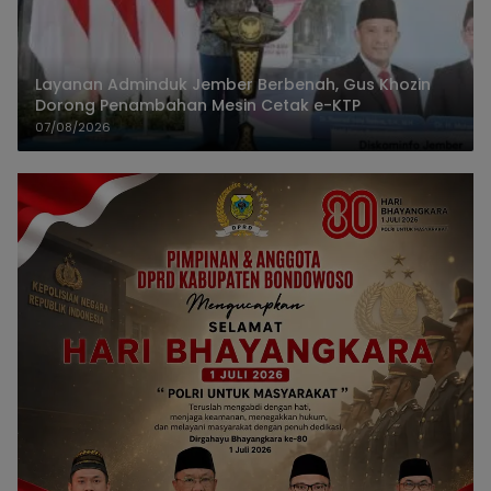
Layanan Adminduk Jember Berbenah, Gus Khozin
Dorong Penambahan Mesin Cetak e-KTP
07/08/2026