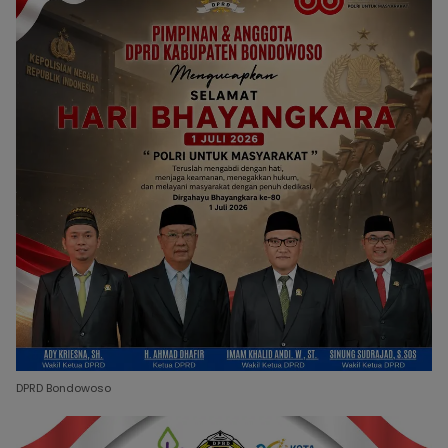
DPRD Bondowoso