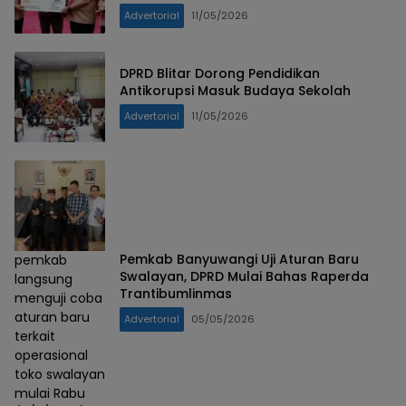
Advertorial
11/05/2026
DPRD Blitar Dorong Pendidikan
Antikorupsi Masuk Budaya Sekolah
Advertorial
11/05/2026
Pemkab Banyuwangi Uji Aturan Baru
pemkab
Swalayan, DPRD Mulai Bahas Raperda
langsung
Trantibumlinmas
menguji coba
aturan baru
Advertorial
05/05/2026
terkait
operasional
toko swalayan
mulai Rabu