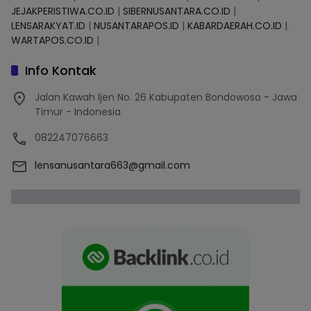
JEJAKPERISTIWA.CO.ID
|
SIBERNUSANTARA.CO.ID
|
LENSARAKYAT.ID
|
NUSANTARAPOS.ID
|
KABARDAERAH.CO.ID
|
WARTAPOS.CO.ID
|
Info Kontak
Jalan Kawah Ijen No. 26 Kabupaten Bondowoso - Jawa
Timur - Indonesia
082247076663
lensanusantara663@gmail.com