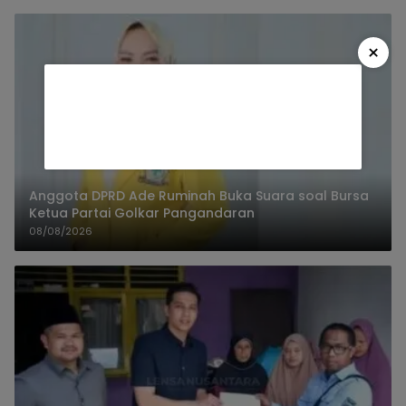
×
Anggota DPRD Ade Ruminah Buka Suara soal Bursa
Ketua Partai Golkar Pangandaran
08/08/2026