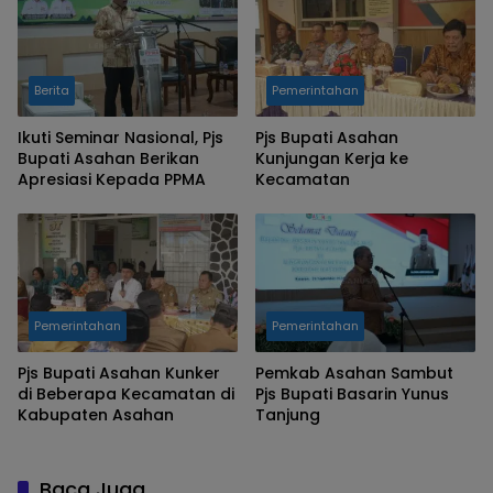
Berita
Pemerintahan
Ikuti Seminar Nasional, Pjs
Pjs Bupati Asahan
Bupati Asahan Berikan
Kunjungan Kerja ke
Apresiasi Kepada PPMA
Kecamatan
Pemerintahan
Pemerintahan
Pjs Bupati Asahan Kunker
Pemkab Asahan Sambut
di Beberapa Kecamatan di
Pjs Bupati Basarin Yunus
Kabupaten Asahan
Tanjung
Baca Juga