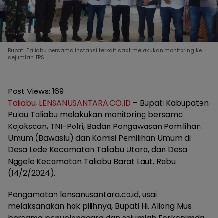
Bupati Taliabu bersama instansi terkait saat melakukan monitoring ke
sejumlah TPS.
Post Views:
169
Taliabu
,
LENSANUSANTARA.CO.ID
– Bupati Kabupaten
Pulau Taliabu melakukan monitoring bersama
Kejaksaan, TNI-Polri, Badan Pengawasan Pemilihan
Umum (Bawaslu) dan Komisi Pemilihan Umum di
Desa Lede Kecamatan Taliabu Utara, dan Desa
Nggele Kecamatan Taliabu Barat Laut, Rabu
(14/2/2024).
Pengamatan lensanusantara.co.id, usai
melaksanakan hak pilihnya, Bupati Hi. Aliong Mus
bersama penyelenggara dan sejumlah Forkopimda