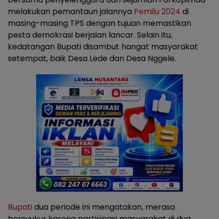
melakukan pemantaun jalannya
Pemilu 2024
di
masing-masing TPS dengan tujuan memastikan
pesta demokrasi berjalan lancar. Selain itu,
kedatangan Bupati disambut hangat masyarakat
setempat, baik Desa Lede dan Desa Nggele.
Bupati
dua periode ini mengatakan, merasa
bersyukur karena partisipasi masyarakat di dua