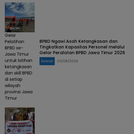
Gelar
BPBD Ngawi Asah Ketangkasan dan
Pelatihan
Tingkatkan Kapasitas Personel melalui
BPBD se-
Gelar Peralatan BPBD Jawa Timur 2026
Jawa Timur
untuk latihan
Daerah
03/08/2026
ketangkasan
dan skill BPBD
di setiap
wilayah
provinsi Jawa
Timur