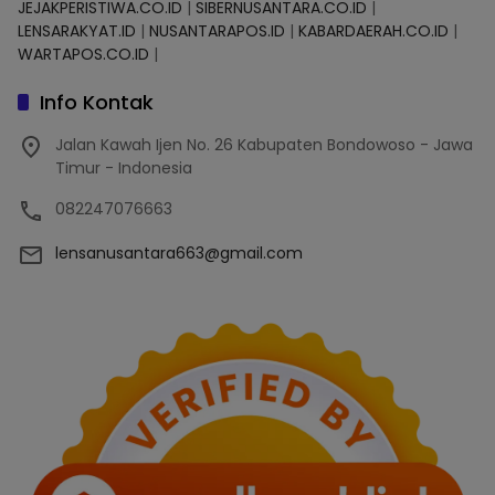
JEJAKPERISTIWA.CO.ID
|
SIBERNUSANTARA.CO.ID
|
LENSARAKYAT.ID
|
NUSANTARAPOS.ID
|
KABARDAERAH.CO.ID
|
WARTAPOS.CO.ID
|
Info Kontak
Jalan Kawah Ijen No. 26 Kabupaten Bondowoso - Jawa
Timur - Indonesia
082247076663
lensanusantara663@gmail.com