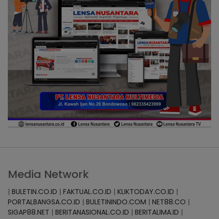
Media Network
|
BULETIN.CO.ID
|
FAKTUAL.CO.ID
|
KLIKTODAY.CO.ID
|
PORTALBANGSA.CO.ID
|
BULETININDO.COM
|
NET88.CO
|
SIGAP88.NET
|
BERITANASIONAL.CO.ID
|
BERITALIMA.ID
|