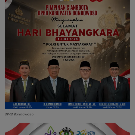
DPRD Bondowoso