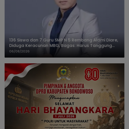
136 Siswa dan 7 Guru SMP N 5 Rembang Alami Diare,
Diduga Keracunan MBG, Bagas: Harus Tanggung
Jawab
06/08/2026