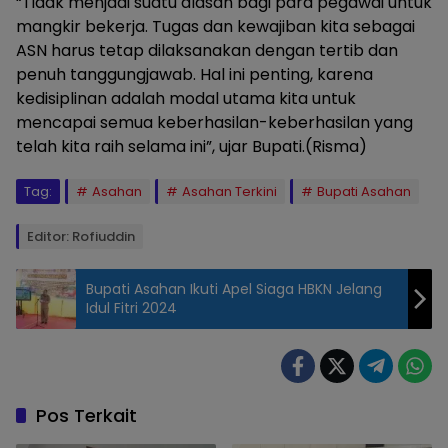
“Tidak menjadi suatu alasan bagi para pegawai untuk
mangkir bekerja. Tugas dan kewajiban kita sebagai
ASN harus tetap dilaksanakan dengan tertib dan
penuh tanggungjawab. Hal ini penting, karena
kedisiplinan adalah modal utama kita untuk
mencapai semua keberhasilan-keberhasilan yang
telah kita raih selama ini”, ujar Bupati.(Risma)
Tag:
Asahan
Asahan Terkini
Bupati Asahan
Editor: Rofiuddin
Bupati Asahan Ikuti Apel Siaga HBKN Jelang
Idul Fitri 2024
Pos Terkait