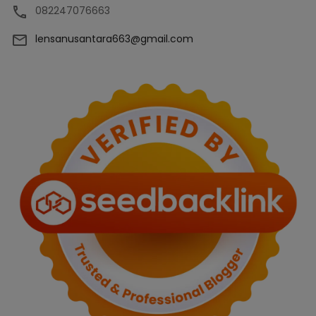
082247076663
lensanusantara663@gmail.com