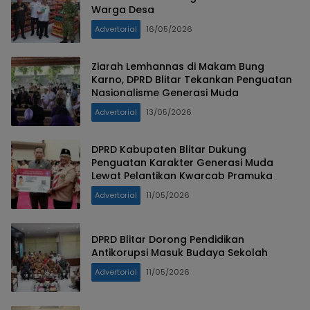
Warga Desa
Advertorial
16/05/2026
Ziarah Lemhannas di Makam Bung
Karno, DPRD Blitar Tekankan Penguatan
Nasionalisme Generasi Muda
Advertorial
13/05/2026
DPRD Kabupaten Blitar Dukung
Penguatan Karakter Generasi Muda
Lewat Pelantikan Kwarcab Pramuka
Advertorial
11/05/2026
DPRD Blitar Dorong Pendidikan
Antikorupsi Masuk Budaya Sekolah
Advertorial
11/05/2026