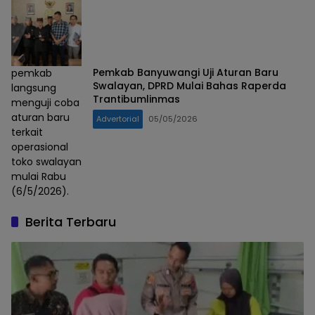
Pemkab Banyuwangi Uji Aturan Baru
pemkab
Swalayan, DPRD Mulai Bahas Raperda
langsung
Trantibumlinmas
menguji coba
aturan baru
Advertorial
05/05/2026
terkait
operasional
toko swalayan
mulai Rabu
(6/5/2026).
Berita Terbaru