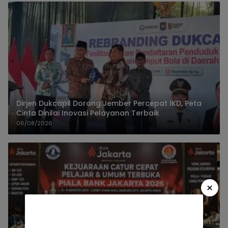
Dirjen Dukcapil Dorong Jember Percepat IKD, Peta
Cinta Dinilai Inovasi Pelayanan Terbaik
06/08/2026
×