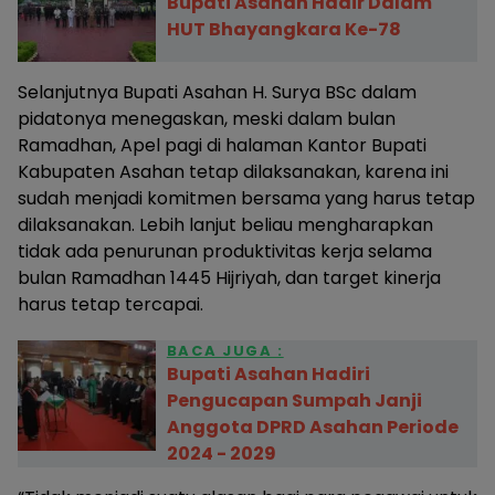
Bupati Asahan Hadir Dalam
HUT Bhayangkara Ke-78
Selanjutnya Bupati Asahan H. Surya BSc dalam
pidatonya menegaskan, meski dalam bulan
Ramadhan, Apel pagi di halaman Kantor Bupati
Kabupaten Asahan tetap dilaksanakan, karena ini
sudah menjadi komitmen bersama yang harus tetap
dilaksanakan. Lebih lanjut beliau mengharapkan
tidak ada penurunan produktivitas kerja selama
bulan Ramadhan 1445 Hijriyah, dan target kinerja
harus tetap tercapai.
BACA JUGA :
Bupati Asahan Hadiri
Pengucapan Sumpah Janji
Anggota DPRD Asahan Periode
2024 - 2029