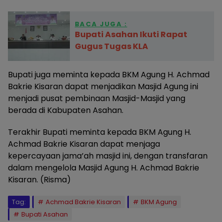
BACA JUGA :
Bupati Asahan Ikuti Rapat
Gugus Tugas KLA
Bupati juga meminta kepada BKM Agung H. Achmad
Bakrie Kisaran dapat menjadikan Masjid Agung ini
menjadi pusat pembinaan Masjid-Masjid yang
berada di Kabupaten Asahan.
Terakhir Bupati meminta kepada BKM Agung H.
Achmad Bakrie Kisaran dapat menjaga
kepercayaan jama’ah masjid ini, dengan transfaran
dalam mengelola Masjid Agung H. Achmad Bakrie
Kisaran. (Risma)
Tag:
Achmad Bakrie Kisaran
BKM Agung
Bupati Asahan