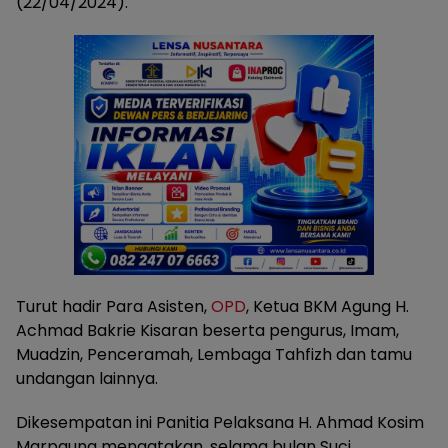
(22/04/2024).
Turut hadir Para Asisten,
OPD
, Ketua BKM Agung H.
Achmad Bakrie Kisaran beserta pengurus, Imam,
Muadzin, Penceramah, Lembaga Tahfizh dan tamu
undangan lainnya.
Dikesempatan ini Panitia Pelaksana H. Ahmad Kosim
Marpaung mengatakan, selama bulan Suci