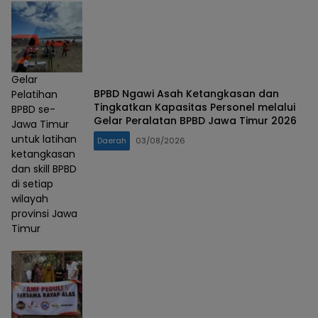
Gelar
BPBD Ngawi Asah Ketangkasan dan
Pelatihan
Tingkatkan Kapasitas Personel melalui
BPBD se-
Gelar Peralatan BPBD Jawa Timur 2026
Jawa Timur
untuk latihan
Daerah
03/08/2026
ketangkasan
dan skill BPBD
di setiap
wilayah
provinsi Jawa
Timur