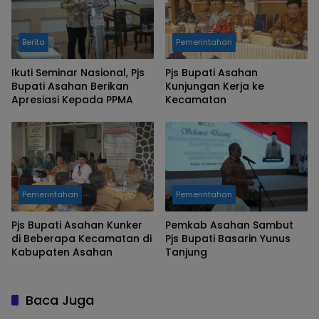
Berita
Pemerintahan
Ikuti Seminar Nasional, Pjs
Pjs Bupati Asahan
Bupati Asahan Berikan
Kunjungan Kerja ke
Apresiasi Kepada PPMA
Kecamatan
Pemerintahan
Pemerintahan
Pjs Bupati Asahan Kunker
Pemkab Asahan Sambut
di Beberapa Kecamatan di
Pjs Bupati Basarin Yunus
Kabupaten Asahan
Tanjung
Baca Juga