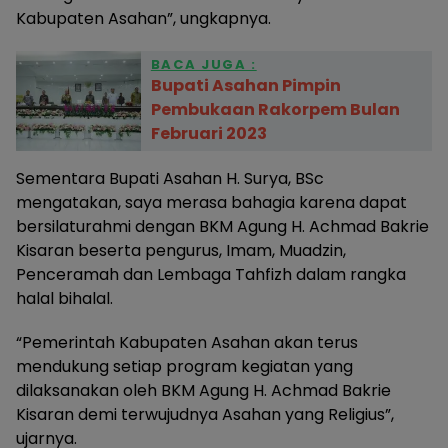
Kabupaten Asahan”, ungkapnya.
BACA JUGA :
Bupati Asahan Pimpin
Pembukaan Rakorpem Bulan
Februari 2023
Sementara Bupati Asahan H. Surya, BSc
mengatakan, saya merasa bahagia karena dapat
bersilaturahmi dengan BKM Agung H. Achmad Bakrie
Kisaran beserta pengurus, Imam, Muadzin,
Penceramah dan Lembaga Tahfizh dalam rangka
halal bihalal.
“Pemerintah Kabupaten Asahan akan terus
mendukung setiap program kegiatan yang
dilaksanakan oleh BKM Agung H. Achmad Bakrie
Kisaran demi terwujudnya Asahan yang Religius”,
ujarnya.