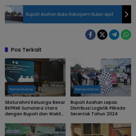
Bupati Asahan Buka Rakorpem Bulan April
Pos Terkait
Pemerintahan
Pemerintahan
Silaturahmi Keluarga Besar
Bupati Asahan Lepas
BKPRMI Sumatera Utara
Distribusi Logistik Pilkada
dengan Bupati dan Wakil
Serentak Tahun 2024
Bupati Asahan