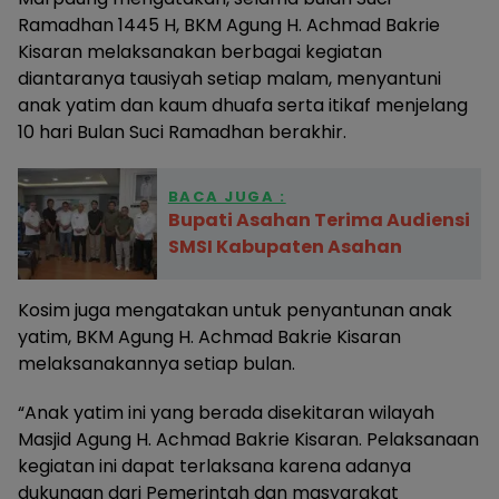
Ramadhan 1445 H, BKM Agung H. Achmad Bakrie
Kisaran melaksanakan berbagai kegiatan
diantaranya tausiyah setiap malam, menyantuni
anak yatim dan kaum dhuafa serta itikaf menjelang
10 hari Bulan Suci Ramadhan berakhir.
BACA JUGA :
Bupati Asahan Terima Audiensi
SMSI Kabupaten Asahan
Kosim juga mengatakan untuk penyantunan anak
yatim, BKM Agung H. Achmad Bakrie Kisaran
melaksanakannya setiap bulan.
“Anak yatim ini yang berada disekitaran wilayah
Masjid Agung H. Achmad Bakrie Kisaran. Pelaksanaan
kegiatan ini dapat terlaksana karena adanya
dukungan dari Pemerintah dan masyarakat