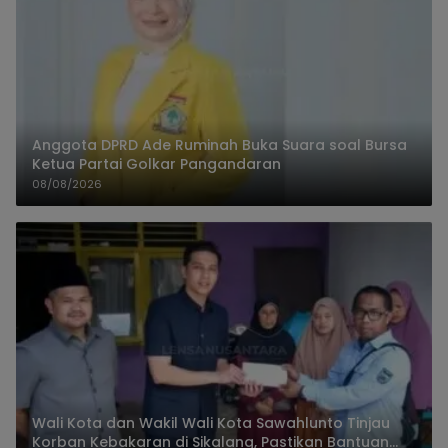
Anggota DPRD Ade Ruminah Buka Suara soal Bursa
Ketua Partai Golkar Pangandaran
08/08/2026
Wali Kota dan Wakil Wali Kota Sawahlunto Tinjau
Korban Kebakaran di Sikalang, Pastikan Bantuan