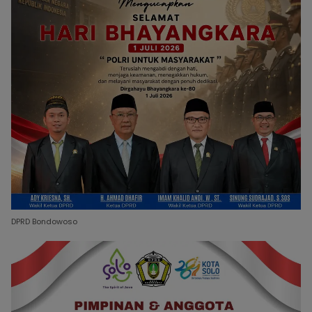
DPRD Bondowoso