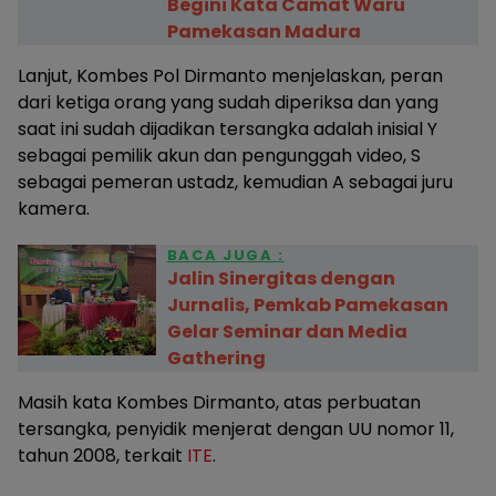
Begini Kata Camat Waru
Pamekasan Madura
Lanjut, Kombes Pol Dirmanto menjelaskan, peran
dari ketiga orang yang sudah diperiksa dan yang
saat ini sudah dijadikan tersangka adalah inisial Y
sebagai pemilik akun dan pengunggah video, S
sebagai pemeran ustadz, kemudian A sebagai juru
kamera.
BACA JUGA :
Jalin Sinergitas dengan
Jurnalis, Pemkab Pamekasan
Gelar Seminar dan Media
Gathering
Masih kata Kombes Dirmanto, atas perbuatan
tersangka, penyidik menjerat dengan UU nomor 11,
tahun 2008, terkait
ITE
.