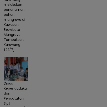
melakukan
penanaman
pohon
mangrove di
Kawasan
Ekowisata
Mangrove
Tambaksari,
Karawang
(22/7)
Dinas
Kependudukan
dan
Pencatatan
Sipil