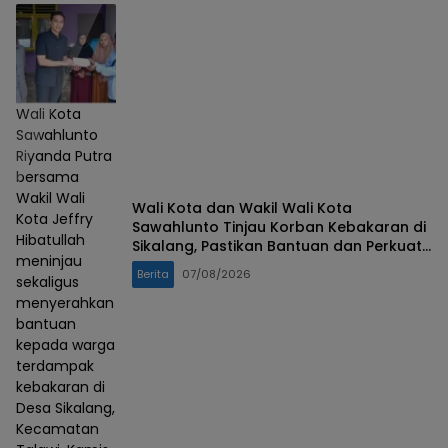
Wali Kota
Sawahlunto
Riyanda Putra
bersama
Wakil Wali
Wali Kota dan Wakil Wali Kota
Kota Jeffry
Sawahlunto Tinjau Korban Kebakaran di
Hibatullah
Sikalang, Pastikan Bantuan dan Perkuat
meninjau
Mitigasi Bencana
Berita
07/08/2026
sekaligus
menyerahkan
bantuan
kepada warga
terdampak
kebakaran di
Desa Sikalang,
Kecamatan