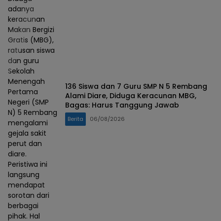
adanya
keracunan
Makan Bergizi
Gratis (MBG),
ratusan siswa
dan guru
Sekolah
Menengah
136 Siswa dan 7 Guru SMP N 5 Rembang
Pertama
Alami Diare, Diduga Keracunan MBG,
Negeri (SMP
Bagas: Harus Tanggung Jawab
N) 5 Rembang
Berita
06/08/2026
mengalami
gejala sakit
perut dan
diare.
Peristiwa ini
langsung
mendapat
sorotan dari
berbagai
pihak. Hal