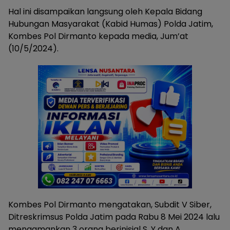
Hal ini disampaikan langsung oleh Kepala Bidang
Hubungan Masyarakat (Kabid Humas) Polda Jatim,
Kombes Pol Dirmanto kepada media, Jum’at
(10/5/2024).
Kombes Pol Dirmanto mengatakan, Subdit V Siber,
Ditreskrimsus Polda Jatim pada Rabu 8 Mei 2024 lalu
mengamankan 3 orang berinisial S, Y dan A.