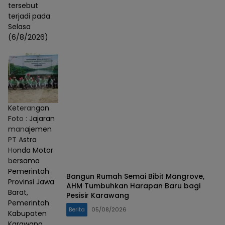
tersebut
terjadi pada
Selasa
(6/8/2026)
Keterangan
Foto : Jajaran
manajemen
PT Astra
Honda Motor
bersama
Pemerintah
Bangun Rumah Semai Bibit Mangrove,
Provinsi Jawa
AHM Tumbuhkan Harapan Baru bagi
Barat,
Pesisir Karawang
Pemerintah
Berita
05/08/2026
Kabupaten
Karawang