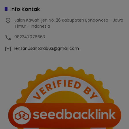
Info Kontak
Jalan Kawah Ijen No. 26 Kabupaten Bondowoso - Jawa
Timur - Indonesia
082247076663
lensanusantara663@gmail.com