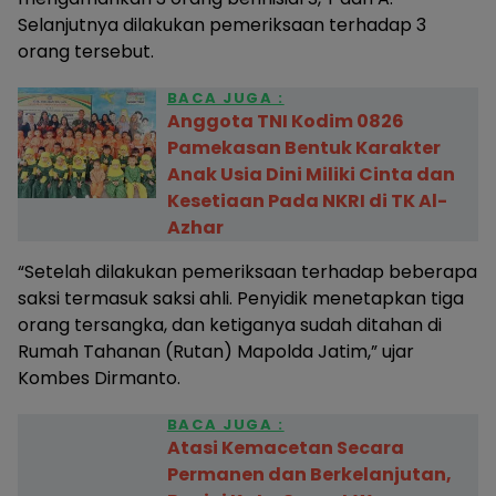
Selanjutnya dilakukan pemeriksaan terhadap 3
orang tersebut.
BACA JUGA :
Anggota TNI Kodim 0826
Pamekasan Bentuk Karakter
Anak Usia Dini Miliki Cinta dan
Kesetiaan Pada NKRI di TK Al-
Azhar
“Setelah dilakukan pemeriksaan terhadap beberapa
saksi termasuk saksi ahli. Penyidik menetapkan tiga
orang tersangka, dan ketiganya sudah ditahan di
Rumah Tahanan (Rutan) Mapolda Jatim,” ujar
Kombes Dirmanto.
BACA JUGA :
Atasi Kemacetan Secara
Permanen dan Berkelanjutan,