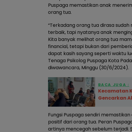
Puspaga memastikan anak menerima
orang tua.
“Terkadang orang tua dirasa suda
terbaik, tapi nyatanya anak menging
Kita banyak melihat orang tua mam
financial, tetapi bukan dari pemberia
dapat kasih sayang seperti waktu l
Tenaga Psikolog Puspaga Kota Padang
diwawancara, Minggu (30/6/2024).
BACA JUGA :
Kecamatan Ku
Gencarkan Ak
Fungsi Puspaga sendiri memastikan
positif dari orang tua. Peran Puspaga
artinya mencegah sebelum terjadi. 