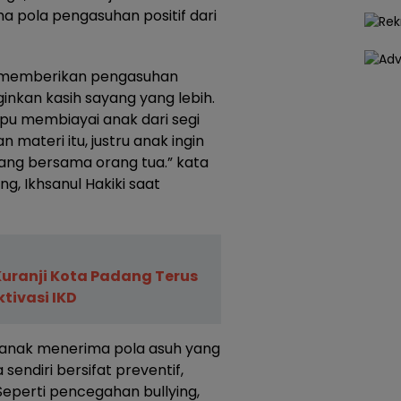
 pola pengasuhan positif dari
h memberikan pengasuhan
inkan kasih sayang yang lebih.
pu membiayai anak dari segi
n materi itu, justru anak ingin
uang bersama orang tua.” kata
, Ikhsanul Hakiki saat
ranji Kota Padang Terus
tivasi IKD
 anak menerima pola asuh yang
 sendiri bersifat preventif,
Seperti pencegahan bullying,