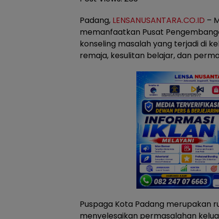
Padang,
LENSANUSANTARA.CO.ID
– M
memanfaatkan Pusat Pengembangan
konseling masalah yang terjadi di k
remaja, kesulitan belajar, dan perm
Puspaga Kota Padang merupakan ru
menyelesaikan permasalahan keluarga