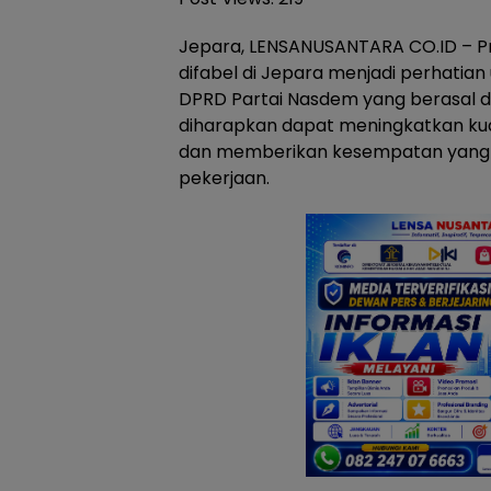
Jepara, LENSANUSANTARA CO.ID – P
difabel di Jepara menjadi perhatia
DPRD Partai Nasdem yang berasal da
diharapkan dapat meningkatkan kual
dan memberikan kesempatan yang l
pekerjaan.