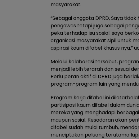
masyarakat.
“Sebagai anggota DPRD, Saya tidak
pengawas tetapi juga sebagai peng
peka terhadap isu sosial. saya berk
organisasi masyarakat sipil untuk 
aspirasi kaum difabel khusus nya,” u
Melalui kolaborasi tersebut, prog
menjadi lebih terarah dan sesuai d
Perlu peran aktif di DPRD juga ber
program-program lain yang mendukun
Program kerja difabel ini dilatarbel
partisipasi kaum difabel dalam dunia
mereka yang menghadapi berbagai k
maupun sosial. Kesadaran akan p
difabel sudah mulai tumbuh, mendo
menciptakan peluang terutama lapa