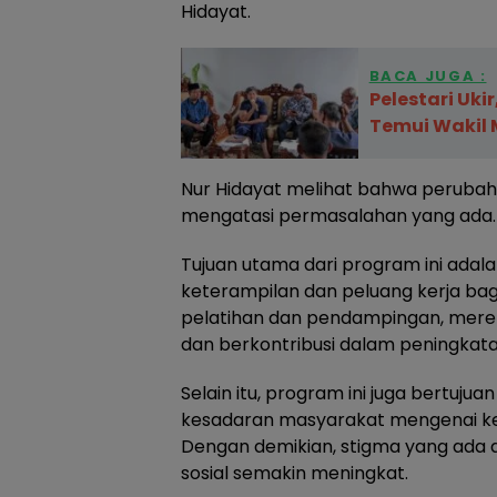
Hidayat.
BACA JUGA :
Pelestari Uki
Temui Wakil M
Nur Hidayat melihat bahwa perubaha
mengatasi permasalahan yang ada.
Tujuan utama dari program ini adal
keterampilan dan peluang kerja bagi
pelatihan dan pendampingan, mer
dan berkontribusi dalam peningkata
Selain itu, program ini juga bertuju
kesadaran masyarakat mengenai k
Dengan demikian, stigma yang ada d
sosial semakin meningkat.