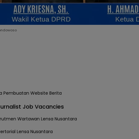
ondowoso
urnalist Job Vacancies