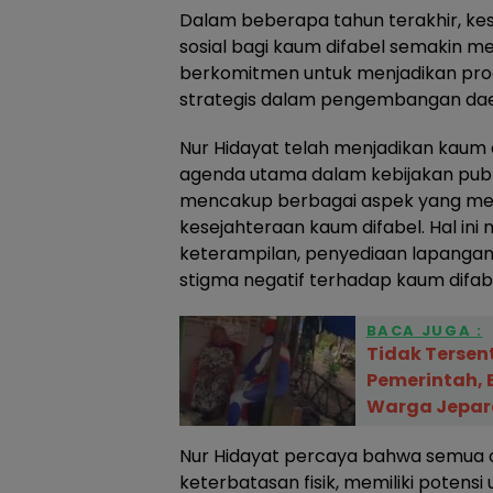
Dalam beberapa tahun terakhir, kes
sosial bagi kaum difabel semakin me
berkomitmen untuk menjadikan prog
strategis dalam pengembangan dae
Nur Hidayat telah menjadikan kaum d
agenda utama dalam kebijakan publ
mencakup berbagai aspek yang me
kesejahteraan kaum difabel. Hal in
keterampilan, penyediaan lapangan
stigma negatif terhadap kaum difab
BACA JUGA :
Tidak Tersen
Pemerintah, 
Warga Jepar
Nur Hidayat percaya bahwa semua o
keterbatasan fisik, memiliki potensi