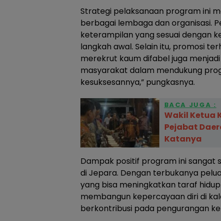
Strategi pelaksanaan program ini m
berbagai lembaga dan organisasi. P
keterampilan yang sesuai dengan k
langkah awal. Selain itu, promosi t
merekrut kaum difabel juga menjadi 
masyarakat dalam mendukung prog
kesuksesannya,” pungkasnya.
BACA JUGA :
Wakil Ketua 
Pejabat Daer
Katanya
Dampak positif program ini sangat s
di Jepara. Dengan terbukanya pelua
yang bisa meningkatkan taraf hidup.
membangun kepercayaan diri di kala
berkontribusi pada pengurangan kemi