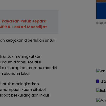
r, Yayasan Peluk Jepara
DPRD B
PR RI Lestari Moerdijat
n kebijakan diperlukan untuk
ah untuk meningkatkan
 kaum difabel. Melalui
eka diharapkan mampu mandiri
n ekonomi lokal.
Jo
an untuk meningkatkan
emampuan kaum difabel.
apat berkurang dan inklusi