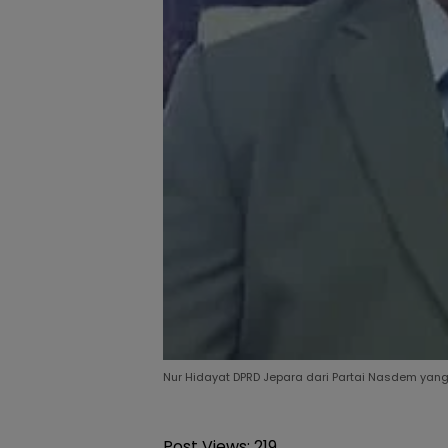
Nur Hidayat DPRD Jepara dari Partai Nasdem yang
Post Views:
219