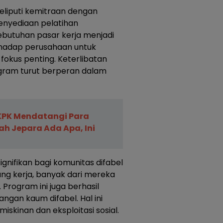
eliputi kemitraan dengan
enyediaan pelatihan
ebutuhan pasar kerja menjadi
erhadap perusahaan untuk
fokus penting. Keterlibatan
ram turut berperan dalam
KPK Mendatangi Para
ah Jepara Ada Apa, Ini
ignifikan bagi komunitas difabel
ng kerja, banyak dari mereka
 Program ini juga berhasil
ngan kaum difabel. Hal ini
skinan dan eksploitasi sosial.