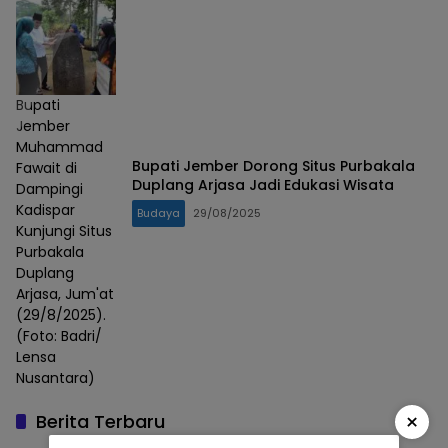
Bupati
Jember
Muhammad
Bupati Jember Dorong Situs Purbakala
Fawait di
Duplang Arjasa Jadi Edukasi Wisata
Dampingi
Kadispar
Budaya
29/08/2025
Kunjungi Situs
Purbakala
Duplang
Arjasa, Jum'at
(29/8/2025).
(Foto: Badri/
Lensa
Nusantara)
×
Berita Terbaru