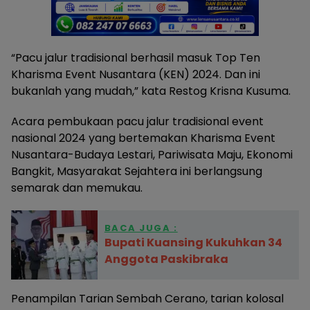
“Pacu jalur tradisional berhasil masuk Top Ten
Kharisma Event Nusantara (KEN) 2024. Dan ini
bukanlah yang mudah,” kata Restog Krisna Kusuma.
Acara pembukaan pacu jalur tradisional event
nasional 2024 yang bertemakan Kharisma Event
Nusantara-Budaya Lestari, Pariwisata Maju, Ekonomi
Bangkit, Masyarakat Sejahtera ini berlangsung
semarak dan memukau.
BACA JUGA :
Bupati Kuansing Kukuhkan 34
Anggota Paskibraka
Penampilan Tarian Sembah Cerano, tarian kolosal