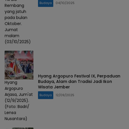
Budaya
04/10/2025
Rembang
yang jatuh
pada bulan
Oktober.
Jumat
malam
(03/10/2025)
Hyang Argopuro Festival IX, Perpaduan
Budaya, Alam dan Tradisi Jadi Ikon
Hyang
Wisata Jember
Argopuro
Arjasa, Jum'at
Budaya
12/09/2025
(12/9/2025).
(Foto: Badri/
Lensa
Nusantara)