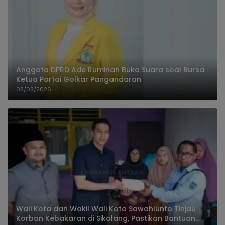
Anggota DPRD Ade Ruminah Buka Suara soal Bursa
Ketua Partai Golkar Pangandaran
08/08/2026
Wali Kota dan Wakil Wali Kota Sawahlunto Tinjau
Korban Kebakaran di Sikalang, Pastikan Bantuan