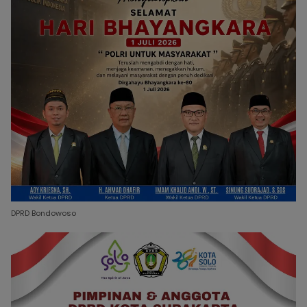
DPRD Bondowoso