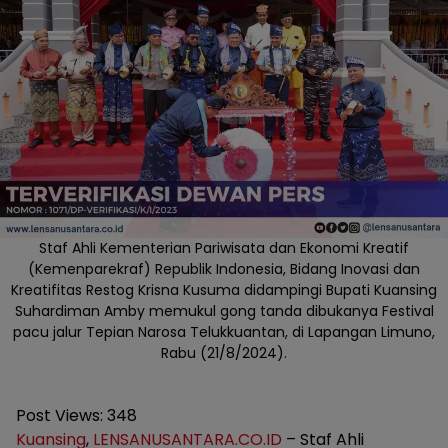
Staf Ahli Kementerian Pariwisata dan Ekonomi Kreatif
(Kemenparekraf) Republik Indonesia, Bidang Inovasi dan
Kreatifitas Restog Krisna Kusuma didampingi Bupati Kuansing
Suhardiman Amby memukul gong tanda dibukanya Festival
pacu jalur Tepian Narosa Telukkuantan, di Lapangan Limuno,
Rabu (21/8/2024).
Post Views:
348
Kuansing
,
LENSANUSANTARA.CO.ID
– Staf Ahli