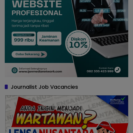
Journalist Job Vacancies