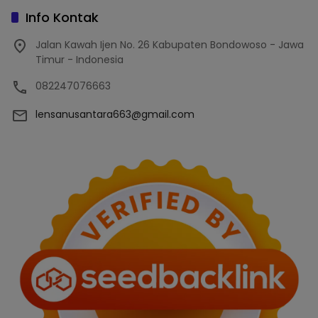
Info Kontak
Jalan Kawah Ijen No. 26 Kabupaten Bondowoso - Jawa
Timur - Indonesia
082247076663
lensanusantara663@gmail.com