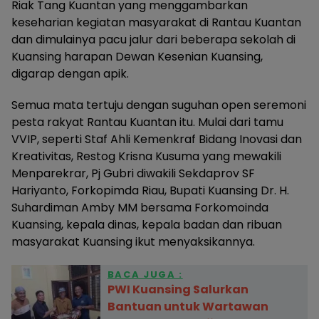
Riak Tang Kuantan yang menggambarkan
keseharian kegiatan masyarakat di Rantau Kuantan
dan dimulainya pacu jalur dari beberapa sekolah di
Kuansing harapan Dewan Kesenian Kuansing,
digarap dengan apik.
Semua mata tertuju dengan suguhan open seremoni
pesta rakyat Rantau Kuantan itu. Mulai dari tamu
VVIP, seperti Staf Ahli Kemenkraf Bidang Inovasi dan
Kreativitas, Restog Krisna Kusuma yang mewakili
Menparekrar, Pj Gubri diwakili Sekdaprov SF
Hariyanto, Forkopimda Riau, Bupati Kuansing Dr. H.
Suhardiman Amby MM bersama Forkomoinda
Kuansing, kepala dinas, kepala badan dan ribuan
masyarakat Kuansing ikut menyaksikannya.
BACA JUGA :
PWI Kuansing Salurkan
Bantuan untuk Wartawan