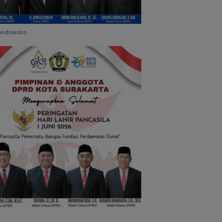
ondowoso