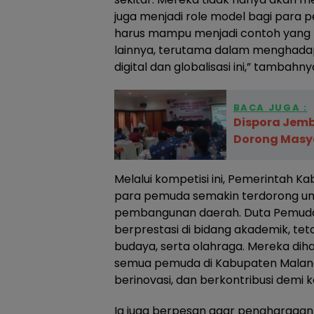
juga menjadi role model bagi para pe
harus mampu menjadi contoh yang 
lainnya, terutama dalam menghadap
digital dan globalisasi ini,” tambahny
BACA JUGA :
Dispora Jemb
Dorong Masy
Melalui kompetisi ini, Pemerintah 
para pemuda semakin terdorong un
pembangunan daerah. Duta Pemuda
berprestasi di bidang akademik, teta
budaya, serta olahraga. Mereka diha
semua pemuda di Kabupaten Malang
berinovasi, dan berkontribusi demi 
Ia juga berpesan agar penghargaan i