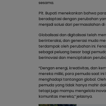
sesama.
Plt. Bupati menekankan bahwa pa
beradaptasi dengan perubahan yang
menjadi solusi dari permasalahan di
Globalisasi dan digitalisasi telah m
berinteraksi, dan generasi muda men
terdampak oleh perubahan ini. Feno
sebagai peluang besar bagi pemuda
berinovasi dan menciptakan perubah
“Dengan energi, kreativitas, dan 
mereka miliki, para pemuda saat ini
menghadapi tantangan global. Oleh 
pemuda yang tidak hanya mahir da
tetapi juga mampu mengelola inova
komunitas mereka,” jelasnya.