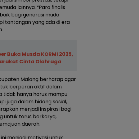
muda lainnya. “Para finalis
baik bagi generasi muda
i tantangan yang ada di era
a.
er Buka Musda KORMI 2025,
arakat Cinta Olahraga
Kabupaten Malang berharap agar
tuk berperan aktif dalam
 tidak hanya harus mampu
pi juga dalam bidang sosial,
rapkan menjadi inspirasi bagi
 untuk terus berkarya,
kemajuan daerah.
ni menjadi motivasi untuk