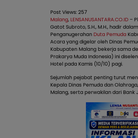
Post Views:
257
Malang
,
LENSANUSANTARA.CO.ID
– Pl
Gatot Subroto, S.H., M.H., hadir dal
Penganugerahan
Duta Pemuda
Kabu
Acara yang digelar oleh Dinas Pem
Kabupaten Malang bekerja sama de
Prakarya Muda Indonesia) ini disel
Hotel pada Kamis (10/10) pagi.
Sejumlah pejabat penting turut meng
Kepala Dinas Pemuda dan Olahraga
Malang, serta perwakilan dari Bank