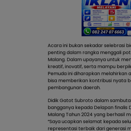
Acara ini bukan sekadar selebrasi bi
penting dalam rangka menggali po
Malang. Dalam upayanya untuk men
kreatif, inovatif, serta mampu berpiki
Pemuda ini diharapkan melahirkan
bisa memberikan kontribusi nyata 
pembangunan daerah.
Didik Gatot Subroto dalam sambut
bangganya kepada Delapan finalis
Malang Tahun 2024 yang berhasil me
“Saya ucapkan selamat kepada seluru
representasi terbaik dari generasi