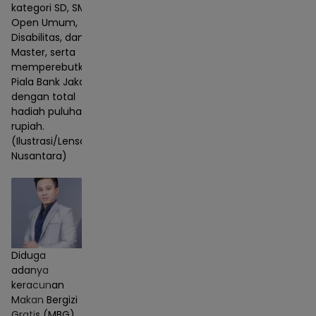
kategori SD, SMP,
Open Umum,
Disabilitas, dan
Master, serta
memperebutkan
Piala Bank Jakarta
dengan total
hadiah puluhan juta
rupiah.
(Ilustrasi/Lensa
Nusantara)
Diduga
adanya
keracunan
Makan Bergizi
Gratis (MBG),