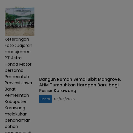
Keterangan
Foto : Jajaran
manajemen
PT Astra
Honda Motor
bersama
Pemerintah
Bangun Rumah Semai Bibit Mangrove,
Provinsi Jawa
AHM Tumbuhkan Harapan Baru bagi
Barat,
Pesisir Karawang
Pemerintah
Berita
05/08/2026
Kabupaten
Karawang
melakukan
penanaman
pohon
mangrove di