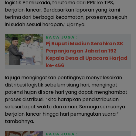
logistik Pemilukada, terutama dari PPK ke TPS,
berjalan lancar. Berdasarkan laporan yang kami
terima dari berbagai kecamatan, prosesnya sejauh
ini sudah sesuai harapan,” ujarnya.
BACA JUGA :
Pj Bupati Madiun Serahkan SK
Perpanjangan Jabatan 192
Kepala Desa di Upacara Harjad
ke-456
Ia juga mengingatkan pentingnya menyelesaikan
distribusi logistik sebelum siang hari, mengingat
potensi hujan di sore hari yang dapat menghambat
proses distribusi. “Kita harapkan pendistribusian
selesai tepat waktu dan aman. Semoga semuanya
berjalan lancar hingga hari pemungutan suara,”
tambahnya.
BACA JUGA :