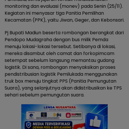
monitoring dan evaluasi (monev) pada Senin (25/11).
Kegiatan ini menyasar tiga Panitia Pemilihan
Kecamatan (PPK), yaitu Jiwan, Geger, dan Kebonsari.
Pj Bupati Madiun beserta rombongan berangkat dari
Pendopo Mudagraha dengan bus milik Pemda
menuju lokasi-lokasi tersebut. Setibanya di lokasi,
mereka disambut oleh camat dan forkopimcam
setempat sebelum langsung memantau gudang
logistik. Di sana, rombongan menyaksikan proses
pendistribusian logistik Pemilukada menggunakan
truk box menuju tingkat PPS (Panitia Pemungutan
Suara), yang selanjutnya akan didistribusikan ke TPS
sehari sebelum pemungutan suara.