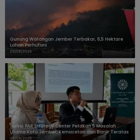
Gunung Watangan Jember Terbakar, 6,5 Hektare
Lahan Perhutani
09/08/2026
Survei PAR Strategy Center Petakan 5 Masalah
Utama Kota Jember, Kemacetan dan Banjir Teratas
08/08/2026