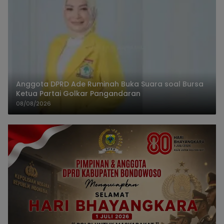
Anggota DPRD Ade Ruminah Buka Suara soal Bursa
Ketua Partai Golkar Pangandaran
08/08/2026