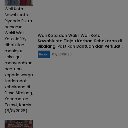
Wali Kota
Sawahlunto
Riyanda Putra
bersama
Wakil Wali
Wali Kota dan Wakil Wali Kota
Kota Jeffry
Sawahlunto Tinjau Korban Kebakaran di
Hibatullah
Sikalang, Pastikan Bantuan dan Perkuat
meninjau
Mitigasi Bencana
Berita
07/08/2026
sekaligus
menyerahkan
bantuan
kepada warga
terdampak
kebakaran di
Desa Sikalang,
Kecamatan
Talawi, Kamis
(6/8/2026).