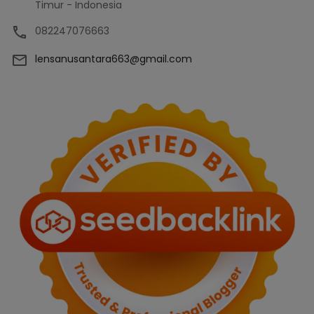
Timur - Indonesia
082247076663
lensanusantara663@gmail.com