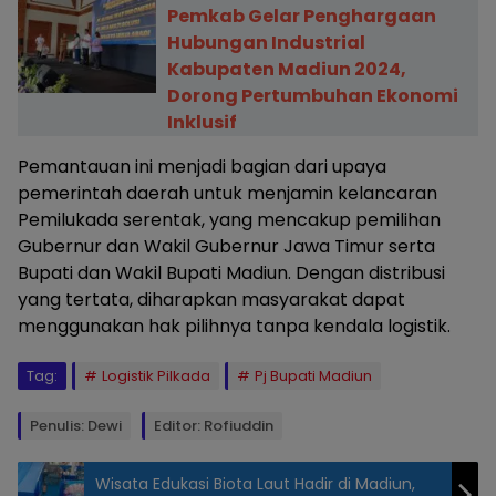
Pemkab Gelar Penghargaan
Hubungan Industrial
Kabupaten Madiun 2024,
Dorong Pertumbuhan Ekonomi
Inklusif
Pemantauan ini menjadi bagian dari upaya
pemerintah daerah untuk menjamin kelancaran
Pemilukada serentak, yang mencakup pemilihan
Gubernur dan Wakil Gubernur Jawa Timur serta
Bupati dan Wakil Bupati Madiun. Dengan distribusi
yang tertata, diharapkan masyarakat dapat
menggunakan hak pilihnya tanpa kendala logistik.
Tag:
Logistik Pilkada
Pj Bupati Madiun
Penulis: Dewi
Editor: Rofiuddin
Wisata Edukasi Biota Laut Hadir di Madiun,