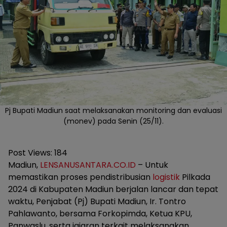
Pj Bupati Madiun saat melaksanakan monitoring dan evaluasi
(monev) pada Senin (25/11).
Post Views:
184
Madiun,
LENSANUSANTARA.CO.ID
– Untuk
memastikan proses pendistribusian
logistik
Pilkada
2024 di Kabupaten Madiun berjalan lancar dan tepat
waktu, Penjabat (Pj) Bupati Madiun, Ir. Tontro
Pahlawanto, bersama Forkopimda, Ketua KPU,
Panwaslu, serta jajaran terkait melaksanakan