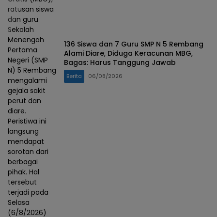
ratusan siswa
dan guru
Sekolah
Menengah
136 Siswa dan 7 Guru SMP N 5 Rembang
Pertama
Alami Diare, Diduga Keracunan MBG,
Negeri (SMP
Bagas: Harus Tanggung Jawab
N) 5 Rembang
Berita
06/08/2026
mengalami
gejala sakit
perut dan
diare.
Peristiwa ini
langsung
mendapat
sorotan dari
berbagai
pihak. Hal
tersebut
terjadi pada
Selasa
(6/8/2026)