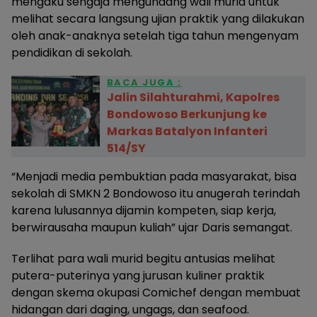
mengaku sengaja mengundang wali murid untuk
melihat secara langsung ujian praktik yang dilakukan
oleh anak-anaknya setelah tiga tahun mengenyam
pendidikan di sekolah.
BACA JUGA :
Jalin Silahturahmi, Kapolres
Bondowoso Berkunjung ke
Markas Batalyon Infanteri
514/SY
“Menjadi media pembuktian pada masyarakat, bisa
sekolah di SMKN 2 Bondowoso itu anugerah terindah
karena lulusannya dijamin kompeten, siap kerja,
berwirausaha maupun kuliah” ujar Daris semangat.
Terlihat para wali murid begitu antusias melihat
putera-puterinya yang jurusan kuliner praktik
dengan skema okupasi Comichef dengan membuat
hidangan dari daging, ungags, dan seafood.