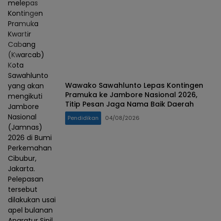
melepas
Kontingen
Pramuka
Kwartir
Cabang
(Kwarcab)
Kota
Sawahlunto
Wawako Sawahlunto Lepas Kontingen
yang akan
Pramuka ke Jambore Nasional 2026,
mengikuti
Titip Pesan Jaga Nama Baik Daerah
Jambore
Nasional
Pendidikan
04/08/2026
(Jamnas)
2026 di Bumi
Perkemahan
Cibubur,
Jakarta.
Pelepasan
tersebut
dilakukan usai
apel bulanan
Aparatur Sipil