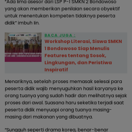
“Ada lima asesor dari LSP P-1 SMKN 2 Bondowoso
yang akan memberikan penilaian secara obyektif
untuk menentukan kompeten tidaknya peserta
didik” imbuh Iin.
BACA JUGA :
Workshop Literasi, Siswa SMKN
1 Bondowoso Siap Menulis
Features tentang Sosok,
Lingkungan, dan Peristiwa
Inspiratif
Menariknya, setelah proses memasak selesai para
peserta didik wajib menyuguhkan hasil karyanya ke
orang tuanya yang sudah hadir dan melihatnya sejak
proses dari awal. Suasana haru seketika terjadi saat
peserta didik menyuapi orang tuanya masing-
masing dari makanan yang dibuatnya.
“Sungguh seperti drama korea, benar-benar