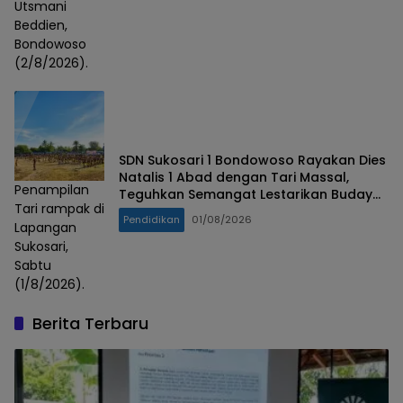
Utsmani
Beddien,
Bondowoso
(2/8/2026).
SDN Sukosari 1 Bondowoso Rayakan Dies
Natalis 1 Abad dengan Tari Massal,
Penampilan
Teguhkan Semangat Lestarikan Budaya
Tari rampak di
Nusantara
Pendidikan
01/08/2026
Lapangan
Sukosari,
Sabtu
(1/8/2026).
Berita Terbaru