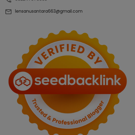
lensanusantara663@gmail.com