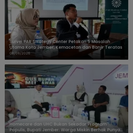
Survei PAR Strategy Center Petakan 5 Masalah
Utama Kota Jember, Kemacetan dan Banjir Teratas
08/08/2026
Homecare dan UHC Bukan Sekadar Program
Populis, Bupati Jember: Warga Miskin Berhak Punya