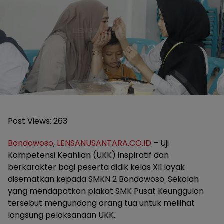
Post Views:
263
Bondowoso
,
LENSANUSANTARA.CO.ID
– Uji
Kompetensi Keahlian (UKK) inspiratif dan
berkarakter bagi peserta didik kelas XII layak
disematkan kepada SMKN 2 Bondowoso. Sekolah
yang mendapatkan plakat SMK Pusat Keunggulan
tersebut mengundang orang tua untuk meliihat
langsung pelaksanaan UKK.