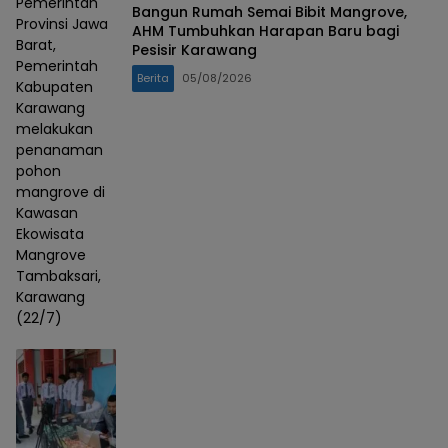
Pemerintah
Bangun Rumah Semai Bibit Mangrove,
Provinsi Jawa
AHM Tumbuhkan Harapan Baru bagi
Barat,
Pesisir Karawang
Pemerintah
Berita
05/08/2026
Kabupaten
Karawang
melakukan
penanaman
pohon
mangrove di
Kawasan
Ekowisata
Mangrove
Tambaksari,
Karawang
(22/7)