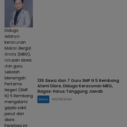
Diduga
adanya
keracunan
Makan Bergizi
Gratis (MBG),
ratusan siswa
dan guru
Sekolah
Menengah
136 Siswa dan 7 Guru SMP N 5 Rembang
Pertama
Alami Diare, Diduga Keracunan MBG,
Negeri (SMP
Bagas: Harus Tanggung Jawab
N) 5 Rembang
Berita
06/08/2026
mengalami
gejala sakit
perut dan
diare.
Peristiwa ini