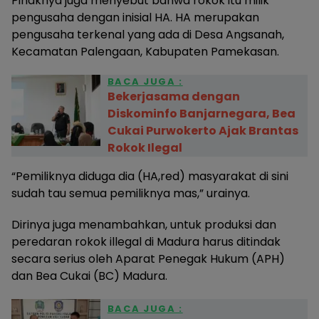
Pihaknya juga menyebut bahwa rokok itu milik
pengusaha dengan inisial HA. HA merupakan
pengusaha terkenal yang ada di Desa Angsanah,
Kecamatan Palengaan, Kabupaten Pamekasan.
BACA JUGA :
‎Bekerjasama dengan
Diskominfo Banjarnegara, Bea
Cukai Purwokerto Ajak Brantas
Rokok Ilegal
“Pemiliknya diduga dia (HA,red) masyarakat di sini
sudah tau semua pemiliknya mas,” urainya.
Dirinya juga menambahkan, untuk produksi dan
peredaran rokok illegal di Madura harus ditindak
secara serius oleh Aparat Penegak Hukum (APH)
dan Bea Cukai (BC) Madura.
BACA JUGA :