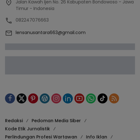
Jalan Kawah Ijen No. 26 Kabupaten Bondowoso - Jawa
Timur - Indonesia
082247076663
lensanusantara663@gmail.com
Redaksi
Pedoman Media Siber
Kode Etik Jurnalistik
Perlindungan Profesi Wartawan
Info Iklan