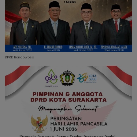
DPRD Bondowoso