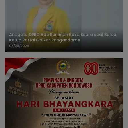
Anggota DPRD Ade Ruminah Buka Suara soal Bursa
Ketua Partai Golkar Pangandaran
08/08/2026