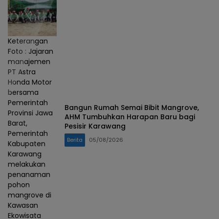
Keterangan
Foto : Jajaran
manajemen
PT Astra
Honda Motor
bersama
Pemerintah
Bangun Rumah Semai Bibit Mangrove,
Provinsi Jawa
AHM Tumbuhkan Harapan Baru bagi
Barat,
Pesisir Karawang
Pemerintah
Berita
05/08/2026
Kabupaten
Karawang
melakukan
penanaman
pohon
mangrove di
Kawasan
Ekowisata