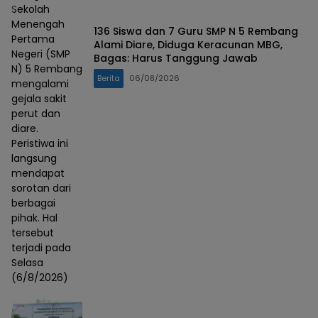
Sekolah
Menengah
136 Siswa dan 7 Guru SMP N 5 Rembang
Pertama
Alami Diare, Diduga Keracunan MBG,
Negeri (SMP
Bagas: Harus Tanggung Jawab
N) 5 Rembang
Berita
06/08/2026
mengalami
gejala sakit
perut dan
diare.
Peristiwa ini
langsung
mendapat
sorotan dari
berbagai
pihak. Hal
tersebut
terjadi pada
Selasa
(6/8/2026)