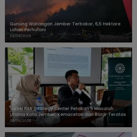
Gunung Watangan Jember Terbakar, 6,5 Hektare
Lahan Perhutani
09/08/2026
Survei PAR Strategy Center Petakan 5 Masalah
Utama Kota Jember, Kemacetan dan Banjir Teratas
08/08/2026