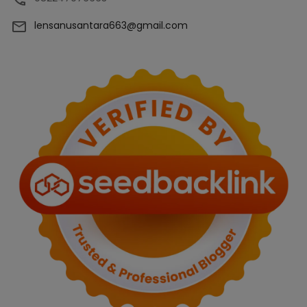
lensanusantara663@gmail.com