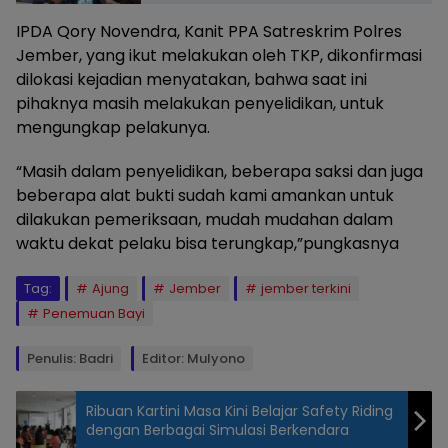
IPDA Qory Novendra, Kanit PPA Satreskrim Polres
Jember, yang ikut melakukan oleh TKP, dikonfirmasi
dilokasi kejadian menyatakan, bahwa saat ini
pihaknya masih melakukan penyelidikan, untuk
mengungkap pelakunya.
“Masih dalam penyelidikan, beberapa saksi dan juga
beberapa alat bukti sudah kami amankan untuk
dilakukan pemeriksaan, mudah mudahan dalam
waktu dekat pelaku bisa terungkap,”pungkasnya
Tag:
Ajung
Jember
jember terkini
Penemuan Bayi
Penulis: Badri
Editor: Mulyono
Ribuan Kartini Masa Kini Belajar Safety Riding
dengan Berbagai Simulasi Berkendara