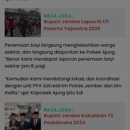
BACA JUGA :
Bupati Jember Lepas 15.171
Peserta Tajemtra 2025
Penemuan bayi langsung menghebohkan warga
sekitar, dan langsung dilaporkan ke Polsek Ajung.
“Benar kami mendapat laporan penemuan bayi
sekitar jam 8 pagi.
“Kemudian kami mendatangi lokasi, dan koordinasi
dengan unit PPA Satreskrim Polres Jember dan tim
Inafia,” ujar Kapolsek Ajung Iptu Edi.
BACA JUGA :
Bupati Jember Kukuhkan 73
Paskibraka 2024