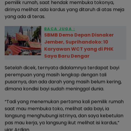
pemilik rumah, saat hendak membuka tokonya,
dirinya melihat ada kardus yang ditaruh di atas meja
yang ada di teras.
BACA JUGA :
SBMB Demo Depan Disnaker
Jember, Suprihandoko: 10
Karyawan WCT yang di PHK
Saya Baru Dengar
Setelah dicek, ternyata didalamnya terdapat bayi
perempuan yang masih lengkap dengan tali
pusarnya, dan ada darah yang masih belum kering,
dimana kondisi bayi sudah meninggal dunia.
“Tadi yang menemukan pertama kali pemilik rumah
saat mau membuka toko, melihat ada bayi, ia
langsung menghubungi istrinya, dan saya kebetulan
pas mau kerja, ya langsung ikut melihat isi kardus,”
ujar Ardian.