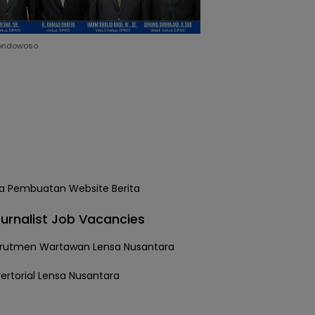
ondowoso
urnalist Job Vacancies