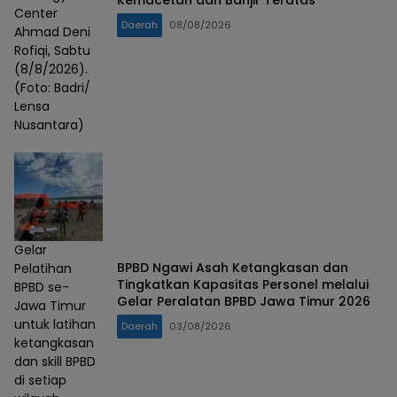
Center
Daerah
08/08/2026
Ahmad Deni
Rofiqi, Sabtu
(8/8/2026).
(Foto: Badri/
Lensa
Nusantara)
Gelar
BPBD Ngawi Asah Ketangkasan dan
Pelatihan
Tingkatkan Kapasitas Personel melalui
BPBD se-
Gelar Peralatan BPBD Jawa Timur 2026
Jawa Timur
untuk latihan
Daerah
03/08/2026
ketangkasan
dan skill BPBD
di setiap