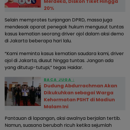
Merdeka, Diskon Tiket Hingga
20%
Selain memprotes tunjangan DPRD, massa juga
mendesak aparat penegak hukum mengusut tuntas
kasus kematian seorang driver ojol dalam aksi demo
di Jakarta beberapa hari lalu.
“Kami meminta kasus kematian saudara kami, driver
ojol di Jakarta, diusut hingga tuntas. Jangan ada
yang ditutup-tutupi,” tegas Haidar.
BACA JUGA :
Dudung Abdurrachman Akan
Dikukuhkan sebagai Warga
Kehormatan PSHT di Madiun
Malam Ini
Pantauan di lapangan, aksi awalnya berjalan tertib.
Namun, suasana berubah ricuh ketika sejumlah