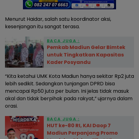
Menurut Haidar, salah satu koordinator aksi,
kesenjangan itu sangat terasa.
BACA JUGA :
Pemkab Madiun Gelar Bimtek
untuk Tingkatkan Kapasitas
Kader Posyandu
“Kita ketahui UMK Kota Madiun hanya sekitar Rp2 juta
lebih sedikit. Sedangkan tunjangan DPRD bisa
mencapai Rp50 juta per bulan. Ini jelas tidak masuk
akal dan tidak berpihak pada rakyat,” ujarnya dalam
orasi.
BACA JUGA :
HUT ke-80 RI, KAI Daop 7
Madiun Perpanjang Promo