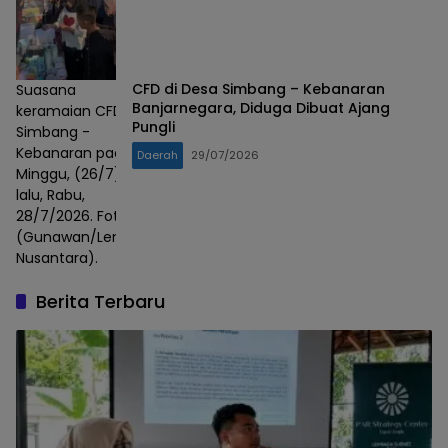
CFD di Desa Simbang – Kebanaran
Suasana
Banjarnegara, Diduga Dibuat Ajang
keramaian CFD
Pungli
Simbang -
Kebanaran pada
Daerah
29/07/2026
Minggu, (26/7)
lalu, Rabu,
28/7/2026. Foto :
(Gunawan/Lensa
Nusantara).
Berita Terbaru