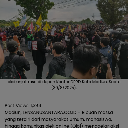
aksi unjuk rasa di depan Kantor DPRD Kota Madiun, Sabtu
(30/8/2025).
Post Views:
1,384
Madiun, LENSANUSANTARA.CO.ID – Ribuan massa
yang terdiri dari masyarakat umum, mahasiswa,
hingga komunitas ojek online (Ojol) menggelar aksi