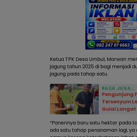
Ketua TPK Desa Umbul, Marwan me
jagung tahun 2025 di bagi menjadi 
jagung pada tahap satu.
BACA JUGA :
Pengunjung F
Tersenyum Le
Gulai Langat
“Panennya baru satu hektar pada tah
ada satu tahap penanaman lagi, ya 