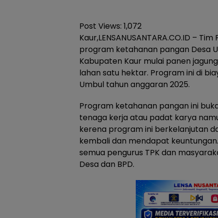
Post Views:
1,072
Kaur,LENSANUSANTARA.CO.ID – Tim P
program ketahanan pangan Desa 
Kabupaten Kaur mulai panen jagung
lahan satu hektar. Program ini di bi
Umbul tahun anggaran 2025.
Program ketahanan pangan ini buk
tenaga kerja atau padat karya namun
kerena program ini berkelanjutan d
kembali dan mendapat keuntungan.P
semua pengurus TPK dan masyarakat 
Desa dan BPD.