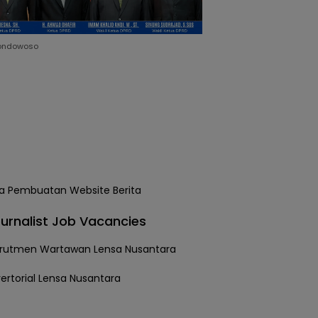
ondowoso
urnalist Job Vacancies