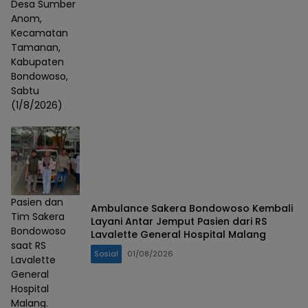
Desa Sumber
Anom,
Kecamatan
Tamanan,
Kabupaten
Bondowoso,
Sabtu
(1/8/2026)
Pasien dan
Ambulance Sakera Bondowoso Kembali
Tim Sakera
Layani Antar Jemput Pasien dari RS
Bondowoso
Lavalette General Hospital Malang
saat RS
Sosial
01/08/2026
Lavalette
General
Hospital
Malang.