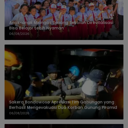
Anak-anak Miangas Senang Sekolah Direvitalisasi
Bisa Belajar Lebih Nyaman
06/08/2026
Sakera Bondowoso Apresiasi Tim Gabungan yang
Berhasil Mengevakuasi Dua Korban Gunung Piramid
06/08/2026