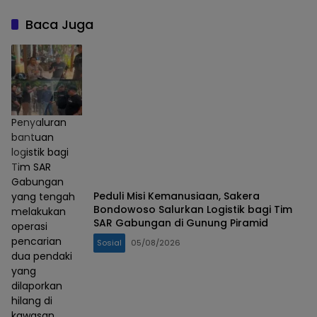
Baca Juga
Penyaluran
bantuan
logistik bagi
Tim SAR
Gabungan
Peduli Misi Kemanusiaan, Sakera
yang tengah
Bondowoso Salurkan Logistik bagi Tim
melakukan
SAR Gabungan di Gunung Piramid
operasi
pencarian
Sosial
05/08/2026
dua pendaki
yang
dilaporkan
hilang di
kawasan