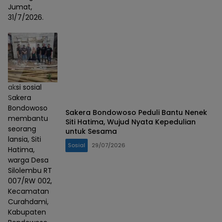
Jumat,
31/7/2026.
aksi sosial
Sakera
Bondowoso
Sakera Bondowoso Peduli Bantu Nenek
membantu
Siti Hatima, Wujud Nyata Kepedulian
seorang
untuk Sesama
lansia, Siti
Sosial
29/07/2026
Hatima,
warga Desa
Silolembu RT
007/RW 002,
Kecamatan
Curahdami,
Kabupaten