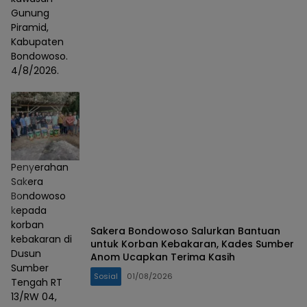
Gunung
Piramid,
Kabupaten
Bondowoso.
4/8/2026.
Penyerahan
Sakera
Bondowoso
kepada
korban
Sakera Bondowoso Salurkan Bantuan
kebakaran di
untuk Korban Kebakaran, Kades Sumber
Dusun
Anom Ucapkan Terima Kasih
Sumber
Sosial
01/08/2026
Tengah RT
13/RW 04,