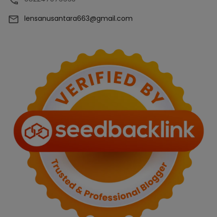
lensanusantara663@gmail.com