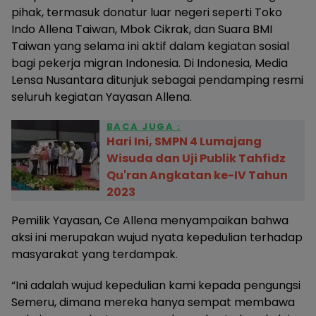
pihak, termasuk donatur luar negeri seperti Toko
Indo Allena Taiwan, Mbok Cikrak, dan Suara BMI
Taiwan yang selama ini aktif dalam kegiatan sosial
bagi pekerja migran Indonesia. Di Indonesia, Media
Lensa Nusantara ditunjuk sebagai pendamping resmi
seluruh kegiatan Yayasan Allena.
BACA JUGA :
Hari Ini, SMPN 4 Lumajang
Wisuda dan Uji Publik Tahfidz
Qu'ran Angkatan ke-IV Tahun
2023
Pemilik Yayasan, Ce Allena menyampaikan bahwa
aksi ini merupakan wujud nyata kepedulian terhadap
masyarakat yang terdampak.
“Ini adalah wujud kepedulian kami kepada pengungsi
Semeru, dimana mereka hanya sempat membawa