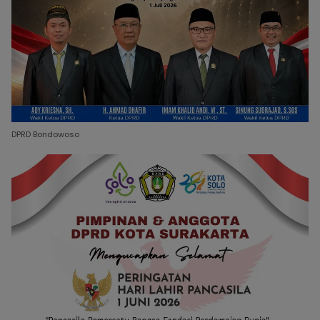
DPRD Bondowoso