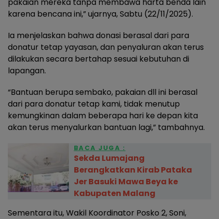
pakaian mereka tanpa membawa harta benda lain
karena bencana ini,” ujarnya, Sabtu (22/11/2025).
Ia menjelaskan bahwa donasi berasal dari para
donatur tetap yayasan, dan penyaluran akan terus
dilakukan secara bertahap sesuai kebutuhan di
lapangan.
“Bantuan berupa sembako, pakaian dll ini berasal
dari para donatur tetap kami, tidak menutup
kemungkinan dalam beberapa hari ke depan kita
akan terus menyalurkan bantuan lagi,” tambahnya.
BACA JUGA :
Sekda Lumajang
Berangkatkan Kirab Pataka
Jer Basuki Mawa Beya ke
Kabupaten Malang
Sementara itu, Wakil Koordinator Posko 2, Soni,