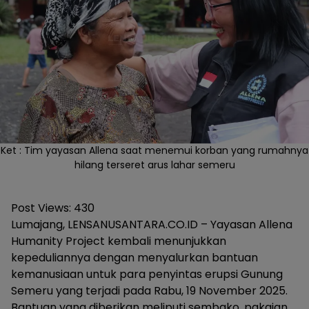
Ket : Tim yayasan Allena saat menemui korban yang rumahnya
hilang terseret arus lahar semeru
Post Views:
430
Lumajang, LENSANUSANTARA.CO.ID – Yayasan Allena
Humanity Project kembali menunjukkan
kepeduliannya dengan menyalurkan bantuan
kemanusiaan untuk para penyintas erupsi Gunung
Semeru yang terjadi pada Rabu, 19 November 2025.
Bantuan yang diberikan meliputi sembako, pakaian