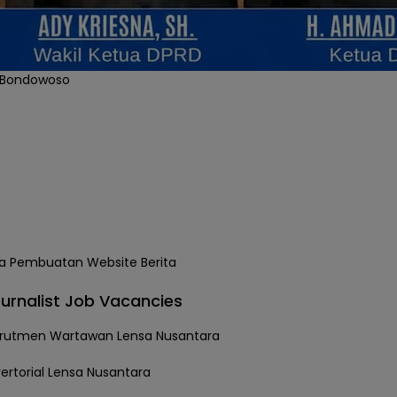
 Bondowoso
urnalist Job Vacancies