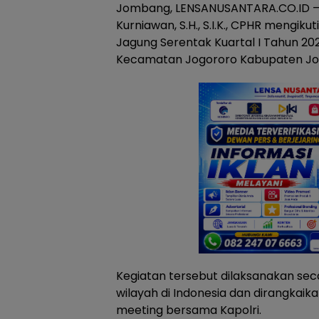
Jombang, LENSANUSANTARA.CO.ID –
Kurniawan, S.H., S.I.K., CPHR mengi
Jagung Serentak Kuartal I Tahun 20
Kecamatan Jogororo Kabupaten Jo
Kegiatan tersebut dilaksanakan sec
wilayah di Indonesia dan dirangka
meeting bersama Kapolri.