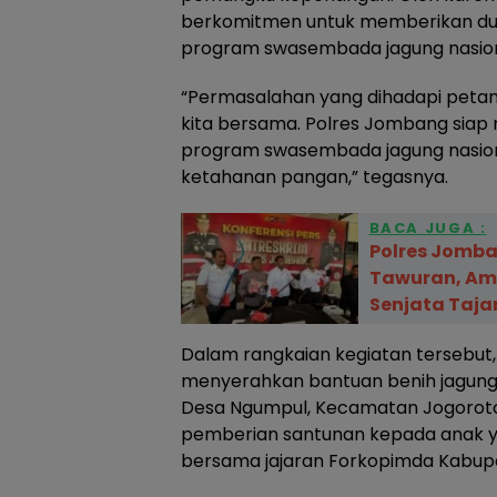
berkomitmen untuk memberikan du
program swasembada jagung nasion
“Permasalahan yang dihadapi peta
kita bersama. Polres Jombang sia
program swasembada jagung nasio
ketahanan pangan,” tegasnya.
BACA JUGA :
Polres Jomba
Tawuran, A
Senjata Taj
Dalam rangkaian kegiatan tersebut
menyerahkan bantuan benih jagung
Desa Ngumpul, Kecamatan Jogoroto. S
pemberian santunan kepada anak y
bersama jajaran Forkopimda Kabu