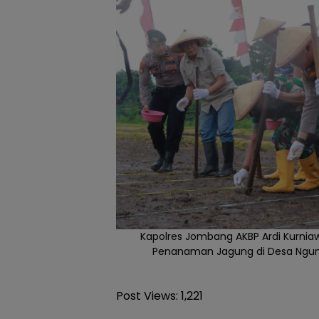
Kapolres Jombang AKBP Ardi Kurniawan
Penanaman Jagung di Desa Ngu
Post Views:
1,221