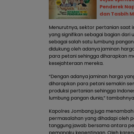
Penderek Nap
dan Tasbih M
Menurutnya, sektor pertanian saat 
yang signifikan sebagai bagian dari
sebagai salah satu lumbung pangan d
didukung oleh adanya jaminan harga 
para petani sehingga diharapkan
kesejahteraan mereka.
“Dengan adanya jaminan harga yang l
diharapkan para petani semakin s
produksi pertanian sehingga Indone
lumbung pangan dunia,” tambahnya
Kapolres Jombang juga menambah
permasalahan yang dihadapi oleh 
tanggung jawab bersama antara pe
pemangku kepentingan. Oleh karena