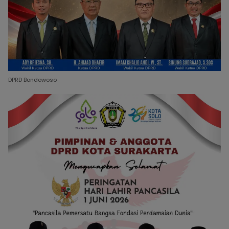
DPRD Bondowoso