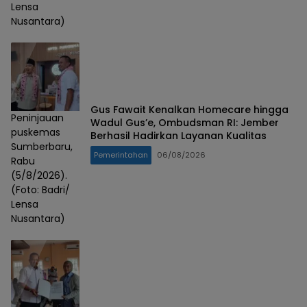
Lensa
Nusantara)
Gus Fawait Kenalkan Homecare hingga
Peninjauan
Wadul Gus’e, Ombudsman RI: Jember
puskemas
Berhasil Hadirkan Layanan Kualitas
Sumberbaru,
Pemerintahan
06/08/2026
Rabu
(5/8/2026).
(Foto: Badri/
Lensa
Nusantara)