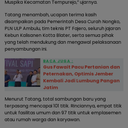
Muspika Kecamatan Tempurejo,” ujarnya.
Tatang menambah, ucapan terima kasih
disampaikan pada Pemerintah Desa Curah Nongko,
PLN ULP Ambulu, tim teknis PT Fajero, seluruh jajaran
Kebun Kalisanen Kotta Blater, serta semua pihak
yang telah mendukung dan mengawal pelaksanaan
penyambungan ini.
BACA JUGA :
Gus Fawait Pacu Pertanian dan
Peternakan, Optimis Jember
Kembali Jadi Lumbung Pangan
Jatim
Menurut Tatang, total sambungan baru yang
terpasang mencapai 101 titik. Rinciannya, empat titik
untuk fasilitas umum dan 97 titik untuk emplasemen
atau rumah warga dan karyawan.