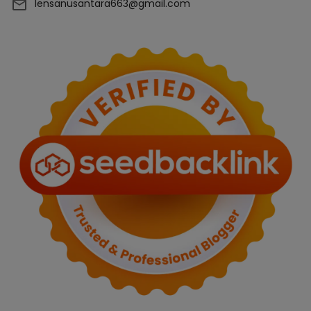
lensanusantara663@gmail.com