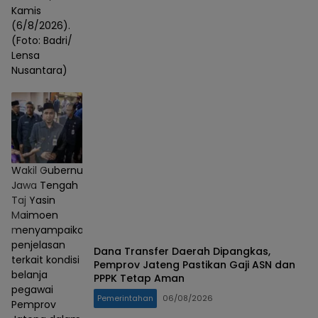
Kamis
(6/8/2026).
(Foto: Badri/
Lensa
Nusantara)
Wakil Gubernur
Jawa Tengah
Taj Yasin
Maimoen
menyampaikan
penjelasan
Dana Transfer Daerah Dipangkas,
terkait kondisi
Pemprov Jateng Pastikan Gaji ASN dan
belanja
PPPK Tetap Aman
pegawai
Pemerintahan
06/08/2026
Pemprov