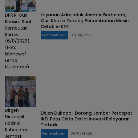
Layanan Adminduk Jember Berbenah,
DPR RI Gus
Gus Khozin Dorong Penambahan Mesin
Khosim Saat
Cetak e-KTP
Sambutan,
Kamis
Pemerintahan
07/08/2026
(6/8/2026).
(Foto:
Istimewa/
Lensa
Nusantara)
Dirgen
Dirjen Dukcapil Dorong Jember Percepat
Diukcapil
IKD, Peta Cinta Dinilai Inovasi Pelayanan
Hadir di
Terbaik
Kabupaten
Pemerintahan
06/08/2026
Jember,