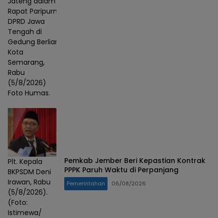
Jateng dalam
Rapat Paripurna
DPRD Jawa
Tengah di
Gedung Berlian,
Kota
Semarang,
Rabu
(5/8/2026)
Foto Humas.
Pemkab Jember Beri Kepastian Kontrak
Plt. Kepala
PPPK Paruh Waktu di Perpanjang
BKPSDM Deni
Irawan, Rabu
Pemerintahan
06/08/2026
(5/8/2026).
(Foto:
Istimewa/