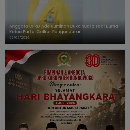
Anggota DPRD Ade Ruminah Buka Suara soal Bursa
Ketua Partai Golkar Pangandaran
08/08/2026