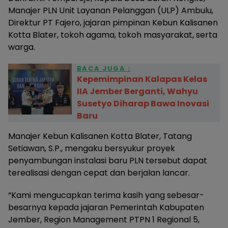
Manajer PLN Unit Layanan Pelanggan (ULP) Ambulu,
Direktur PT Fajero, jajaran pimpinan Kebun Kalisanen
Kotta Blater, tokoh agama, tokoh masyarakat, serta
warga.
BACA JUGA :
Kepemimpinan Kalapas Kelas
IIA Jember Berganti, Wahyu
Susetyo Diharap Bawa Inovasi
Baru
Manajer Kebun Kalisanen Kotta Blater, Tatang
Setiawan, S.P., mengaku bersyukur proyek
penyambungan instalasi baru PLN tersebut dapat
terealisasi dengan cepat dan berjalan lancar.
“Kami mengucapkan terima kasih yang sebesar-
besarnya kepada jajaran Pemerintah Kabupaten
Jember, Region Management PTPN 1 Regional 5,