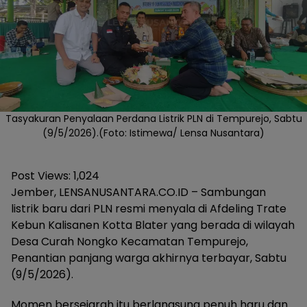
Tasyakuran Penyalaan Perdana Listrik PLN di Tempurejo, Sabtu
(9/5/2026).(Foto: Istimewa/ Lensa Nusantara)
Post Views:
1,024
Jember, LENSANUSANTARA.CO.ID – Sambungan
listrik baru dari PLN resmi menyala di Afdeling Trate
Kebun Kalisanen Kotta Blater yang berada di wilayah
Desa Curah Nongko Kecamatan Tempurejo,
Penantian panjang warga akhirnya terbayar, Sabtu
(9/5/2026).
Momen bersejarah itu berlangsung penuh haru dan