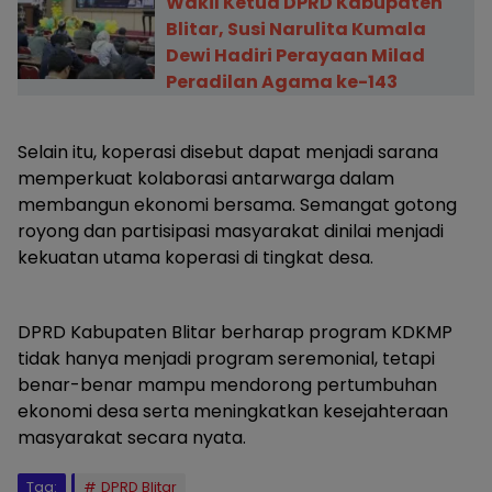
Wakil Ketua DPRD Kabupaten
Blitar, Susi Narulita Kumala
Dewi Hadiri Perayaan Milad
Peradilan Agama ke-143
Selain itu, koperasi disebut dapat menjadi sarana
memperkuat kolaborasi antarwarga dalam
membangun ekonomi bersama. Semangat gotong
royong dan partisipasi masyarakat dinilai menjadi
kekuatan utama koperasi di tingkat desa.
DPRD Kabupaten Blitar berharap program KDKMP
tidak hanya menjadi program seremonial, tetapi
benar-benar mampu mendorong pertumbuhan
ekonomi desa serta meningkatkan kesejahteraan
masyarakat secara nyata.
Tag:
DPRD Blitar