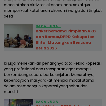
menciptakan aktivitas ekonomi baru sekaligus
memperkuat ketahanan ekonomi warga dari tingkat
desa.
BACA JUGA :
Raker bersama Pimpinan AKD
dan Bamus,DPRD Kabupaten
Blitar Matangkan Rencana
Kerja 2026
Ia juga menekankan pentingnya tata kelola koperasi
yang profesional dan transparan agar mampu
berkembang secara berkelanjutan. Menurutnya,
kepercayaan masyarakat menjadi modal utama
dalam membangun koperasi yang sehat dan
mandiri.
BACA JUGA :