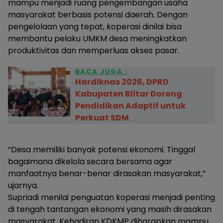
mampu menjadi ruang pengembangan usaha
masyarakat berbasis potensi daerah. Dengan
pengelolaan yang tepat, koperasi dinilai bisa
membantu pelaku UMKM desa meningkatkan
produktivitas dan memperluas akses pasar.
BACA JUGA :
Hardiknas 2026, DPRD
Kabupaten Blitar Dorong
Pendidikan Adaptif untuk
Perkuat SDM
“Desa memiliki banyak potensi ekonomi. Tinggal
bagaimana dikelola secara bersama agar
manfaatnya benar-benar dirasakan masyarakat,”
ujarnya.
Supriadi menilai penguatan koperasi menjadi penting
di tengah tantangan ekonomi yang masih dirasakan
masyarakat. Kehadiran KDKMP diharapkan mampu