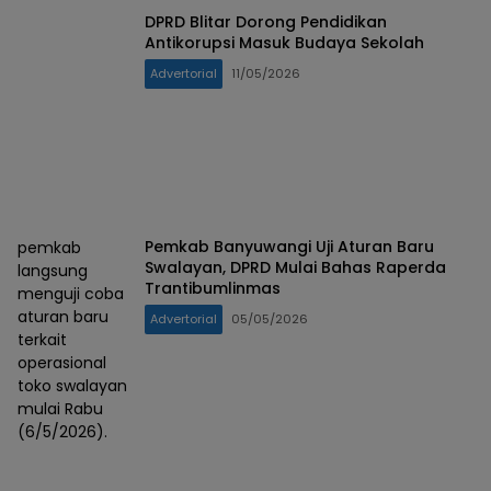
DPRD Blitar Dorong Pendidikan
Antikorupsi Masuk Budaya Sekolah
Advertorial
11/05/2026
Pemkab Banyuwangi Uji Aturan Baru
pemkab
Swalayan, DPRD Mulai Bahas Raperda
langsung
Trantibumlinmas
menguji coba
aturan baru
Advertorial
05/05/2026
terkait
operasional
toko swalayan
mulai Rabu
(6/5/2026).