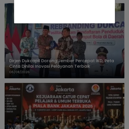
Dirjen Dukcapil Dorong Jember Percepat IKD, Peta
Cinta Dinilai Inovasi Pelayanan Terbaik
06/08/2026