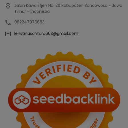
Jalan Kawah Ijen No. 26 Kabupaten Bondowoso - Jawa
Timur - Indonesia
082247076663
lensanusantara663@gmail.com