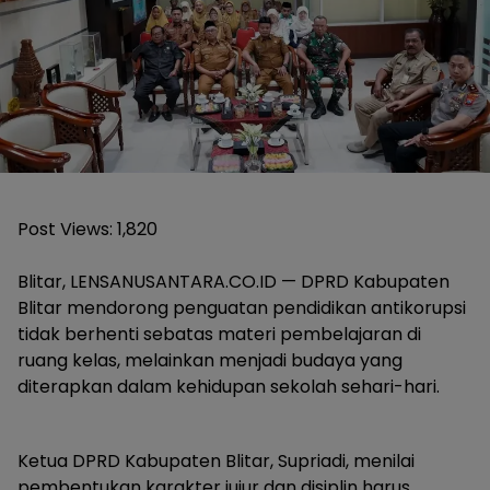
Post Views:
1,820
Blitar, LENSANUSANTARA.CO.ID — DPRD Kabupaten
Blitar mendorong penguatan pendidikan antikorupsi
tidak berhenti sebatas materi pembelajaran di
ruang kelas, melainkan menjadi budaya yang
diterapkan dalam kehidupan sekolah sehari-hari.
Ketua DPRD Kabupaten Blitar, Supriadi, menilai
pembentukan karakter jujur dan disiplin harus