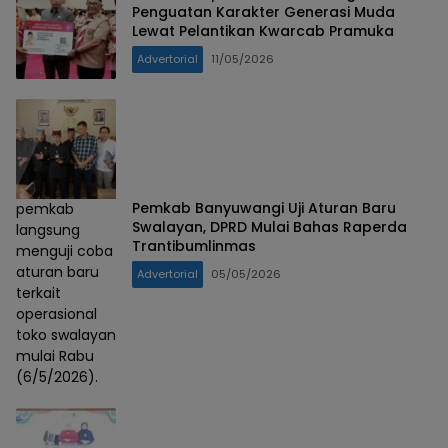
Penguatan Karakter Generasi Muda
Lewat Pelantikan Kwarcab Pramuka
Advertorial
11/05/2026
Pemkab Banyuwangi Uji Aturan Baru
pemkab
Swalayan, DPRD Mulai Bahas Raperda
langsung
Trantibumlinmas
menguji coba
aturan baru
Advertorial
05/05/2026
terkait
operasional
toko swalayan
mulai Rabu
(6/5/2026).