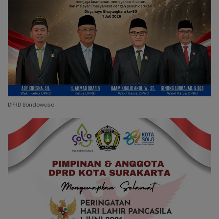
DPRD Bondowoso