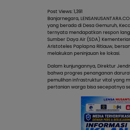
Post Views:
1,391
Banjarnegara, LENSANUSANTARA.CO.ID
yang berada di Desa Gemuruh, Kec
ternyata mendapatkan respon langs
Sumber Daya Air (SDA) Kementeria
Aristoteles Paplapna Ritiauw, ber
melakukan peninjauan ke lokasi.
Dalam kunjungannya, Direktur Jend
bahwa progres penanganan darura
pemulihan infrastruktur vital yang 
pertanian warga bisa secepatnya se