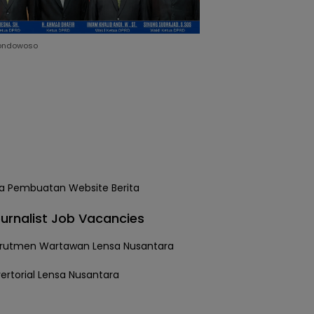
ondowoso
urnalist Job Vacancies