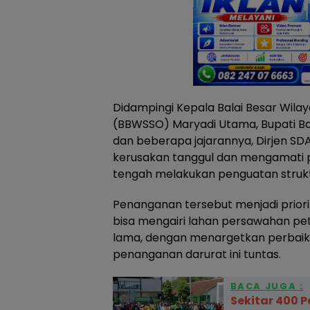
Didampingi Kepala Balai Besar Wila
(BBWSSO) Maryadi Utama, Bupati Ba
dan beberapa jajarannya, Dirjen SDA
kerusakan tanggul dan mengamati 
tengah melakukan penguatan struktur
Penanganan tersebut menjadi priori
bisa mengairi lahan persawahan pet
lama, dengan menargetkan perbaik
penanganan darurat ini tuntas.
BACA JUGA :
Sekitar 400 P