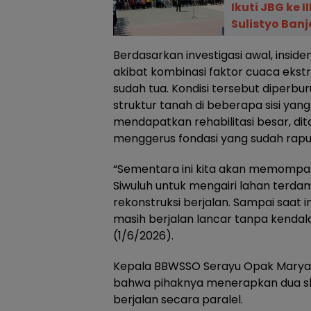
Ikuti JBG ke I
Sulistyo Ban
Berdasarkan investigasi awal, inside
akibat kombinasi faktor cuaca ekstr
sudah tua. Kondisi tersebut diperb
struktur tanah di beberapa sisi yan
mendapatkan rehabilitasi besar, di
menggerus fondasi yang sudah rapu
“Sementara ini kita akan memompa a
Siwuluh untuk mengairi lahan terd
rekonstruksi berjalan. Sampai saat 
masih berjalan lancar tanpa kendala 
(1/6/2026).
Kepala BBWSSO Serayu Opak Maryad
bahwa pihaknya menerapkan dua 
berjalan secara paralel.