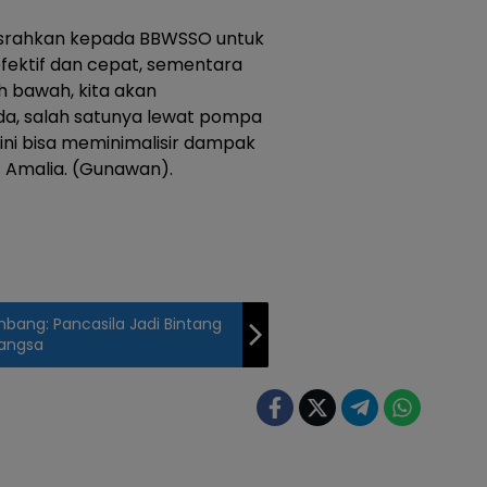
pasrahkan kepada BBWSSO untuk
fektif dan cepat, sementara
ah bawah, kita akan
da, salah satunya lewat pompa
 ini bisa meminimalisir dampak
 Amalia. (Gunawan).
ombang: Pancasila Jadi Bintang
Bangsa