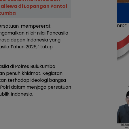
Mallewa di Lapangan Pantai
ukumba
persatuan, mempererat
DPRD
amalkan nilai-nilai Pancasila
masa depan Indonesia yang
asila Tahun 2026,” tutup
sila di Polres Bulukumba
an penuh khidmat. Kegiatan
an terhadap ideologi bangsa
Polri dalam menjaga persatuan
lik Indonesia.