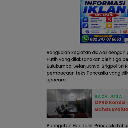
Rangkaian kegiatan diawali dengan
Putih yang dilaksanakan oleh tiga p
Bulukumba. Selanjutnya, Brigpol S
pembacaan teks Pancasila yang diiku
upacara.
BACA JUGA :
DPRD Komisi 
Bahas Evalua
Peringatan Hari Lahir Pancasila ta