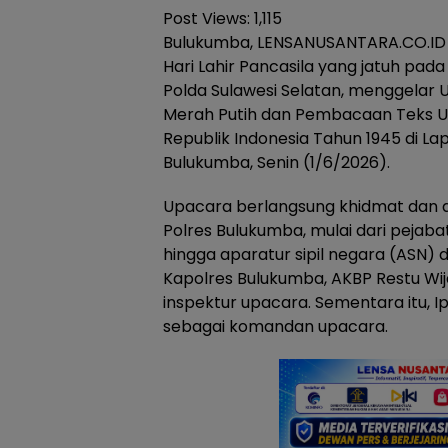
Post Views:
1,115
Bulukumba, LENSANUSANTARA.CO.ID
Hari Lahir Pancasila yang jatuh pada
Polda Sulawesi Selatan, menggelar
Merah Putih dan Pembacaan Teks 
Republik Indonesia Tahun 1945 di L
Bulukumba, Senin (1/6/2026).
Upacara berlangsung khidmat dan dii
Polres Bulukumba, mulai dari pejabat
hingga aparatur sipil negara (ASN) 
Kapolres Bulukumba, AKBP Restu Wijay
inspektur upacara. Sementara itu, I
sebagai komandan upacara.