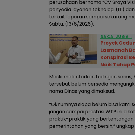
perusahaan bernama “CV Sraya Vis
penyedia layanan teknologi (IT) d
terkait laporan sampai sekarang masi
Sabtu, (13/6/2026).
BACA JUGA :
Proyek Gedun
Lasmanah Ba
Konspirasi B
Naik Tahap P
Meski melontarkan tudingan serius,
tersebut belum bersedia mengungk
nama Dinas yang dimaksud.
“Oknumnya siapa belum bisa kami s
jangan sampai prestasi WTP ini dik
praktik-praktik yang bertentangan 
pemerintahan yang bersih,” ungkap 