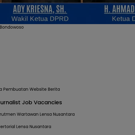
 Bondowoso
urnalist Job Vacancies