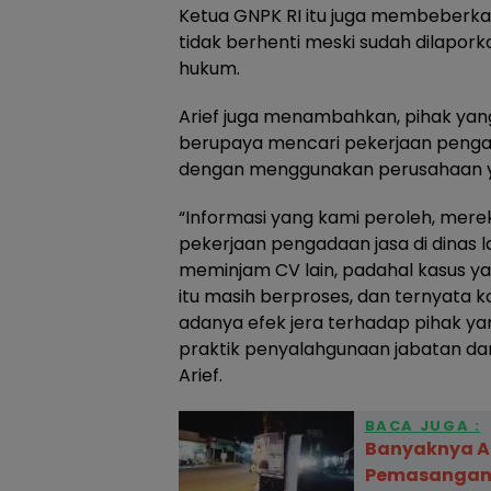
Ketua GNPK RI itu juga membeberkan
tidak berhenti meski sudah dilapo
hukum.
Arief juga menambahkan, pihak yan
berupaya mencari pekerjaan pengadaa
dengan menggunakan perusahaan 
“Informasi yang kami peroleh, mer
pekerjaan pengadaan jasa di dinas
meminjam CV lain, padahal kasus y
itu masih berproses, dan ternyata k
adanya efek jera terhadap pihak ya
praktik penyalahgunaan jabatan dan
Arief.
BACA JUGA :
Banyaknya A
Pemasangan,