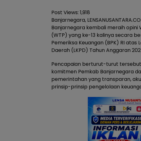
Post Views:
1,918
Banjarnegara, LENSANUSANTARA.CO.
Banjarnegara kembali meraih opini
(WTP) yang ke-13 kalinya secara be
Pemeriksa Keuangan (BPK) RI atas
Daerah (LKPD) Tahun Anggaran 202
Pencapaian berturut-turut tersebu
komitmen Pemkab Banjarnegara da
pemerintahan yang transparan, aku
prinsip-prinsip pengelolaan keuang