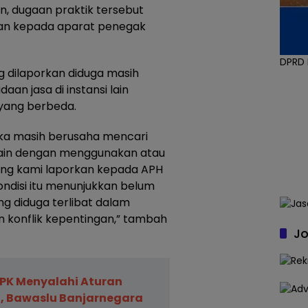
, dugaan praktik tersebut
rkan kepada aparat penegak
DPRD
g dilaporkan diduga masih
n jasa di instansi lain
yang berbeda.
eka masih berusaha mencari
 lain dengan menggunakan atau
ang kami laporkan kepada APH
ondisi itu menunjukkan belum
ng diduga terlibat dalam
 konflik kepentingan,” tambah
Jo
PK Menyalahi Aturan
 Bawaslu Banjarnegara