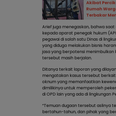
Akibat Percik
Rumah Warga
Terbakar Men
Arief juga menegaskan, bahwa saat 
kepada aparat penegak hukum (APH
pegawai di salah satu Dinas di lin
yang diduga melakukan bisnis har
jasa yang berpotensi menimbulkan k
tersebut masih berjalan.
Ditanya terkait laporan yang dilaya
mengatakan kasus tersebut berkait
oknum yang memanfaatkan kewena
dimilikinya untuk memperoleh peker
di OPD lain yang ada di lingkungan
“Temuan dugaan tersebut aslinya t
bertahun-tahun, dan pihak yang ber