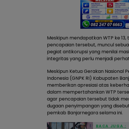
Meskipun mendapatkan WTP ke 13, t
pencapaian tersebut, muncul sebuah 
pegiat antikorupsi yang menilai mas
integritas yang perlu menjadi perhat
Meskipun Ketua Gerakan Nasional P
Indonesia (GNPK RI) Kabupaten Banj
memberikan apresiasi atas keberh
dalam mempertahankan WTP tersebu
agar pencapaian tersebut tidak m
dugaan penyimpangan yang disebut m
pemkab Banjarnegara selama ini.
BACA JUGA :