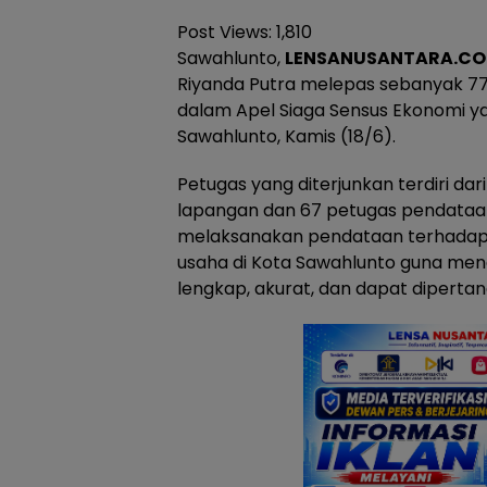
Post Views:
1,810
Sawahlunto,
LENSANUSANTARA.CO.
Riyanda Putra melepas sebanyak 7
dalam Apel Siaga Sensus Ekonomi ya
Sawahlunto, Kamis (18/6).
Petugas yang diterjunkan terdiri da
lapangan dan 67 petugas pendataa
melaksanakan pendataan terhadap b
usaha di Kota Sawahlunto guna me
lengkap, akurat, dan dapat dipert