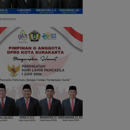
ondowoso