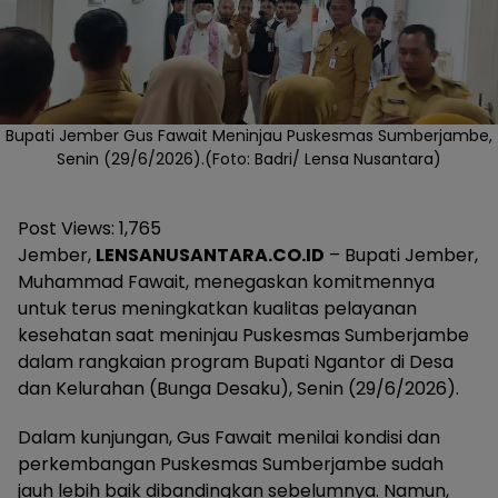
Bupati Jember Gus Fawait Meninjau Puskesmas Sumberjambe,
Senin (29/6/2026).(Foto: Badri/ Lensa Nusantara)
Post Views:
1,765
Jember,
LENSANUSANTARA.CO.ID
– Bupati Jember,
Muhammad Fawait, menegaskan komitmennya
untuk terus meningkatkan kualitas pelayanan
kesehatan saat meninjau Puskesmas Sumberjambe
dalam rangkaian program Bupati Ngantor di Desa
dan Kelurahan (Bunga Desaku), Senin (29/6/2026).
Dalam kunjungan, Gus Fawait menilai kondisi dan
perkembangan Puskesmas Sumberjambe sudah
jauh lebih baik dibandingkan sebelumnya. Namun,