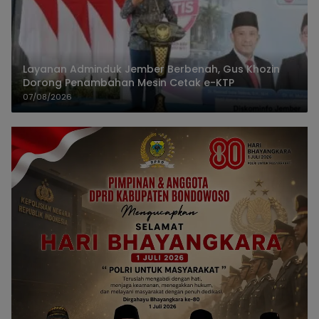
Layanan Adminduk Jember Berbenah, Gus Khozin
Dorong Penambahan Mesin Cetak e-KTP
07/08/2026