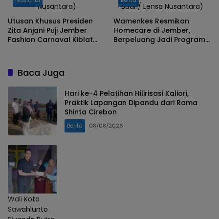
Nusantara)
Badri/ Lensa Nusantara)
Utusan Khusus Presiden
Wamenkes Resmikan
Zita Anjani Puji Jember
Homecare di Jember,
Fashion Carnaval Kiblat
Berpeluang Jadi Program
Karnaval Indonesia
Nasional
Baca Juga
Hari ke-4 Pelatihan Hilirisasi Kaliori,
Praktik Lapangan Dipandu dari Rama
Shinta Cirebon
Berita
08/08/2026
Wali Kota
Sawahlunto