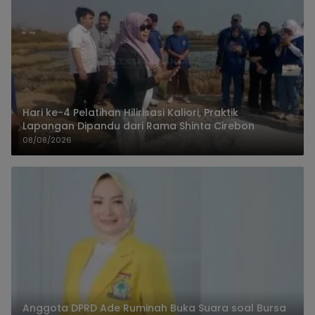
Hari ke-4 Pelatihan Hilirisasi Kaliori, Praktik
Lapangan Dipandu dari Rama Shinta Cirebon
08/08/2026
Anggota DPRD Ade Ruminah Buka Suara soal Bursa