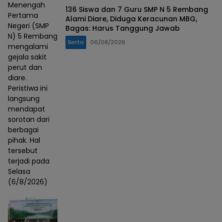
Menengah
136 Siswa dan 7 Guru SMP N 5 Rembang
Pertama
Alami Diare, Diduga Keracunan MBG,
Negeri (SMP
Bagas: Harus Tanggung Jawab
N) 5 Rembang
Berita
06/08/2026
mengalami
gejala sakit
perut dan
diare.
Peristiwa ini
langsung
mendapat
sorotan dari
berbagai
pihak. Hal
tersebut
terjadi pada
Selasa
(6/8/2026)