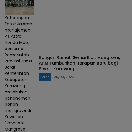
Keterangan
Foto : Jajaran
manajemen
PT Astra
Honda Motor
bersama
Pemerintah
Bangun Rumah Semai Bibit Mangrove,
Provinsi Jawa
AHM Tumbuhkan Harapan Baru bagi
Barat,
Pesisir Karawang
Pemerintah
Berita
05/08/2026
Kabupaten
Karawang
melakukan
penanaman
pohon
mangrove di
Kawasan
Ekowisata
Mangrove