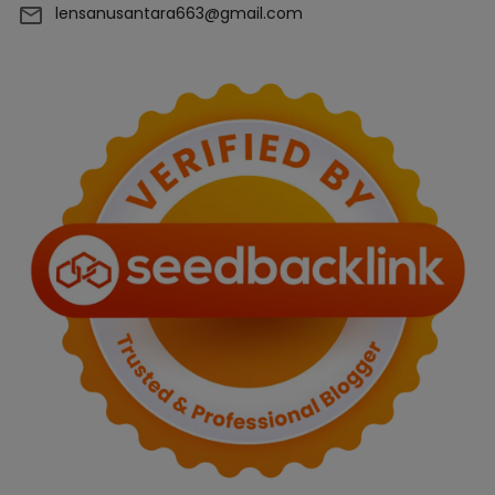
lensanusantara663@gmail.com