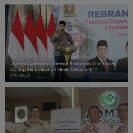
Layanan Adminduk Jember Berbenah, Gus Khozin
Dorong Penambahan Mesin Cetak e-KTP
07/08/2026