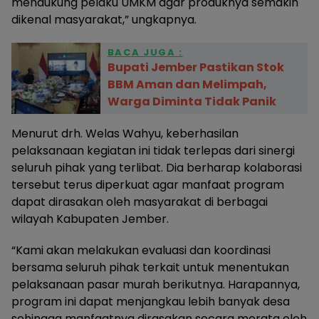
mendukung pelaku UMKM agar produknya semakin
dikenal masyarakat,” ungkapnya.
BACA JUGA :
Bupati Jember Pastikan Stok
BBM Aman dan Melimpah,
Warga Diminta Tidak Panik
Menurut drh. Welas Wahyu, keberhasilan
pelaksanaan kegiatan ini tidak terlepas dari sinergi
seluruh pihak yang terlibat. Dia berharap kolaborasi
tersebut terus diperkuat agar manfaat program
dapat dirasakan oleh masyarakat di berbagai
wilayah Kabupaten Jember.
“Kami akan melakukan evaluasi dan koordinasi
bersama seluruh pihak terkait untuk menentukan
pelaksanaan pasar murah berikutnya. Harapannya,
program ini dapat menjangkau lebih banyak desa
sehingga manfaatnya dirasakan secara merata oleh