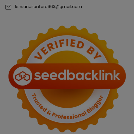
lensanusantara663@gmail.com