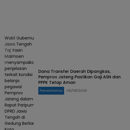
Wakil Gubernur
Jawa Tengah
Taj Yasin
Maimoen
menyampaikan
penjelasan
Dana Transfer Daerah Dipangkas,
terkait kondisi
Pemprov Jateng Pastikan Gaji ASN dan
belanja
PPPK Tetap Aman
pegawai
Pemerintahan
06/08/2026
Pemprov
Jateng dalam
Rapat Paripurna
DPRD Jawa
Tengah di
Gedung Berlian,
Kota