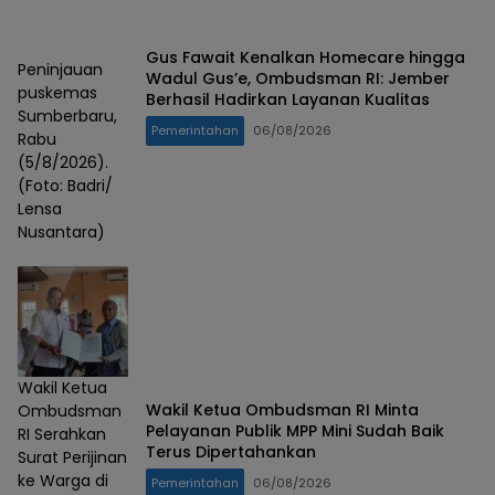
Gus Fawait Kenalkan Homecare hingga
Peninjauan
Wadul Gus’e, Ombudsman RI: Jember
puskemas
Berhasil Hadirkan Layanan Kualitas
Sumberbaru,
Pemerintahan
06/08/2026
Rabu
(5/8/2026).
(Foto: Badri/
Lensa
Nusantara)
Wakil Ketua
Wakil Ketua Ombudsman RI Minta
Ombudsman
Pelayanan Publik MPP Mini Sudah Baik
RI Serahkan
Terus Dipertahankan
Surat Perijinan
ke Warga di
Pemerintahan
06/08/2026