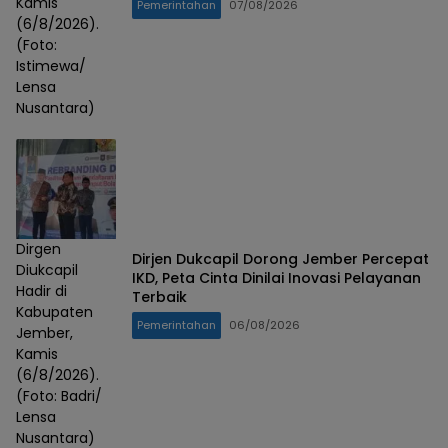
Kamis
Pemerintahan
07/08/2026
(6/8/2026).
(Foto:
Istimewa/
Lensa
Nusantara)
Dirgen
Dirjen Dukcapil Dorong Jember Percepat
Diukcapil
IKD, Peta Cinta Dinilai Inovasi Pelayanan
Hadir di
Terbaik
Kabupaten
Pemerintahan
06/08/2026
Jember,
Kamis
(6/8/2026).
(Foto: Badri/
Lensa
Nusantara)