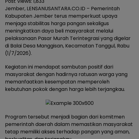
Post Views:
1,833
Jember, LENSANUSANTARA.CO.ID – Pemerintah
Kabupaten Jember terus memperkuat upaya
menjaga stabilitas harga pangan sekaligus
meningkatkan daya beli masyarakat melalui
pelaksanaan Pasar Murah Terintegrasi yang digelar
di Balai Desa Manggisan, Kecamatan Tanggul, Rabu
(1/7/2026).
Kegiatan ini mendapat sambutan positif dari
masyarakat dengan hadirnya ratusan warga yang
memanfaatkan kesempatan memperoleh
kebutuhan pokok dengan harga lebih terjangkau.
Program tersebut menjadi bagian dari komitmen
pemerintah daerah dalam memastikan masyarakat
tetap memiliki akses terhadap pangan yang aman,