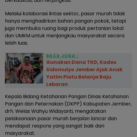
berkualitas, dan terjangkau.
Melalui kolaborasi lintas sektor, pasar murah tidak
hanya menghadirkan bahan pangan pokok, tetapi
juga membuka ruang bagi produk pertanian lokal
dan UMKM untuk menjangkau masyarakat secara
lebih luas.
BACA JUGA :
Gunakan Dana TKD, Kades
Sidomulyo Jember Ajak Anak
Yatim Piatu Belanja Baju
Lebaran
Kepala Bidang Ketahanan Pangan Dinas Ketahanan
Pangan dan Peternakan (DKPP) Kabupaten Jember,
drh. Welas Wahyu Widayanti, mengatakan
pelaksanaan pasar murah berjalan lancar dan
mendapat respons yang sangat baik dari
masyarakat.