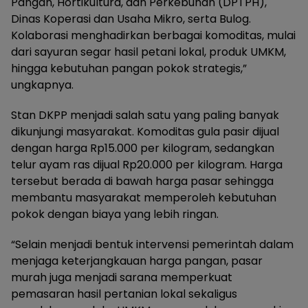
Pangan, Hortikultura, dan Perkebunan (DPTPH),
Dinas Koperasi dan Usaha Mikro, serta Bulog.
Kolaborasi menghadirkan berbagai komoditas, mulai
dari sayuran segar hasil petani lokal, produk UMKM,
hingga kebutuhan pangan pokok strategis,”
ungkapnya.
Stan DKPP menjadi salah satu yang paling banyak
dikunjungi masyarakat. Komoditas gula pasir dijual
dengan harga Rp15.000 per kilogram, sedangkan
telur ayam ras dijual Rp20.000 per kilogram. Harga
tersebut berada di bawah harga pasar sehingga
membantu masyarakat memperoleh kebutuhan
pokok dengan biaya yang lebih ringan.
“Selain menjadi bentuk intervensi pemerintah dalam
menjaga keterjangkauan harga pangan, pasar
murah juga menjadi sarana memperkuat
pemasaran hasil pertanian lokal sekaligus