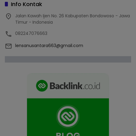
Info Kontak
Jalan Kawah Ijen No. 26 Kabupaten Bondowoso - Jawa
Timur - Indonesia
082247076663
lensanusantara663@gmail.com