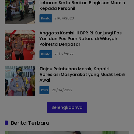
Lebaran Serta Berikan Bingkisan Mamin
Kepada Personil
Berita
21/04/2023
Anggota Komisi III DPR RI Kunjungi Pos
Yan dan Pos Pam Nataru di Wilayah
Polresta Denpasar
Berita
25/12/2022
Tinjau Pelabuhan Merak, Kapolri
Apresiasi Masyarakat yang Mudik Lebih
Awal
Polri
26/04/2022
Selengkapnya
Berita Terbaru