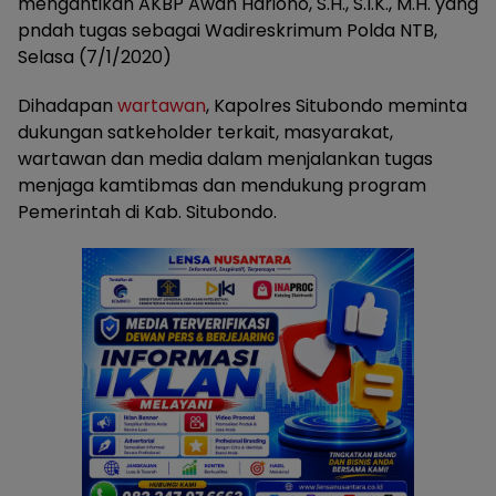
mengantikan AKBP Awan Hariono, S.H., S.I.K., M.H. yang
pndah tugas sebagai Wadireskrimum Polda NTB,
Selasa (7/1/2020)
Dihadapan
wartawan
, Kapolres Situbondo meminta
dukungan satkeholder terkait, masyarakat,
wartawan dan media dalam menjalankan tugas
menjaga kamtibmas dan mendukung program
Pemerintah di Kab. Situbondo.