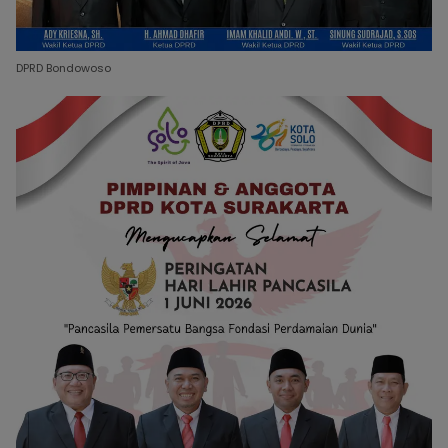
DPRD Bondowoso