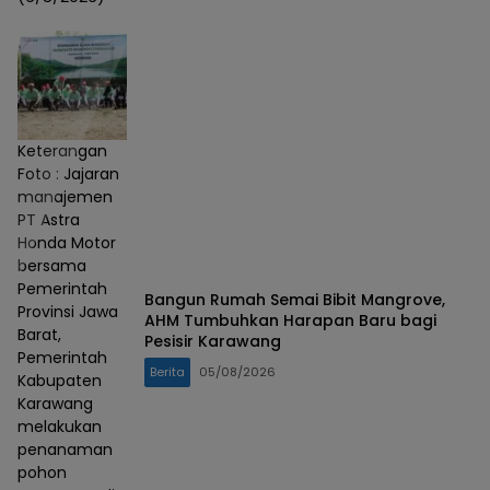
Keterangan
Foto : Jajaran
manajemen
PT Astra
Honda Motor
bersama
Pemerintah
Bangun Rumah Semai Bibit Mangrove,
Provinsi Jawa
AHM Tumbuhkan Harapan Baru bagi
Barat,
Pesisir Karawang
Pemerintah
Berita
05/08/2026
Kabupaten
Karawang
melakukan
penanaman
pohon