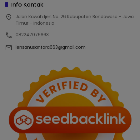
Info Kontak
Jalan Kawah Ijen No. 26 Kabupaten Bondowoso - Jawa
Timur - Indonesia
082247076663
lensanusantara663@gmail.com