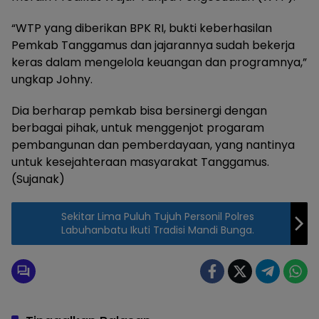
“WTP yang diberikan BPK RI, bukti keberhasilan
Pemkab Tanggamus dan jajarannya sudah bekerja
keras dalam mengelola keuangan dan programnya,”
ungkap Johny.
Dia berharap pemkab bisa bersinergi dengan
berbagai pihak, untuk menggenjot progaram
pembangunan dan pemberdayaan, yang nantinya
untuk kesejahteraan masyarakat Tanggamus.
(Sujanak)
Sekitar Lima Puluh Tujuh Personil Polres
Labuhanbatu Ikuti Tradisi Mandi Bunga.