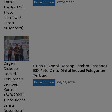
Kamis
Pemerintahan
07/08/2026
(6/8/2026).
(Foto:
Istimewa/
Lensa
Nusantara)
Dirgen
Dirjen Dukcapil Dorong Jember Percepat
Diukcapil
IKD, Peta Cinta Dinilai Inovasi Pelayanan
Hadir di
Terbaik
Kabupaten
Pemerintahan
06/08/2026
Jember,
Kamis
(6/8/2026).
(Foto: Badri/
Lensa
Nusantara)