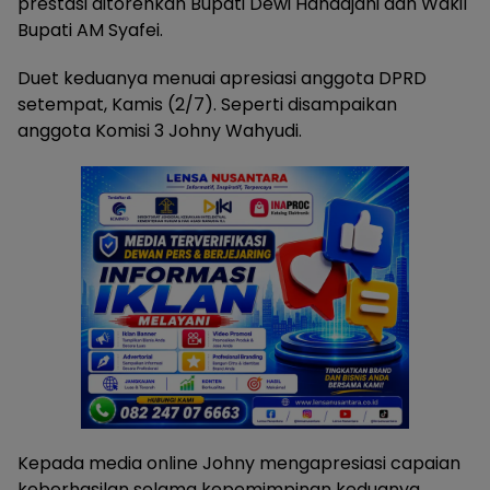
prestasi ditorehkan Bupati Dewi Handajani dan Wakil
Bupati AM Syafei.
Duet keduanya menuai apresiasi anggota DPRD
setempat, Kamis (2/7). Seperti disampaikan
anggota Komisi 3 Johny Wahyudi.
Kepada media online Johny mengapresiasi capaian
keberhasilan selama kepemimpinan keduanya,