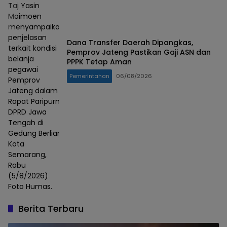
Taj Yasin
Maimoen
menyampaikan
penjelasan
Dana Transfer Daerah Dipangkas,
terkait kondisi
Pemprov Jateng Pastikan Gaji ASN dan
belanja
PPPK Tetap Aman
pegawai
Pemerintahan
06/08/2026
Pemprov
Jateng dalam
Rapat Paripurna
DPRD Jawa
Tengah di
Gedung Berlian,
Kota
Semarang,
Rabu
(5/8/2026)
Foto Humas.
Berita Terbaru