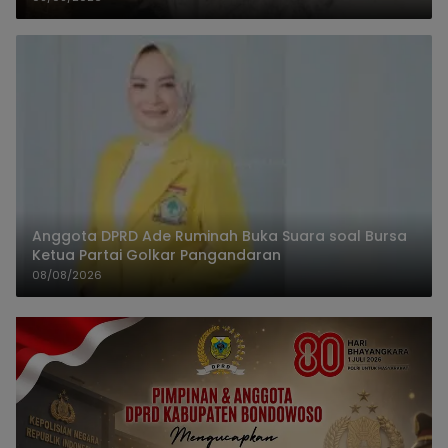
Anggota DPRD Ade Ruminah Buka Suara soal Bursa
Ketua Partai Golkar Pangandaran
08/08/2026