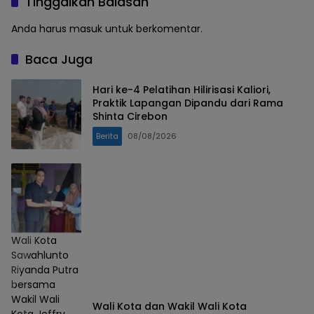
Tinggalkan Balasan
Anda harus
masuk
untuk berkomentar.
Baca Juga
Hari ke-4 Pelatihan Hilirisasi Kaliori,
Praktik Lapangan Dipandu dari Rama
Shinta Cirebon
Berita
08/08/2026
Wali Kota
Sawahlunto
Riyanda Putra
bersama
Wakil Wali
Wali Kota dan Wakil Wali Kota