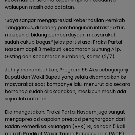
walaupun masih ada catatan.
“Saya sangat mengapresiasi keberhasilan Pemkab
Tanggamus, di bidang pembangunan infrastruktur,
maupun di bidang pemberdayaan masyarakat
sudah cukup bagus,” jelas politisi asal Fraksi Partai
Nasdem dapil 3 meliputi Kecamatan Gunung Alip,
Gisting dan Kecamatan Sumberjo, Kamis (2/7).
Johny menambahkan, Program 55 Aksi sebagai janji
Bupati dan Wakil Bupati yang selalu disampaikan ke
masyarakat saat kampanye lalu, menurut dia secara
bertahap sudah dilaksanakan, meskipun masih ada
sejumlah catatan.
Dia mengatakan, Fraksi Partai Nasdem juga sangat
mengapresiasi capaian prestasi penghargaan dari
Badan Pemeriksa Keuangan (BPK) RI, dengan 5 kali
meraih Predikat Wajar Tanpa Pengecualian (WTP).