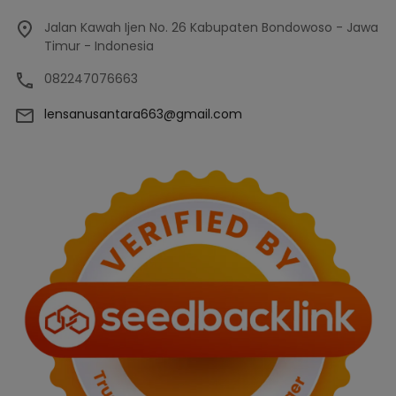
Jalan Kawah Ijen No. 26 Kabupaten Bondowoso - Jawa
Timur - Indonesia
082247076663
lensanusantara663@gmail.com