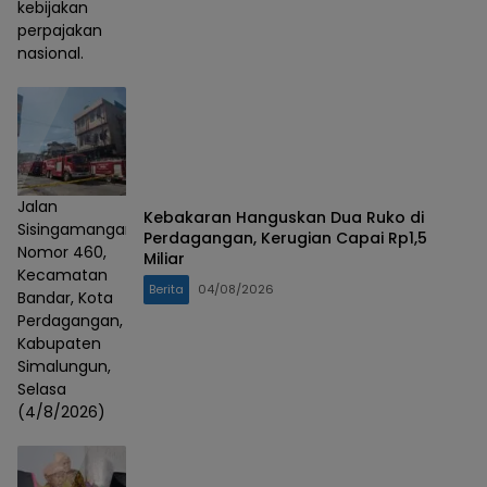
kebijakan
perpajakan
nasional.
Jalan
Kebakaran Hanguskan Dua Ruko di
Sisingamangaraja
Perdagangan, Kerugian Capai Rp1,5
Nomor 460,
Miliar
Kecamatan
Berita
04/08/2026
Bandar, Kota
Perdagangan,
Kabupaten
Simalungun,
Selasa
(4/8/2026)