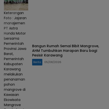
Keterangan
Foto : Jajaran
manajemen
PT Astra
Honda Motor
bersama
Pemerintah
Bangun Rumah Semai Bibit Mangrove,
Provinsi Jawa
AHM Tumbuhkan Harapan Baru bagi
Barat,
Pesisir Karawang
Pemerintah
Berita
05/08/2026
Kabupaten
Karawang
melakukan
penanaman
pohon
mangrove di
Kawasan
Ekowisata
Mangrove