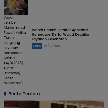
Bupati
Jember
Muhammad
Warek Unmuh Jember Apresiasi
Fawait Ketika
Homecare, Dinilai Wujud Keadilan
Turun
Layanan Kesehatan
Langsung
Berita
04/08/2026
Layanan
Homecare,
Selasa
(4/8/2026).
(Foto:
Istimewa/
Lensa
Nusantara)
Berita Terbaru