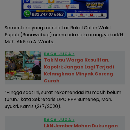
Sementara yang mendaftar Bakal Calon Wakil
Bupati (Bacawabup) cuma ada satu orang, yakni KH.
Moh. Ali Fikri A. Warits.
BACA JUGA :
Tak Mau Warga Kesulitan,
Kapolri: Jangan Lagi Terjadi
Kelangkaan Minyak Goreng
Curah
“Hingga saat ini, surat rekomendasi itu masih belum
turun,” kata Sekretaris DPC PPP Sumenep, Moh.
Syukri, Kamis (2/7/2020).
BACA JUGA :
LAN Jember Mohon Dukungan