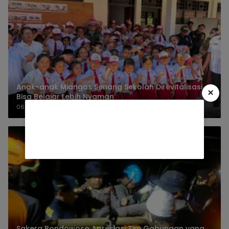
Anak-anak Miangas Senang Sekolah Direvitalisasi
×
Bisa Belajar Lebih Nyaman
06/08/2026
Sakera Bondowoso Apresiasi Tim Gabungan yang