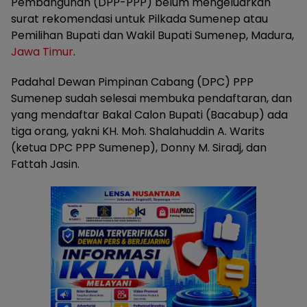
Pembangunan (DPP-PPP) belum mengeluarkan
surat rekomendasi untuk Pilkada Sumenep atau
Pemilihan Bupati dan Wakil Bupati Sumenep, Madura,
Jawa Timur
.
Padahal Dewan Pimpinan Cabang (DPC) PPP
Sumenep sudah selesai membuka pendaftaran, dan
yang mendaftar Bakal Calon Bupati (Bacabup) ada
tiga orang, yakni KH. Moh. Shalahuddin A. Warits
(ketua DPC PPP Sumenep), Donny M. Siradj, dan
Fattah Jasin.