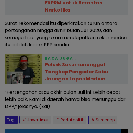
FKPRM untuk Berantas
Narkotika
Surat rekomendasi itu diperkirakan turun antara
pertengahan hingga akhir bulan Juli 2020, dan
semoga figur yang akan mendapatkan rekomendasi
itu adalah kader PPP sendiri.
BACA JUGA :
Polsek Sukomanunggal
Tangkap Pengedar Sabu
Jaringan Lapas Madiun
“Pertengahan atau akhir bulan Juli ini. Lebih cepat
lebih baik. Kami di daerah hanya bisa menunggu dari
DPP,” jelasnya. (Zai)
Tag:
Jawa timur
Partai politik
Sumenep