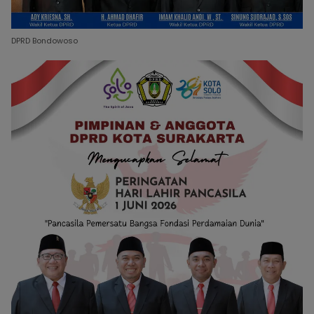
DPRD Bondowoso