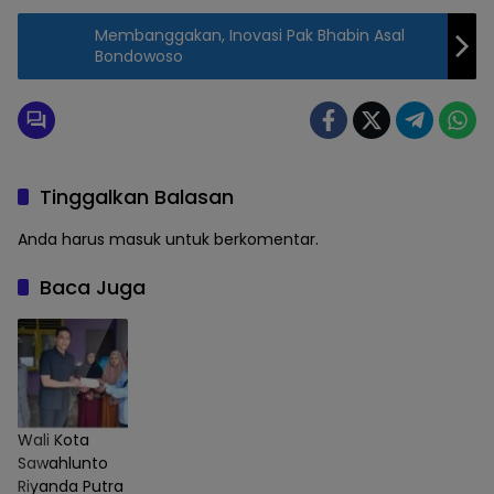
Membanggakan, Inovasi Pak Bhabin Asal
Bondowoso
Tinggalkan Balasan
Anda harus
masuk
untuk berkomentar.
Baca Juga
Wali Kota
Sawahlunto
Riyanda Putra