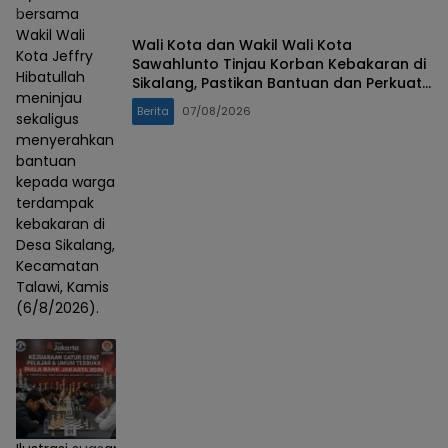
bersama
Wakil Wali
Wali Kota dan Wakil Wali Kota
Kota Jeffry
Sawahlunto Tinjau Korban Kebakaran di
Hibatullah
Sikalang, Pastikan Bantuan dan Perkuat
meninjau
Mitigasi Bencana
Berita
07/08/2026
sekaligus
menyerahkan
bantuan
kepada warga
terdampak
kebakaran di
Desa Sikalang,
Kecamatan
Talawi, Kamis
(6/8/2026).