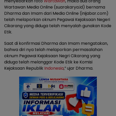
menyebarkan foto
Wartawan
, maka dua orang
Wartawan Media Online (suarakarya.id) bernama
Dharma dan Imam dari Media Online (inijabar.com)
telah melaporkan oknum Pegawai Kejaksaan Negeri
Cikarang yang diduga telah menyalah gunakan Kode
Etik.
Saat di konfirmasi Dharma dan Imam mengatakan,
bahwa diri nya telah melaporkan permasalahan
oknum Pegawai Kejaksaan Negri Cikarang yang
diduga telah melanggar Kode Etik ke Komisi
Kejaksaan Republik
Indonesia
,” ujar Dharma.