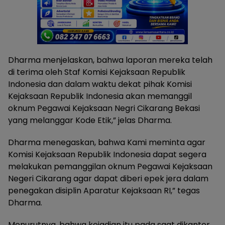
Dharma menjelaskan, bahwa laporan mereka telah
di terima oleh Staf Komisi Kejaksaan Republik
Indonesia dan dalam waktu dekat pihak Komisi
Kejaksaan Republik Indonesia akan memanggil
oknum Pegawai Kejaksaan Negri Cikarang Bekasi
yang melanggar Kode Etik,” jelas Dharma.
Dharma menegaskan, bahwa Kami meminta agar
Komisi Kejaksaan Republik Indonesia dapat segera
melakukan pemanggilan oknum Pegawai Kejaksaan
Negeri Cikarang agar dapat diberi epek jera dalam
penegakan disiplin Aparatur Kejaksaan RI,” tegas
Dharma.
Menurutnya, bahwa kejadian itu pada saat dikantor