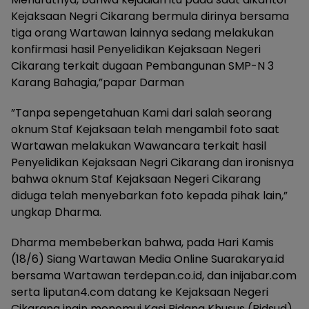
Kejaksaan Negri Cikarang bermula dirinya bersama
tiga orang Wartawan lainnya sedang melakukan
konfirmasi hasil Penyelidikan Kejaksaan Negeri
Cikarang terkait dugaan Pembangunan SMP-N 3
Karang Bahagia,”papar Darman
”Tanpa sepengetahuan Kami dari salah seorang
oknum Staf Kejaksaan telah mengambil foto saat
Wartawan melakukan Wawancara terkait hasil
Penyelidikan Kejaksaan Negri Cikarang dan ironisnya
bahwa oknum Staf Kejaksaan Negeri Cikarang
diduga telah menyebarkan foto kepada pihak lain,”
ungkap Dharma.
Dharma membeberkan bahwa, pada Hari Kamis
(18/6) Siang Wartawan Media Online Suarakarya.id
bersama Wartawan terdepan.co.id, dan inijabar.com
serta liputan4.com datang ke Kejaksaan Negeri
Cikarang ingin menemui Kasi Pidana Khusus (Pidsud)