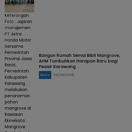
Keterangan
Foto : Jajaran
manajemen
PT Astra
Honda Motor
bersama
Pemerintah
Bangun Rumah Semai Bibit Mangrove,
Provinsi Jawa
AHM Tumbuhkan Harapan Baru bagi
Barat,
Pesisir Karawang
Pemerintah
Berita
05/08/2026
Kabupaten
Karawang
melakukan
penanaman
pohon
mangrove di
Kawasan
Ekowisata
Mangrove