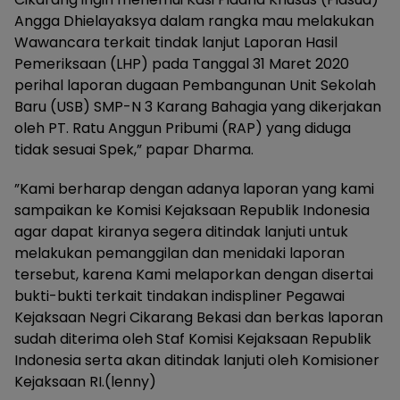
Angga Dhielayaksya dalam rangka mau melakukan
Wawancara terkait tindak lanjut Laporan Hasil
Pemeriksaan (LHP) pada Tanggal 31 Maret 2020
perihal laporan dugaan Pembangunan Unit Sekolah
Baru (USB) SMP-N 3 Karang Bahagia yang dikerjakan
oleh PT. Ratu Anggun Pribumi (RAP) yang diduga
tidak sesuai Spek,” papar Dharma.
”Kami berharap dengan adanya laporan yang kami
sampaikan ke Komisi Kejaksaan Republik Indonesia
agar dapat kiranya segera ditindak lanjuti untuk
melakukan pemanggilan dan menidaki laporan
tersebut, karena Kami melaporkan dengan disertai
bukti-bukti terkait tindakan indispliner Pegawai
Kejaksaan Negri Cikarang Bekasi dan berkas laporan
sudah diterima oleh Staf Komisi Kejaksaan Republik
Indonesia serta akan ditindak lanjuti oleh Komisioner
Kejaksaan RI.(lenny)