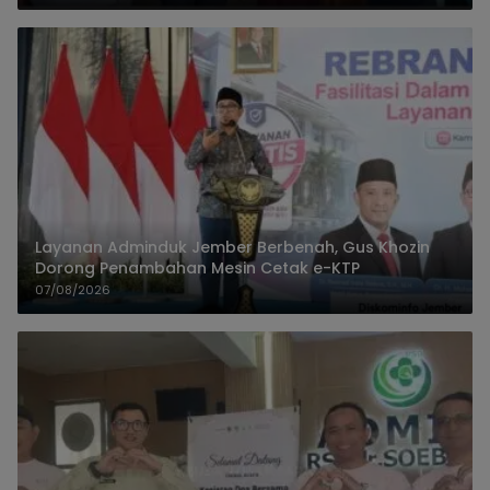
Layanan Adminduk Jember Berbenah, Gus Khozin
Dorong Penambahan Mesin Cetak e-KTP
07/08/2026