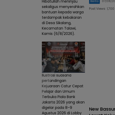
Hibatullah meninjau
Berita
07/08/2
sekaligus menyerahkan
Post Views: 1,7
bantuan kepada warga
terdampak kebakaran
di Desa Sikalang,
Kecamatan Talawi,
Kamis (6/8/2026).
Ilustrasi suasana
pertandingan
Kejuaraan Catur Cepat
Pelajar dan Umum
Terbuka Piala Bank
Jakarta 2026 yang akan
digelar pada 8–9
New Bassur
Agustus 2026 di Lobby