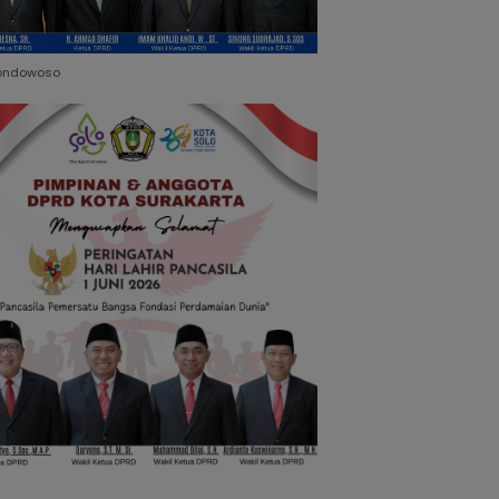
ondowoso