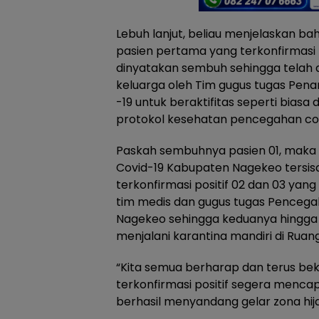
Lebuh lanjut, beliau menjelaskan b
pasien pertama yang terkonfirmasi po
dinyatakan sembuh sehingga telah 
keluarga oleh Tim gugus tugas Pe
-19 untuk beraktifitas seperti bias
protokol kesehatan pencegahan cov
Paskah sembuhnya pasien 01, maka p
Covid-19 Kabupaten Nagekeo tersisa
terkonfirmasi positif 02 dan 03 ya
tim medis dan gugus tugas Penceg
Nagekeo sehingga keduanya hingga 
menjalani karantina mandiri di Ruan
“Kita semua berharap dan terus beke
terkonfirmasi positif segera mencapa
berhasil menyandang gelar zona hij