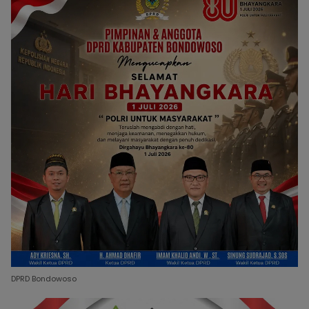
DPRD Bondowoso