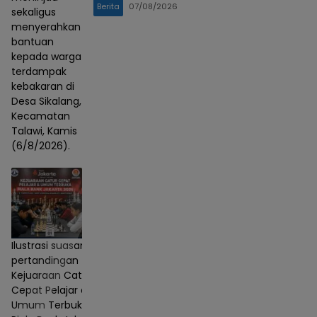
Berita
07/08/2026
sekaligus
menyerahkan
bantuan
kepada warga
terdampak
kebakaran di
Desa Sikalang,
Kecamatan
Talawi, Kamis
(6/8/2026).
Ilustrasi suasana
pertandingan
Kejuaraan Catur
Cepat Pelajar dan
Umum Terbuka