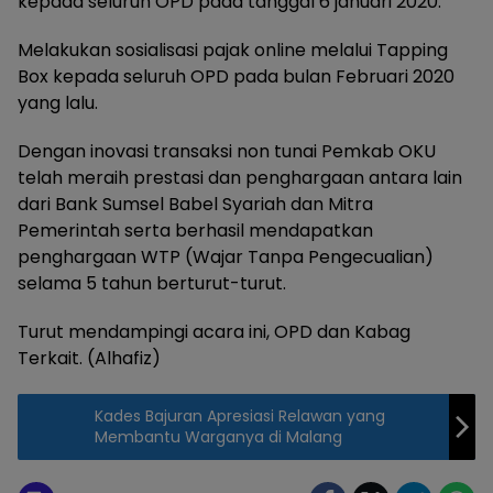
kepada seluruh OPD pada tanggal 6 januari 2020.
Melakukan sosialisasi pajak online melalui Tapping
Box kepada seluruh OPD pada bulan Februari 2020
yang lalu.
Dengan inovasi transaksi non tunai Pemkab OKU
telah meraih prestasi dan penghargaan antara lain
dari Bank Sumsel Babel Syariah dan Mitra
Pemerintah serta berhasil mendapatkan
penghargaan WTP (Wajar Tanpa Pengecualian)
selama 5 tahun berturut-turut.
Turut mendampingi acara ini, OPD dan Kabag
Terkait. (Alhafiz)
Kades Bajuran Apresiasi Relawan yang
Membantu Warganya di Malang