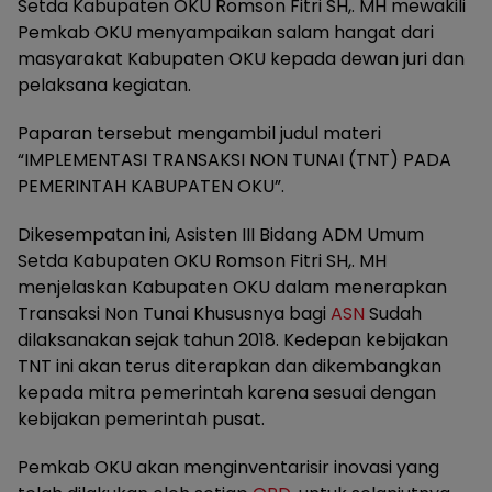
Setda Kabupaten OKU Romson Fitri SH,. MH mewakili
Pemkab OKU menyampaikan salam hangat dari
masyarakat Kabupaten OKU kepada dewan juri dan
pelaksana kegiatan.
Paparan tersebut mengambil judul materi
“IMPLEMENTASI TRANSAKSI NON TUNAI (TNT) PADA
PEMERINTAH KABUPATEN OKU”.
Dikesempatan ini, Asisten III Bidang ADM Umum
Setda Kabupaten OKU Romson Fitri SH,. MH
menjelaskan Kabupaten OKU dalam menerapkan
Transaksi Non Tunai Khususnya bagi
ASN
Sudah
dilaksanakan sejak tahun 2018. Kedepan kebijakan
TNT ini akan terus diterapkan dan dikembangkan
kepada mitra pemerintah karena sesuai dengan
kebijakan pemerintah pusat.
Pemkab OKU akan menginventarisir inovasi yang