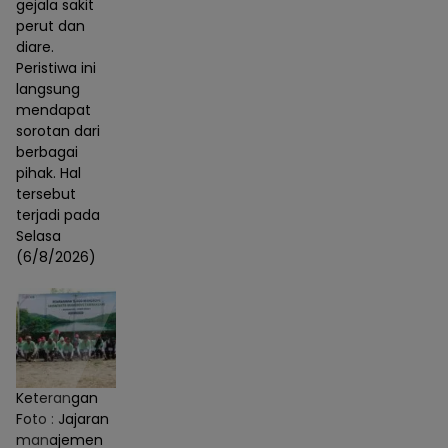
gejala sakit
perut dan
diare.
Peristiwa ini
langsung
mendapat
sorotan dari
berbagai
pihak. Hal
tersebut
terjadi pada
Selasa
(6/8/2026)
Keterangan
Foto : Jajaran
manajemen