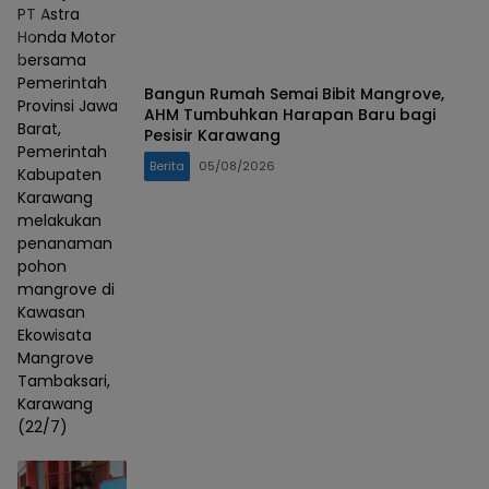
PT Astra
Honda Motor
bersama
Pemerintah
Bangun Rumah Semai Bibit Mangrove,
Provinsi Jawa
AHM Tumbuhkan Harapan Baru bagi
Barat,
Pesisir Karawang
Pemerintah
Berita
05/08/2026
Kabupaten
Karawang
melakukan
penanaman
pohon
mangrove di
Kawasan
Ekowisata
Mangrove
Tambaksari,
Karawang
(22/7)