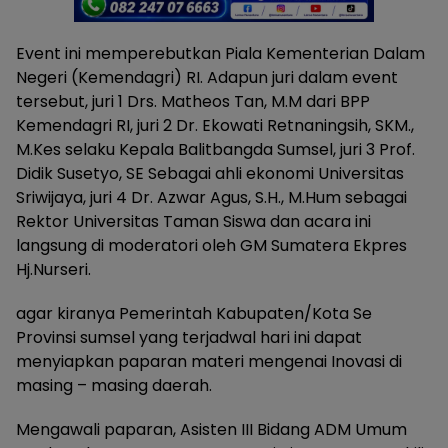
Event ini memperebutkan Piala Kementerian Dalam
Negeri (Kemendagri) RI. Adapun juri dalam event
tersebut, juri 1 Drs. Matheos Tan, M.M dari BPP
Kemendagri RI, juri 2 Dr. Ekowati Retnaningsih, SKM.,
M.Kes selaku Kepala Balitbangda Sumsel, juri 3 Prof.
Didik Susetyo, SE Sebagai ahli ekonomi Universitas
Sriwijaya, juri 4 Dr. Azwar Agus, S.H., M.Hum sebagai
Rektor Universitas Taman Siswa dan acara ini
langsung di moderatori oleh GM Sumatera Ekpres
Hj.Nurseri.
agar kiranya Pemerintah Kabupaten/Kota Se
Provinsi sumsel yang terjadwal hari ini dapat
menyiapkan paparan materi mengenai Inovasi di
masing – masing daerah.
Mengawali paparan, Asisten III Bidang ADM Umum