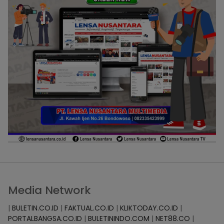
Media Network
|
BULETIN.CO.ID
|
FAKTUAL.CO.ID
|
KLIKTODAY.CO.ID
|
PORTALBANGSA.CO.ID
|
BULETININDO.COM
|
NET88.CO
|