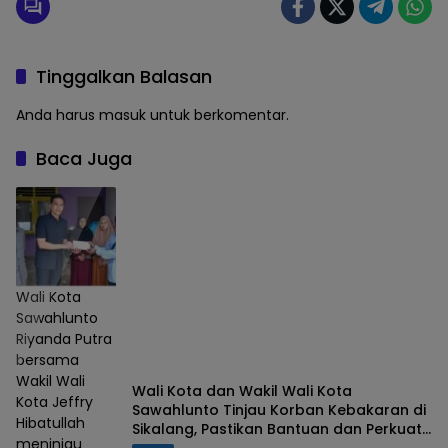
Tinggalkan Balasan
Anda harus
masuk
untuk berkomentar.
Baca Juga
Wali Kota
Sawahlunto
Riyanda Putra
bersama
Wakil Wali
Wali Kota dan Wakil Wali Kota
Kota Jeffry
Sawahlunto Tinjau Korban Kebakaran di
Hibatullah
Sikalang, Pastikan Bantuan dan Perkuat
meninjau
Mitigasi Bencana