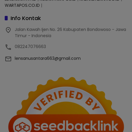
WARTAPOS.CO.ID
|
Info Kontak
Jalan Kawah Ijen No. 26 Kabupaten Bondowoso - Jawa
Timur - Indonesia
082247076663
lensanusantara663@gmail.com