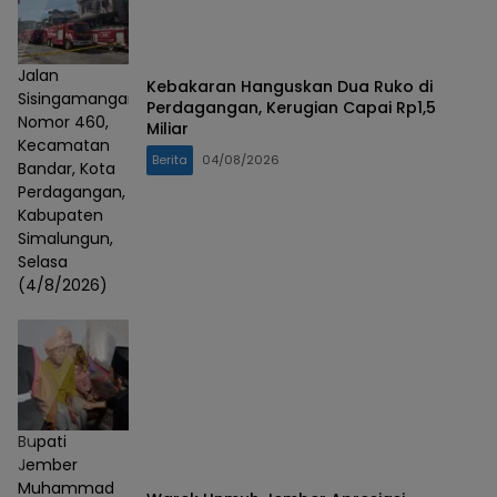
Jalan
Kebakaran Hanguskan Dua Ruko di
Sisingamangaraja
Perdagangan, Kerugian Capai Rp1,5
Nomor 460,
Miliar
Kecamatan
Berita
04/08/2026
Bandar, Kota
Perdagangan,
Kabupaten
Simalungun,
Selasa
(4/8/2026)
Bupati
Jember
Muhammad