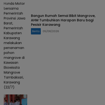
Honda Motor
bersama
Pemerintah
Bangun Rumah Semai Bibit Mangrove,
Provinsi Jawa
AHM Tumbuhkan Harapan Baru bagi
Barat,
Pesisir Karawang
Pemerintah
Berita
05/08/2026
Kabupaten
Karawang
melakukan
penanaman
pohon
mangrove di
Kawasan
Ekowisata
Mangrove
Tambaksari,
Karawang
(22/7)