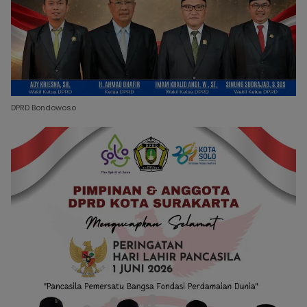
DPRD Bondowoso