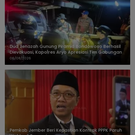
Dua Jenazah Gunung Piramid Bondowoso Berhasil
Dievakuasi, Kapolres Aryo Apresiasi Tim Gabungan
06/08/2026
Pemkab Jember Beri Kepastian Kontrak PPPK Paruh