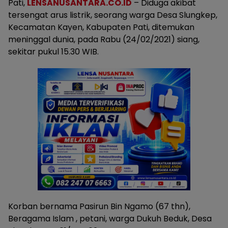
Pati,
LENSANUSANTARA.CO.ID
– Diduga akibat
tersengat arus listrik, seorang warga Desa Slungkep,
Kecamatan Kayen, Kabupaten Pati, ditemukan
meninggal dunia, pada Rabu (24/02/2021) siang,
sekitar pukul 15.30 WIB.
Korban bernama Pasirun Bin Ngamo (67 thn),
Beragama Islam , petani, warga Dukuh Beduk, Desa