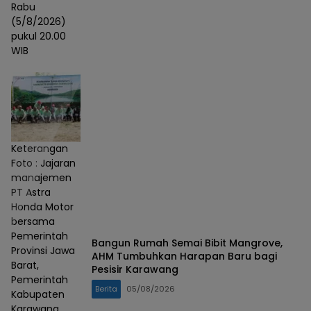
Rabu
(5/8/2026)
pukul 20.00
WIB
Keterangan
Foto : Jajaran
manajemen
PT Astra
Honda Motor
bersama
Pemerintah
Bangun Rumah Semai Bibit Mangrove,
Provinsi Jawa
AHM Tumbuhkan Harapan Baru bagi
Barat,
Pesisir Karawang
Pemerintah
Berita
05/08/2026
Kabupaten
Karawang