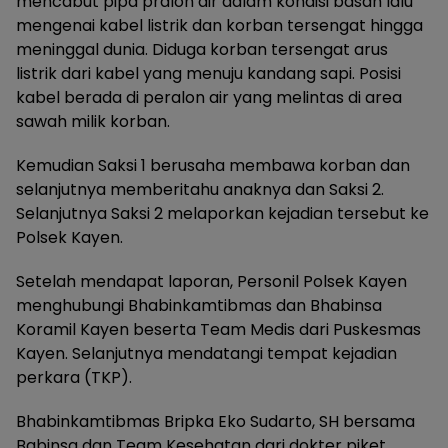
mencabut pipa pralon air dalam kondisi basah lalu
mengenai kabel listrik dan korban tersengat hingga
meninggal dunia. Diduga korban tersengat arus
listrik dari kabel yang menuju kandang sapi. Posisi
kabel berada di peralon air yang melintas di area
sawah milik korban.
Kemudian Saksi 1 berusaha membawa korban dan
selanjutnya memberitahu anaknya dan Saksi 2.
Selanjutnya Saksi 2 melaporkan kejadian tersebut ke
Polsek Kayen.
Setelah mendapat laporan, Personil Polsek Kayen
menghubungi Bhabinkamtibmas dan Bhabinsa
Koramil Kayen beserta Team Medis dari Puskesmas
Kayen. Selanjutnya mendatangi tempat kejadian
perkara (TKP).
Bhabinkamtibmas Bripka Eko Sudarto, SH bersama
Babinsa dan Team Kesehatan dari dokter piket