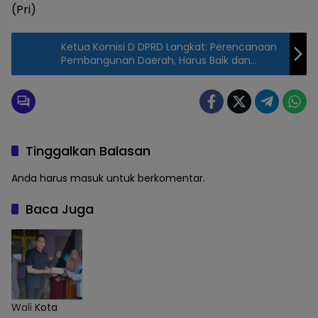
(Pri)
Ketua Komisi D DPRD Langkat: Perencanaan
Pembangunan Daerah, Harus Baik dan
Mengacu Peraturan Pemerintah Pusat
Tinggalkan Balasan
Anda harus
masuk
untuk berkomentar.
Baca Juga
Wali Kota