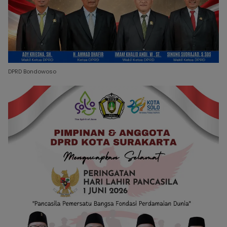
DPRD Bondowoso