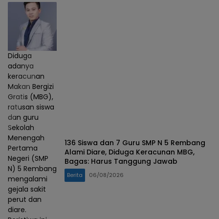
Diduga
adanya
keracunan
Makan Bergizi
Gratis (MBG),
ratusan siswa
dan guru
Sekolah
Menengah
136 Siswa dan 7 Guru SMP N 5 Rembang
Pertama
Alami Diare, Diduga Keracunan MBG,
Negeri (SMP
Bagas: Harus Tanggung Jawab
N) 5 Rembang
Berita
06/08/2026
mengalami
gejala sakit
perut dan
diare.