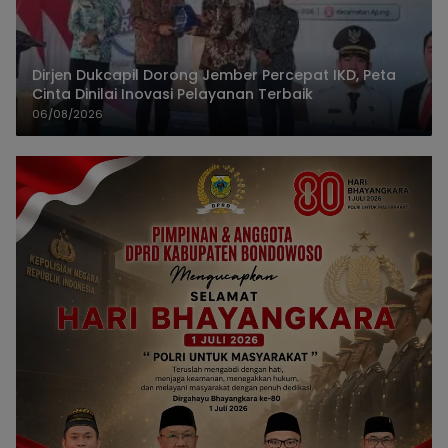
Dirjen Dukcapil Dorong Jember Percepat IKD, Peta
Cinta Dinilai Inovasi Pelayanan Terbaik
06/08/2026