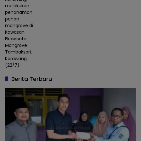
melakukan
penanaman
pohon
mangrove di
Kawasan
Ekowisata
Mangrove
Tambaksari,
Karawang
(22/7)
Berita Terbaru