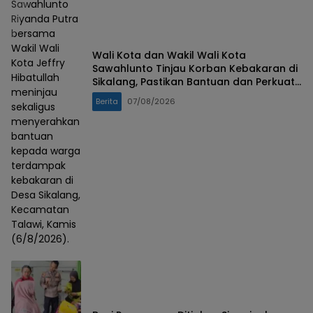
Sawahlunto
Riyanda Putra
bersama
Wakil Wali
Wali Kota dan Wakil Wali Kota
Kota Jeffry
Sawahlunto Tinjau Korban Kebakaran di
Hibatullah
Sikalang, Pastikan Bantuan dan Perkuat
meninjau
Mitigasi Bencana
Berita
07/08/2026
sekaligus
menyerahkan
bantuan
kepada warga
terdampak
kebakaran di
Desa Sikalang,
Kecamatan
Talawi, Kamis
(6/8/2026).