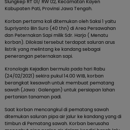
Slungkep RT 01/ RW 02, Kecamatan Kayen
Kabupaten Pati, Provinsi Jawa Tengah.
Korban pertama kali ditemukan oleh Saksi 1 yaitu
Supriyanto Bin Suro (40 thn) di Area Persawahan
dan Peternakan Sapi milik Sdr. Harjo ( Menatu
korban). Dilokasi tersebut terdapat saluran arus
listrik yang melintang ke kandang sebagai
penerangan peternakan sapi.
Kronologis Kejadian bermula pada hari Rabu
(24/02/2021) sekira pukul 14.00 WIB, korban
berangkat kesawah untuk membuat pematang
sawah (Jawa : Galengan) untuk persiapan lahan
pertanian tanaman padi.
Saat korban mencangkul di pematang sawah
ditemukan saluran pipa air jalur ke kandang yang di
timbun di Pematang sawah. Korban berusaha