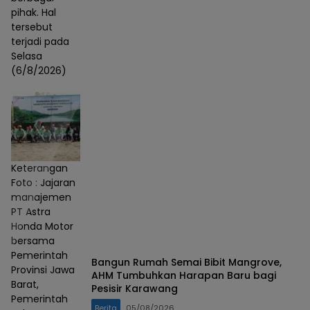
pihak. Hal
tersebut
terjadi pada
Selasa
(6/8/2026)
Keterangan
Foto : Jajaran
manajemen
PT Astra
Honda Motor
bersama
Pemerintah
Bangun Rumah Semai Bibit Mangrove,
Provinsi Jawa
AHM Tumbuhkan Harapan Baru bagi
Barat,
Pesisir Karawang
Pemerintah
Berita
05/08/2026