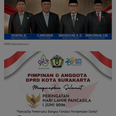
DPRD Bondowoso