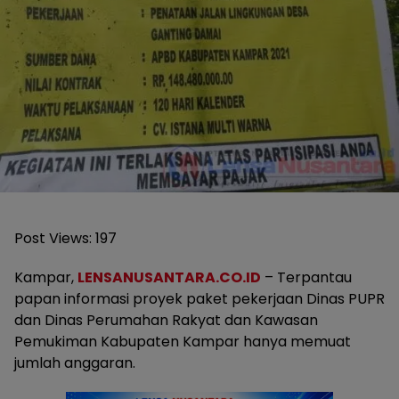
Post Views:
197
Kampar,
LENSANUSANTARA.CO.ID
– Terpantau
papan informasi proyek paket pekerjaan Dinas PUPR
dan Dinas Perumahan Rakyat dan Kawasan
Pemukiman Kabupaten Kampar hanya memuat
jumlah anggaran.