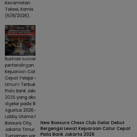
Kecamatan
Talawi, Kamis
(6/8/2026).
Ilustrasi suasana
pertandingan
Kejuaraan Catur
Cepat Pelajar dan
Umum Terbuka
Piala Bank Jakarta
2026 yang akan
digelar pada 8–9
Agustus 2026 di
Lobby Utama Mall
New Bassura Chess Club Gelar Debut
Bassura City,
Bergengsi Lewat Kejuaraan Catur Cepat
Jakarta Timur.
Piala Bank Jakarta 2026
Turnamen yang