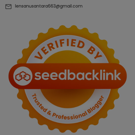
lensanusantara663@gmail.com