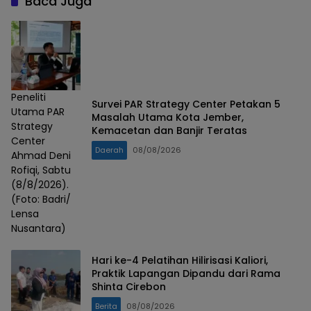
Baca Juga
Peneliti
Survei PAR Strategy Center Petakan 5
Utama PAR
Masalah Utama Kota Jember,
Strategy
Kemacetan dan Banjir Teratas
Center
Daerah
08/08/2026
Ahmad Deni
Rofiqi, Sabtu
(8/8/2026).
(Foto: Badri/
Lensa
Nusantara)
Hari ke-4 Pelatihan Hilirisasi Kaliori,
Praktik Lapangan Dipandu dari Rama
Shinta Cirebon
Berita
08/08/2026