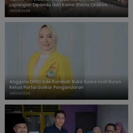
Lapangan Dipandu dari Rama Shinta Cirebon
08/08/2026
Anggota DPRD Ade Ruminah Buka Suara soal Bursa
Ketua Partai Golkar Pangandaran
08/08/2026