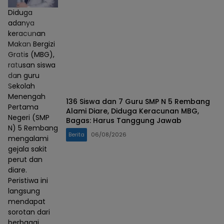
Diduga
adanya
keracunan
Makan Bergizi
Gratis (MBG),
ratusan siswa
dan guru
Sekolah
Menengah
136 Siswa dan 7 Guru SMP N 5 Rembang
Pertama
Alami Diare, Diduga Keracunan MBG,
Negeri (SMP
Bagas: Harus Tanggung Jawab
N) 5 Rembang
Berita
06/08/2026
mengalami
gejala sakit
perut dan
diare.
Peristiwa ini
langsung
mendapat
sorotan dari
berbagai