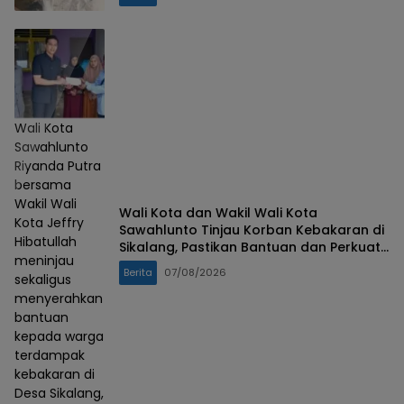
Wali Kota
Sawahlunto
Riyanda Putra
bersama
Wakil Wali
Wali Kota dan Wakil Wali Kota
Kota Jeffry
Sawahlunto Tinjau Korban Kebakaran di
Hibatullah
Sikalang, Pastikan Bantuan dan Perkuat
meninjau
Mitigasi Bencana
Berita
07/08/2026
sekaligus
menyerahkan
bantuan
kepada warga
terdampak
kebakaran di
Desa Sikalang,