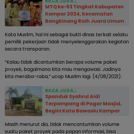
BACA JUGA :
MTQ ke-53 Tingkat Kabupaten
Kampar 2024, Kecamatan
Bangkinang Raih Juara Umum
Kata Muslim, hal ini sebagai bukti dinas terkait selaku
pemilik pekerjaan tidak menyelenggarakan kegiatan
secara transparan.
“Kalau tidak dicantumkan berapa volume paket
proyek, bagaimana kita mau mengawasi. Jadinya
kita meraba-raba,” ucap Muslim lagi. (4/08/2021).
BACA JUGA :
Spanduk Syahrul Aidi
Terpampang di Pagar Masjid,
Begini Kata Bawaslu Kampar
Masih menurut dia, tidak mencantumkan volume
suatu paket proyek pada papan informasi, bisa