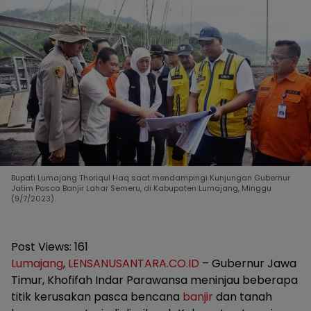
Bupati Lumajang Thoriqul Haq saat mendampingi Kunjungan Gubernur
Jatim Pasca Banjir Lahar Semeru, di Kabupaten Lumajang, Minggu
(9/7/2023).
Post Views:
161
Lumajang
,
LENSANUSANTARA.CO.ID
– Gubernur Jawa
Timur, Khofifah Indar Parawansa meninjau beberapa
titik kerusakan pasca bencana
banjir
dan tanah