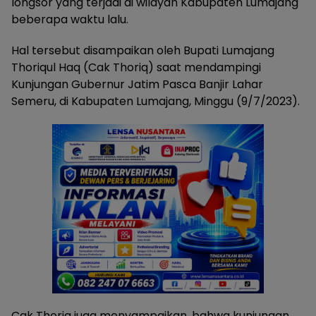
longsor yang terjadi di wilayah Kabupaten Lumajang
beberapa waktu lalu.
Hal tersebut disampaikan oleh Bupati Lumajang
Thoriqul Haq (Cak Thoriq) saat mendampingi
Kunjungan Gubernur Jatim Pasca Banjir Lahar
Semeru, di Kabupaten Lumajang, Minggu (9/7/2023).
Cak Thoriq juga menyampaikan, bahwa kunjungan