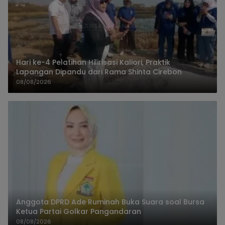
Hari ke-4 Pelatihan Hilirisasi Kaliori, Praktik
Lapangan Dipandu dari Rama Shinta Cirebon
08/08/2026
Anggota DPRD Ade Ruminah Buka Suara soal Bursa
Ketua Partai Golkar Pangandaran
08/08/2026