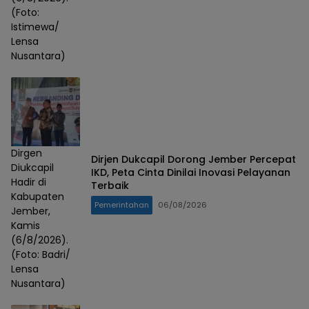
(Foto:
Istimewa/
Lensa
Nusantara)
Dirgen
Dirjen Dukcapil Dorong Jember Percepat
Diukcapil
IKD, Peta Cinta Dinilai Inovasi Pelayanan
Hadir di
Terbaik
Kabupaten
Pemerintahan
06/08/2026
Jember,
Kamis
(6/8/2026).
(Foto: Badri/
Lensa
Nusantara)