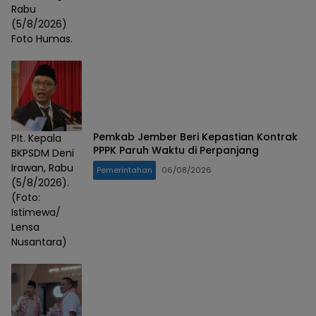
Rabu
(5/8/2026)
Foto Humas.
Pemkab Jember Beri Kepastian Kontrak
Plt. Kepala
PPPK Paruh Waktu di Perpanjang
BKPSDM Deni
Irawan, Rabu
Pemerintahan
06/08/2026
(5/8/2026).
(Foto:
Istimewa/
Lensa
Nusantara)