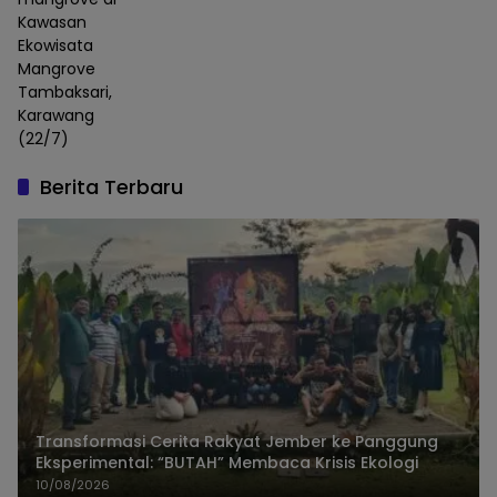
Kawasan
Ekowisata
Mangrove
Tambaksari,
Karawang
(22/7)
Berita Terbaru
Transformasi Cerita Rakyat Jember ke Panggung
Eksperimental: “BUTAH” Membaca Krisis Ekologi
10/08/2026