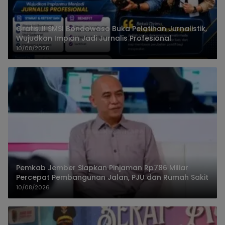
Gratis..!! SMSI Bondowoso Buka Pelatihan Jurnalistik,
Wujudkan Impian Jadi Jurnalis Profesional
10/08/2026
Pemkab Jember Siapkan Pinjaman Rp786 Miliar
Percepat Pembangunan Jalan, PJU dan Rumah Sakit
10/08/2026