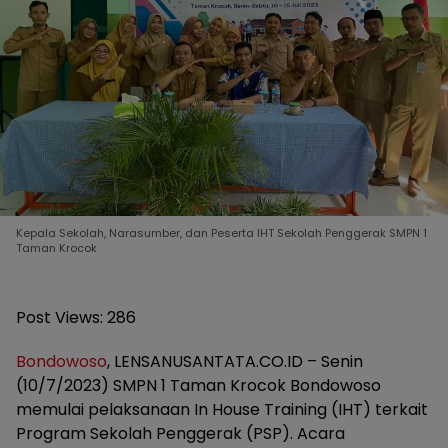
Kepala Sekolah, Narasumber, dan Peserta IHT Sekolah Penggerak SMPN 1
Taman Krocok
Post Views:
286
Bondowoso
, LENSANUSANTATA.CO.ID – Senin
(10/7/2023) SMPN 1 Taman Krocok Bondowoso
memulai pelaksanaan In House Training (IHT) terkait
Program Sekolah Penggerak (PSP). Acara