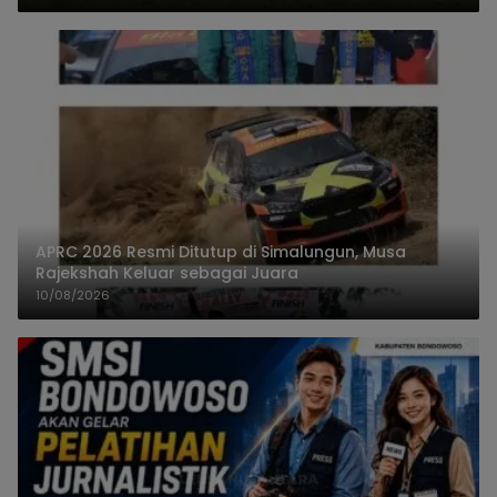
APRC 2026 Resmi Ditutup di Simalungun, Musa
Rajekshah Keluar sebagai Juara
10/08/2026