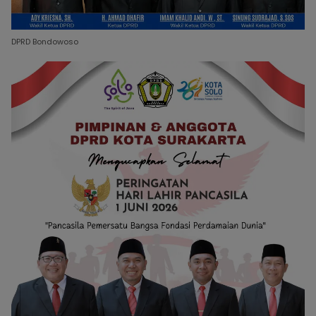
DPRD Bondowoso