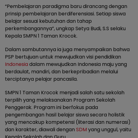
“Pembelajaran paradigma baru dirancang dengan
prinsip pembelajaran berdiferensiasi. Setiap siswa
belajar sesuai kebutuhan dan tahap
perkembangannya”, ungkap Setya Budi, S.S selaku
Kepala SMPN 1 Taman Krocok.
Dalam sambutannya ia juga menyampaikan bahwa
PSP bertujuan untuk mewujudkan visi pendidikan
Indonesia
dalam mewujudkan Indonesia maju yang
berdaulat, mandiri, dan berkepribadian melalui
terciptanya pelajar pancasila.
SMPN 1 Taman Krocok menjadi salah satu sekolah
terpilih yang melaksanakan Program Sekolah
Penggerak. Program ini berfokus pada
pengembangan hasil belajar siswa secara holistik
yang mencakup kompetensi (literasi dan numerasi)
dan karakter, diawali dengan
SDM
yang unggul, yaitu
Kepala Sekolah dan Guru.