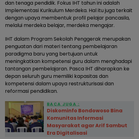
dan tenaga pendidik. Fokus IHT tahun ini adalah
Implementasi Kurikulum Merdeka. Hal itu juga terkait
dengan upaya membentuk profil pelajar pancasila,
melalui merdeka belajar, merdeka mengajar.
IHT dalam Program Sekolah Penggerak merupakan
penguatan dari materi tentang pembelajaran
paradigma baru yang bertujuan untuk
meningkatkan kompetensi guru dalam menghadapi
tantangan pembelajaran. Pasca IHT diharapkan ke
depan seluruh guru memiliki kapasitas dan
kompetensi dalam upaya restrukturisasi dan
reformasi pendidikan.
BACA JUGA :
Diskominfo Bondowoso Bina
Komunitas Informasi
Masyarakat agar Arif Sambut
Era Digitalisasi