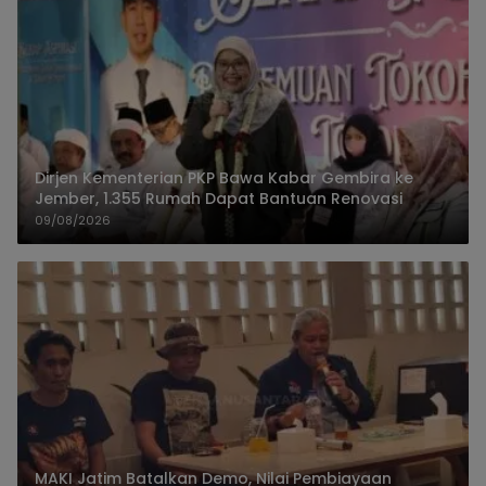
Dirjen Kementerian PKP Bawa Kabar Gembira ke
Jember, 1.355 Rumah Dapat Bantuan Renovasi
09/08/2026
MAKI Jatim Batalkan Demo, Nilai Pembiayaan