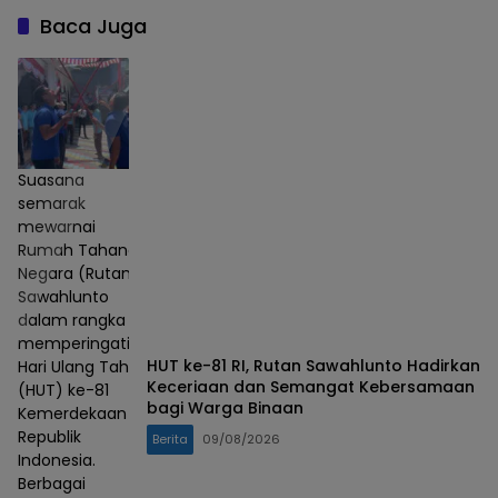
Baca Juga
Suasana
semarak
mewarnai
Rumah Tahanan
Negara (Rutan)
Sawahlunto
dalam rangka
memperingati
HUT ke-81 RI, Rutan Sawahlunto Hadirkan
Hari Ulang Tahun
Keceriaan dan Semangat Kebersamaan
(HUT) ke-81
bagi Warga Binaan
Kemerdekaan
Republik
Berita
09/08/2026
Indonesia.
Berbagai