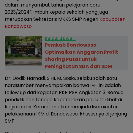
dalam menyambut tahun pelajaran baru
2023/2024”, imbuh kepala sekolah yang juga
merupakan Sekretaris MKKS SMP Negeri
Kabupaten
Bondowoso
.
BACA JUGA :
Pemkab Bondowoso
Optimalkan Anggaran Profit
Sharing Pusat untuk
Peningkatan SDA dan SDM
Dr. Dodik Harnadi, S.HI, M. Sosio, selaku salah satu
narasumber menyampaikan bahwa IHT ini adalah
follow up dari kegiatan PKP PSP Angkatan 3. Semua
pendidik dan tenaga kependidikan perlu terlibat di
kegiatan ini. Kemudian akan menjadi diseminator
pelaksanaan IKM di Bondowoso, khususnya di jenjang
SMP.