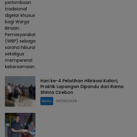
perlombaan
tradisional
digelar khusus
bagi Warga
Binaan
Pemasyarakatan
(WBP) sebagai
sarana hiburan
sekaligus
mempererat
kebersamaan.
Hari ke-4 Pelatihan Hilirisasi Kaliori,
Praktik Lapangan Dipandu dari Rama
Shinta Cirebon
Berita
08/08/2026