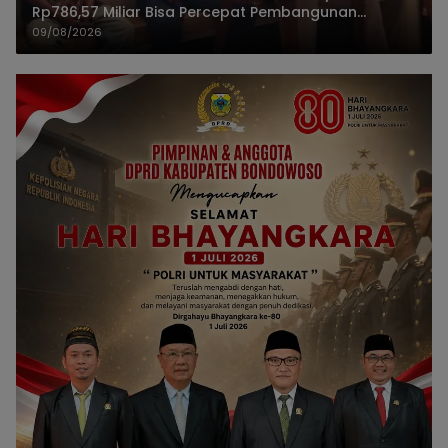
Rp786,57 Miliar Bisa Percepat Pembangunan
Jember
09/08/2026