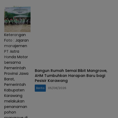
Keterangan
Foto : Jajaran
manajemen
PT Astra
Honda Motor
bersama
Pemerintah
Bangun Rumah Semai Bibit Mangrove,
Provinsi Jawa
AHM Tumbuhkan Harapan Baru bagi
Barat,
Pesisir Karawang
Pemerintah
Berita
05/08/2026
Kabupaten
Karawang
melakukan
penanaman
pohon
mangrove di