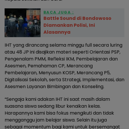
BACA JUGA :
Battle Sound di Bondowoso
Diamankan Polisi, Ini
Alasannya
IHT yang dirancang selama minggu full secara luring
atau 48 JP ini disajikan materi seperti Orientasi PSP,
Pengenalam PMM, Refleksi IKM, Pembelajaran dan
Asesmen, Pemahaman CP, Merancang
Pembelajaran, Menyusun KOSP, Merancang P5,
Digitalisasi Sekolah, serta Strategi, Implementasi, dan
Asesmen Layanan Bimbingan dan Konseling.
“Sengaja kami adakan IHT ini saat masih dalam
suasana siswa sedang libur kenaikan kelas.
Harapannya kami bisa fokus mengikuti dan tidak
mengganggu jam belajar siswa. Selain itu juga
sebagai momentum bagi kami untuk bersemangat