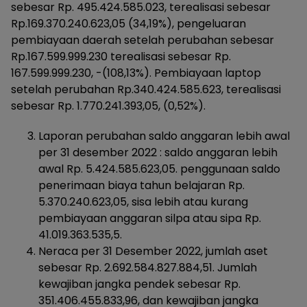
sebesar Rp. 495.424.585.023, terealisasi sebesar
Rp.169.370.240.623,05 (34,19%), pengeluaran
pembiayaan daerah setelah perubahan sebesar
Rp.167.599.999.230 terealisasi sebesar Rp.
167.599.999.230, -(108,13%). Pembiayaan laptop
setelah perubahan Rp.340.424.585.623, terealisasi
sebesar Rp. 1.770.241.393,05, (0,52%).
Laporan perubahan saldo anggaran lebih awal
per 31 desember 2022 : saldo anggaran lebih
awal Rp. 5.424.585.623,05. penggunaan saldo
penerimaan biaya tahun belajaran Rp.
5.370.240.623,05, sisa lebih atau kurang
pembiayaan anggaran silpa atau sipa Rp.
41.019.363.535,5.
Neraca per 31 Desember 2022, jumlah aset
sebesar Rp. 2.692.584.827.884,51. Jumlah
kewajiban jangka pendek sebesar Rp.
351.406.455.833,96, dan kewajiban jangka