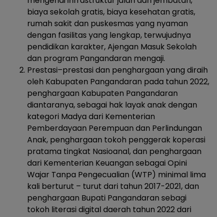
mengenai infrastruktur jalan dan jembatan,
biaya sekolah gratis, biaya kesehatan gratis,
rumah sakit dan puskesmas yang nyaman
dengan fasilitas yang lengkap, terwujudnya
pendidikan karakter, Ajengan Masuk Sekolah
dan program Pangandaran mengaji.
Prestasi–prestasi dan penghargaan yang diraih
oleh Kabupaten Pangandaran pada tahun 2022,
penghargaan Kabupaten Pangandaran
diantaranya, sebagai hak layak anak dengan
kategori Madya dari Kementerian
Pemberdayaan Perempuan dan Perlindungan
Anak, penghargaan tokoh penggerak koperasi
pratama tingkat Nasioanal, dan penghargaan
dari Kementerian Keuangan sebagai Opini
Wajar Tanpa Pengecualian (WTP) minimal lima
kali berturut – turut dari tahun 2017-2021, dan
penghargaan Bupati Pangandaran sebagi
tokoh literasi digital daerah tahun 2022 dari