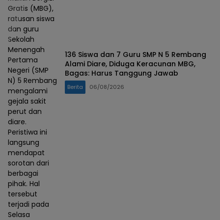
Gratis (MBG),
ratusan siswa
dan guru
Sekolah
Menengah
136 Siswa dan 7 Guru SMP N 5 Rembang
Pertama
Alami Diare, Diduga Keracunan MBG,
Negeri (SMP
Bagas: Harus Tanggung Jawab
N) 5 Rembang
Berita
06/08/2026
mengalami
gejala sakit
perut dan
diare.
Peristiwa ini
langsung
mendapat
sorotan dari
berbagai
pihak. Hal
tersebut
terjadi pada
Selasa