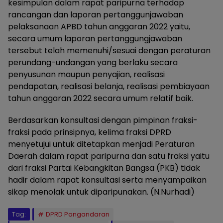
kesimpulan dalam rapat paripurna terhadap
rancangan dan laporan pertanggunjawaban
pelaksanaan APBD tahun anggaran 2022 yaitu,
secara umum laporan pertanggungjawaban
tersebut telah memenuhi/sesuai dengan peraturan
perundang-undangan yang berlaku secara
penyusunan maupun penyajian, realisasi
pendapatan, realisasi belanja, realisasi pembiayaan
tahun anggaran 2022 secara umum relatif baik.
Berdasarkan konsultasi dengan pimpinan fraksi-
fraksi pada prinsipnya, kelima fraksi DPRD
menyetujui untuk ditetapkan menjadi Peraturan
Daerah dalam rapat paripurna dan satu fraksi yaitu
dari fraksi Partai Kebangkitan Bangsa (PKB) tidak
hadir dalam rapat konsultasi serta menyampaikan
sikap menolak untuk diparipunakan. (N.Nurhadi)
Tag:
DPRD Pangandaran