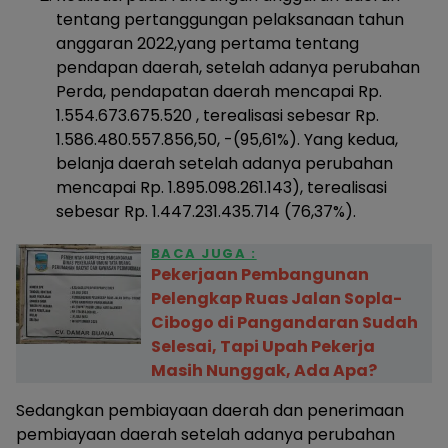
tentang pertanggungan pelaksanaan tahun
anggaran 2022,yang pertama tentang
pendapan daerah, setelah adanya perubahan
Perda, pendapatan daerah mencapai Rp.
1.554.673.675.520 , terealisasi sebesar Rp.
1.586.480.557.856,50, -(95,61%). Yang kedua,
belanja daerah setelah adanya perubahan
mencapai Rp. 1.895.098.261.143), terealisasi
sebesar Rp. 1.447.231.435.714 (76,37%).
BACA JUGA :
Pekerjaan Pembangunan
Pelengkap Ruas Jalan Sopla-
Cibogo di Pangandaran Sudah
Selesai, Tapi Upah Pekerja
Masih Nunggak, Ada Apa?
Sedangkan pembiayaan daerah dan penerimaan
pembiayaan daerah setelah adanya perubahan