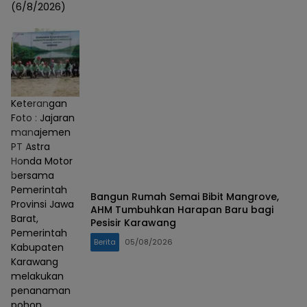
(6/8/2026)
Keterangan
Foto : Jajaran
manajemen
PT Astra
Honda Motor
bersama
Pemerintah
Bangun Rumah Semai Bibit Mangrove,
Provinsi Jawa
AHM Tumbuhkan Harapan Baru bagi
Barat,
Pesisir Karawang
Pemerintah
Berita
05/08/2026
Kabupaten
Karawang
melakukan
penanaman
pohon