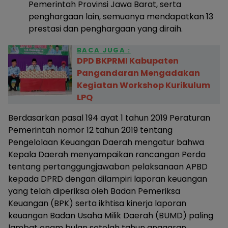
Pemerintah Provinsi Jawa Barat, serta
penghargaan lain, semuanya mendapatkan 13
prestasi dan penghargaan yang diraih.
BACA JUGA :
DPD BKPRMI Kabupaten
Pangandaran Mengadakan
Kegiatan Workshop Kurikulum
LPQ
Berdasarkan pasal 194 ayat 1 tahun 2019 Peraturan
Pemerintah nomor 12 tahun 2019 tentang
Pengelolaan Keuangan Daerah mengatur bahwa
Kepala Daerah menyampaikan rancangan Perda
tentang pertanggungjawaban pelaksanaan APBD
kepada DPRD dengan dilampiri laporan keuangan
yang telah diperiksa oleh Badan Pemeriksa
Keuangan (BPK) serta ikhtisa kinerja laporan
keuangan Badan Usaha Milik Daerah (BUMD) paling
lambat enam bulan setelah tahun anggaran