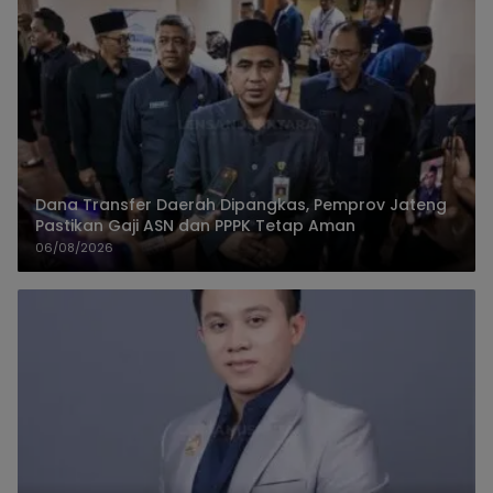
Dana Transfer Daerah Dipangkas, Pemprov Jateng
Pastikan Gaji ASN dan PPPK Tetap Aman
06/08/2026