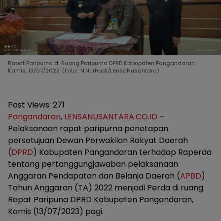
Rapat Paripurna di Ruang Paripurna DPRD Kabupaten Pangandaran,
Kamis, 13/07/2023. (Foto : N.Nurhadi/LensaNusantara)
Post Views:
271
Pangandaran
,
LENSANUSANTARA.CO.ID
–
Pelaksanaan rapat paripurna penetapan
persetujuan Dewan Perwakilan Rakyat Daerah
(
DPRD
) Kabupaten Pangandaran terhadap Raperda
tentang pertanggungjawaban pelaksanaan
Anggaran Pendapatan dan Belanja Daerah (
APBD
)
Tahun Anggaran (TA) 2022 menjadi Perda di ruang
Rapat Paripuna DPRD Kabupaten Pangandaran,
Kamis (13/07/2023) pagi.