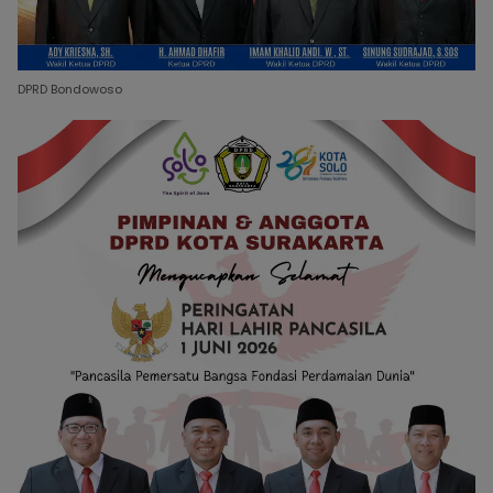
DPRD Bondowoso