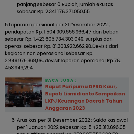
panjang sebesar 0 Rupiah, jumlah ekuitas
sebesar Rp. 2.341.178.371.050,55.
5.Laporan opersional per 31 Desember 2022 ;
pendapatan Rp. 1.504.909.656.966,47 dan beban
sebesar Rp. 1.423.605.734.303,049, surplus dari
operasi sebesar Rp. 81.303.922.662,98.Devisit dari
kegiatan non operasional sebesar Rp.
2.849.979.368,98, devisit laporan opersional Rp.78.
453.943,294.
BACA JUGA :
Rapat Paripurna DPRD Kaur,
Bupati Lismidianto Sampaikan
LKPJ Keuangan Daerah Tahun
Anggaran 2023
Arus kas per 31 Desember 2022 ; Saldo kas awal
per 1 Januari 2022 sebesar Rp. 5.425.312.896,05.