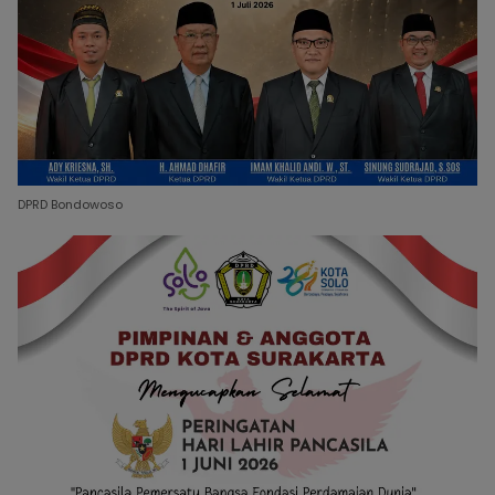
DPRD Bondowoso