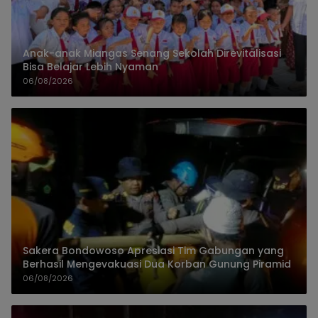
Anak-anak Miangas Senang Sekolah Direvitalisasi
Bisa Belajar Lebih Nyaman
06/08/2026
Sakera Bondowoso Apresiasi Tim Gabungan yang
Berhasil Mengevakuasi Dua Korban Gunung Piramid
06/08/2026