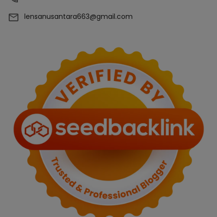
lensanusantara663@gmail.com