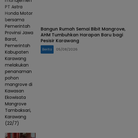
manajemen
PT Astra
Honda Motor
bersama
Pemerintah
Bangun Rumah Semai Bibit Mangrove,
Provinsi Jawa
AHM Tumbuhkan Harapan Baru bagi
Barat,
Pesisir Karawang
Pemerintah
Berita
05/08/2026
Kabupaten
Karawang
melakukan
penanaman
pohon
mangrove di
Kawasan
Ekowisata
Mangrove
Tambaksari,
Karawang
(22/7)