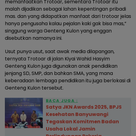
memanfaatkan Trotoar, sementara Trotoar itu
malah dijadikan sebagai lahan kepentingan pribadi
mas. dan yang didapatkan manfaat dari trotoar jelas
hanya pengusaha kalau pejalan kaki gak bisa mas,”
singgung warga Genteng Kulon yang enggan
disebutkan namanya ini.
Usut punya usut, saat awak media dilapangan,
ternyata Trotoar di jalan Kiyai Wahid Hasyim
Genteng Kulon juga digunakan anak pendidikan
jenjang SD, SMP, dan bahkan SMA, yang mana
keberadaan lembaga pendidikan itu juga berlokasi di
Genteng Kulon tersebut.
BACA JUGA :
Satya JKN Awards 2025, BPJS
Kesehatan Banyuwangi
Tegaskan Komitmen Badan
Usaha Lokal Jamin