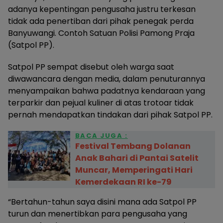
adanya kepentingan pengusaha justru terkesan
tidak ada penertiban dari pihak penegak perda
Banyuwangi. Contoh Satuan Polisi Pamong Praja
(Satpol PP).
Satpol PP sempat disebut oleh warga saat
diwawancara dengan media, dalam penuturannya
menyampaikan bahwa padatnya kendaraan yang
terparkir dan pejual kuliner di atas trotoar tidak
pernah mendapatkan tindakan dari pihak Satpol PP.
BACA JUGA :
Festival Tembang Dolanan
Anak Bahari di Pantai Satelit
Muncar, Memperingati Hari
Kemerdekaan RI ke-79
“Bertahun-tahun saya disini mana ada Satpol PP
turun dan menertibkan para pengusaha yang