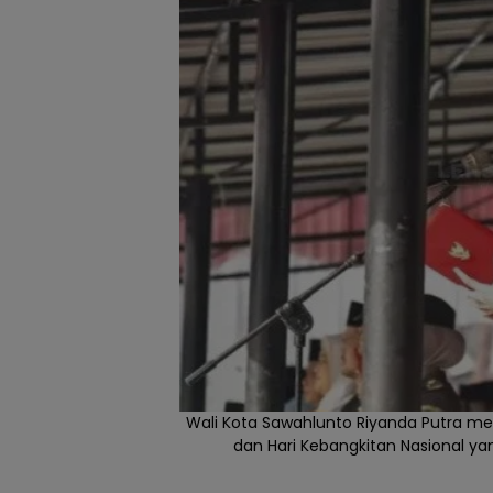
Wali Kota Sawahlunto Riyanda Putra men
dan Hari Kebangkitan Nasional yan