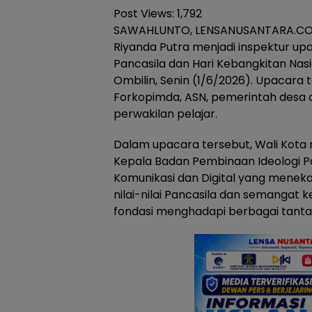
Post Views:
1,792
SAWAHLUNTO, LENSANUSANTARA.CO.I
Riyanda Putra menjadi inspektur upa
Pancasila dan Hari Kebangkitan Nasi
Ombilin, Senin (1/6/2026). Upacara t
Forkopimda, ASN, pemerintah desa d
perwakilan pelajar.
Dalam upacara tersebut, Wali Kot
Kepala Badan Pembinaan Ideologi Pa
Komunikasi dan Digital yang mene
nilai-nilai Pancasila dan semangat 
fondasi menghadapi berbagai tan