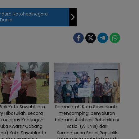
andara Notohadinegoro
 Dunia
Wali Kota Sawahlunto,
Pemerintah Kota Sawahlunto
ry Hibatullah, secara
mendampingi penyaluran
i melepas Kontingen
bantuan Asistensi Rehabilitasi
uka Kwartir Cabang
Sosial (ATENSI) dari
cab) Kota Sawahlunto
Kementerian Sosial Republik