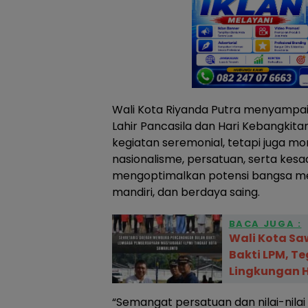
Wali Kota Riyanda Putra menyampai
Lahir Pancasila dan Hari Kebangkita
kegiatan seremonial, tetapi juga
nasionalisme, persatuan, serta kesa
mengoptimalkan potensi bangsa men
mandiri, dan berdaya saing.
BACA JUGA :
Wali Kota S
Bakti LPM, T
Lingkungan 
“Semangat persatuan dan nilai-nilai 