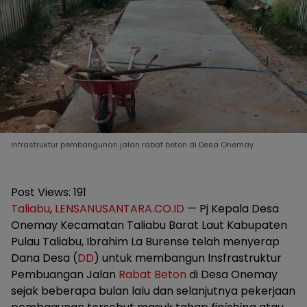
Infrastruktur pembangunan jalan rabat beton di Desa Onemay.
Post Views:
191
Taliabu
,
LENSANUSANTARA.CO.ID
— Pj Kepala Desa
Onemay Kecamatan Taliabu Barat Laut Kabupaten
Pulau Taliabu, Ibrahim La Burense telah menyerap
Dana Desa (
DD
) untuk membangun Insfrastruktur
Pembuangan Jalan
Rabat Beton
di Desa Onemay
sejak beberapa bulan lalu dan selanjutnya pekerjaan