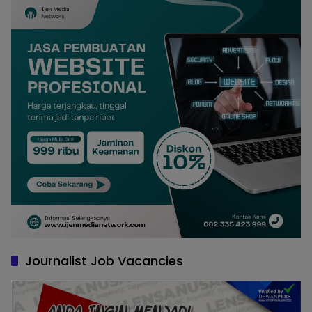
Journalist Job Vacancies