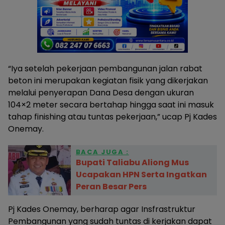
“Iya setelah pekerjaan pembangunan jalan rabat
beton ini merupakan kegiatan fisik yang dikerjakan
melalui penyerapan Dana Desa dengan ukuran
104×2 meter secara bertahap hingga saat ini masuk
tahap finishing atau tuntas pekerjaan,” ucap Pj Kades
Onemay.
BACA JUGA :
Bupati Taliabu Aliong Mus
Ucapakan HPN Serta Ingatkan
Peran Besar Pers
Pj Kades Onemay, berharap agar Insfrastruktur
Pembangunan yang sudah tuntas di kerjakan dapat