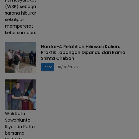
(WBP) sebagai
sarana hiburan
sekaligus
mempererat
kebersamaan.
Hari ke-4 Pelatihan Hilirisasi Kaliori,
Praktik Lapangan Dipandu dari Rama
Shinta Cirebon
Berita
08/08/2026
Wali Kota
Sawahlunto
Riyanda Putra
bersama