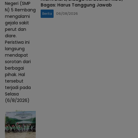
Negeri (SMP
Bagas: Harus Tanggung Jawab
N) 5 Rembang
Berita
06/08/2026
mengalami
gejala sakit
perut dan
diare.
Peristiwa ini
langsung
mendapat
sorotan dari
berbagai
pihak. Hal
tersebut
terjadi pada
Selasa
(6/8/2026)