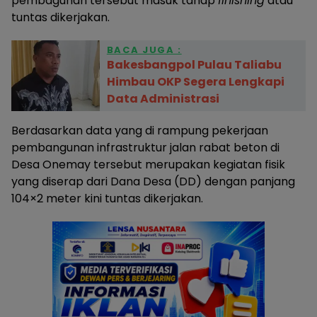
pembagunan tersebut masuk tahap
finishing
atau
tuntas dikerjakan.
BACA JUGA :
Bakesbangpol Pulau Taliabu
Himbau OKP Segera Lengkapi
Data Administrasi
Berdasarkan data yang di rampung pekerjaan
pembangunan infrastruktur jalan rabat beton di
Desa Onemay tersebut merupakan kegiatan fisik
yang diserap dari Dana Desa (DD) dengan panjang
104×2 meter kini tuntas dikerjakan.