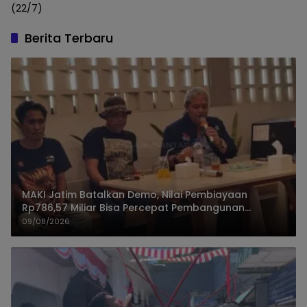
(22/7)
Berita Terbaru
MAKI Jatim Batalkan Demo, Nilai Pembiayaan
Rp786,57 Miliar Bisa Percepat Pembangunan
Jember
09/08/2026