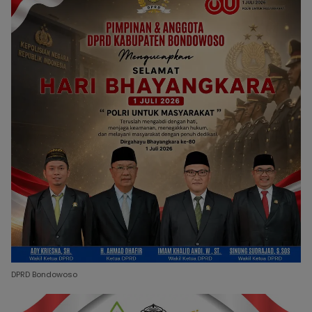
DPRD Bondowoso