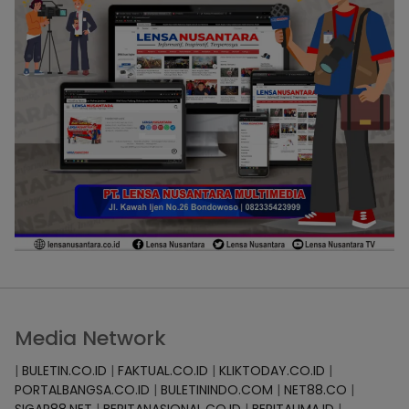
Media Network
|
BULETIN.CO.ID
|
FAKTUAL.CO.ID
|
KLIKTODAY.CO.ID
|
PORTALBANGSA.CO.ID
|
BULETININDO.COM
|
NET88.CO
|