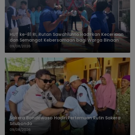
HUT ke-81 RI, Rutan Sawahlunto Hadirkan Keceriaan
dan Semangat Kebersamaan bagi Warga Binaan
09/08/2026
Sakera Bondowoso Hadiri Pertemuan Rutin Sakera
Situbondo
09/08/2026