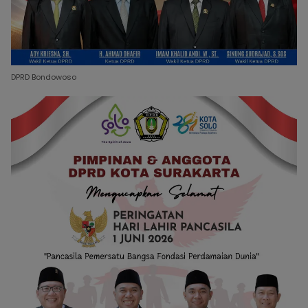
DPRD Bondowoso