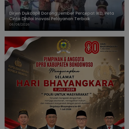
Dirjen Dukcapil Dorong Jember Percepat IKD, Peta
Cinta Dinilai Inovasi Pelayanan Terbaik
06/08/2026