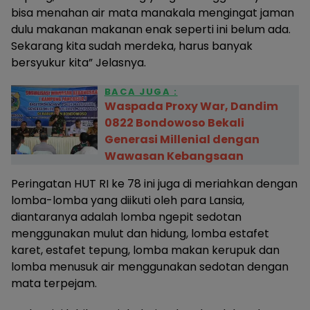
bisa menahan air mata manakala mengingat jaman
dulu makanan makanan enak seperti ini belum ada.
Sekarang kita sudah merdeka, harus banyak
bersyukur kita” Jelasnya.
BACA JUGA :
Waspada Proxy War, Dandim
0822 Bondowoso Bekali
Generasi Millenial dengan
Wawasan Kebangsaan
Peringatan HUT RI ke 78 ini juga di meriahkan dengan
lomba-lomba yang diikuti oleh para Lansia,
diantaranya adalah lomba ngepit sedotan
menggunakan mulut dan hidung, lomba estafet
karet, estafet tepung, lomba makan kerupuk dan
lomba menusuk air menggunakan sedotan dengan
mata terpejam.