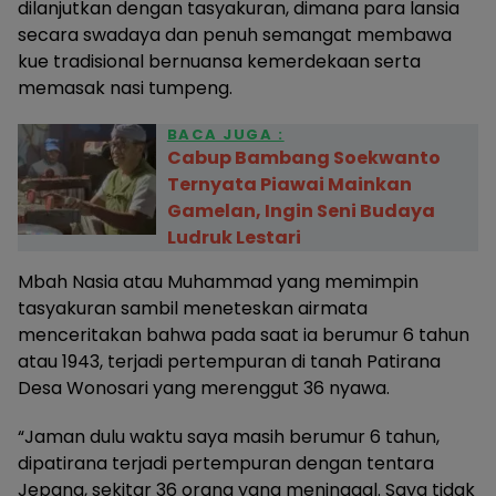
dilanjutkan dengan tasyakuran, dimana para lansia
secara swadaya dan penuh semangat membawa
kue tradisional bernuansa kemerdekaan serta
memasak nasi tumpeng.
BACA JUGA :
Cabup Bambang Soekwanto
Ternyata Piawai Mainkan
Gamelan, Ingin Seni Budaya
Ludruk Lestari
Mbah Nasia atau Muhammad yang memimpin
tasyakuran sambil meneteskan airmata
menceritakan bahwa pada saat ia berumur 6 tahun
atau 1943, terjadi pertempuran di tanah Patirana
Desa Wonosari yang merenggut 36 nyawa.
“Jaman dulu waktu saya masih berumur 6 tahun,
dipatirana terjadi pertempuran dengan tentara
Jepang, sekitar 36 orang yang meninggal. Saya tidak