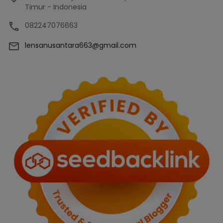
Timur - Indonesia
082247076663
lensanusantara663@gmail.com