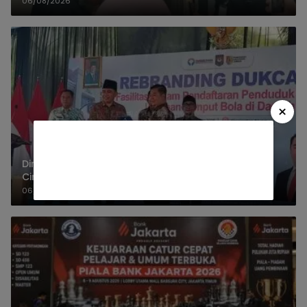
06/08/2026
×
Dirjen Dukcapil Dorong Jember Percepat IKD, Peta
Cinta Dinilai Inovasi Pelayanan Terbaik
06/08/2026