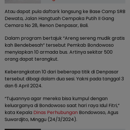
Atau dapat pula daftark langsung ke Base Camp SRB
Dewata, Jalan Hangtuah Cempaka Putih II Gang
Cemara No 28, Renon Denpasar, Bali.
Dalam program bertajuk “Areng sereng mudik gratis
kah Bendebesah” tersebut Pemkab Bondowoso
menyiapkan 10 armada bus. Artinya sekitar 500
orang dapat terangkut.
Keberangkatan 10 dari beberapa titik di Denpasar
tersebut dibagi dalam dua sesi. Yakni pada tanggal 3
dan 6 April 2024.
“Tujuannya agar mereka bisa kumpul dengan
keluarganya di Bondowoso saat hari raya Idul Fitri,”
kata Kepala
Dinas Perhubungan
Bondowoso, Agus
Suwardjito, Minggu (24/3/2024).