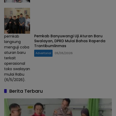
Pemkab Banyuwangi Uji Aturan Baru
pemkab
Swalayan, DPRD Mulai Bahas Raperda
langsung
Trantibumlinmas
menguji coba
aturan baru
Advertorial
05/05/2026
terkait
operasional
toko swalayan
mulai Rabu
(6/5/2026).
Berita Terbaru