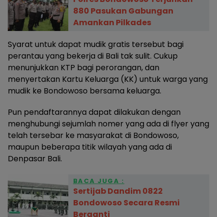
880 Pasukan Gabungan
Amankan Pilkades
Syarat untuk dapat mudik gratis tersebut bagi
perantau yang bekerja di Bali tak sulit. Cukup
menunjukkan KTP bagi perorangan, dan
menyertakan Kartu Keluarga (KK) untuk warga yang
mudik ke Bondowoso bersama keluarga.
Pun pendaftarannya dapat dilakukan dengan
menghubungi sejumlah nomer yang ada di flyer yang
telah tersebar ke masyarakat di Bondowoso,
maupun beberapa titik wilayah yang ada di
Denpasar Bali.
BACA JUGA :
Sertijab Dandim 0822
Bondowoso Secara Resmi
Berganti