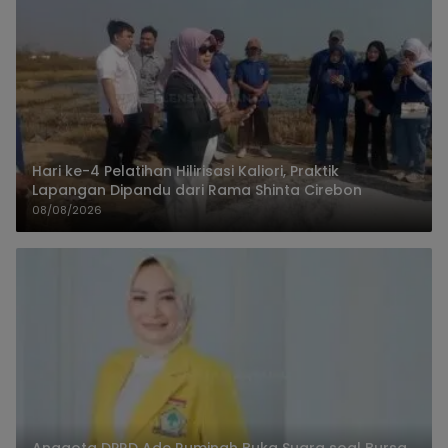
Hari ke-4 Pelatihan Hilirisasi Kaliori, Praktik
Lapangan Dipandu dari Rama Shinta Cirebon
08/08/2026