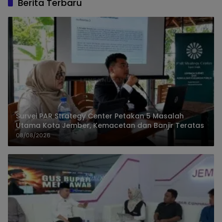
Berita Terbaru
Survei PAR Strategy Center Petakan 5 Masalah
Utama Kota Jember, Kemacetan dan Banjir Teratas
08/08/2026