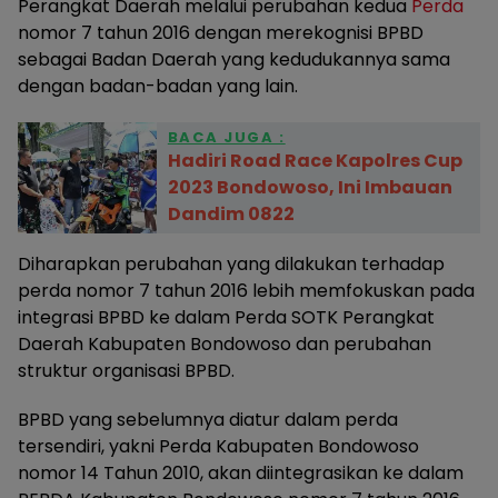
Perangkat Daerah melalui perubahan kedua
Perda
nomor 7 tahun 2016 dengan merekognisi BPBD
sebagai Badan Daerah yang kedudukannya sama
dengan badan-badan yang lain.
BACA JUGA :
Hadiri Road Race Kapolres Cup
2023 Bondowoso, Ini Imbauan
Dandim 0822
Diharapkan perubahan yang dilakukan terhadap
perda nomor 7 tahun 2016 lebih memfokuskan pada
integrasi BPBD ke dalam Perda SOTK Perangkat
Daerah Kabupaten Bondowoso dan perubahan
struktur organisasi BPBD.
BPBD yang sebelumnya diatur dalam perda
tersendiri, yakni Perda Kabupaten Bondowoso
nomor 14 Tahun 2010, akan diintegrasikan ke dalam