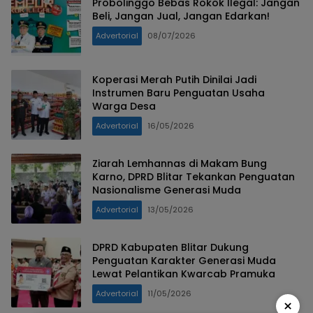
Probolinggo Bebas Rokok Ilegal: Jangan
Beli, Jangan Jual, Jangan Edarkan!
Advertorial
08/07/2026
Koperasi Merah Putih Dinilai Jadi
Instrumen Baru Penguatan Usaha
Warga Desa
Advertorial
16/05/2026
Ziarah Lemhannas di Makam Bung
Karno, DPRD Blitar Tekankan Penguatan
Nasionalisme Generasi Muda
Advertorial
13/05/2026
DPRD Kabupaten Blitar Dukung
Penguatan Karakter Generasi Muda
Lewat Pelantikan Kwarcab Pramuka
Advertorial
11/05/2026
×