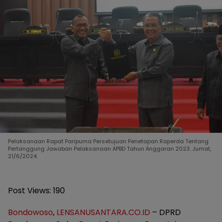
Pelaksanaan Rapat Paripurna Persetujuan Penetapan Raperda Tentang
Pertanggung Jawaban Pelaksanaan APBD Tahun Anggaran 2023. Jumat,
21/6/2024.
Post Views:
190
Bondowoso
,
LENSANUSANTARA.CO.ID
– DPRD