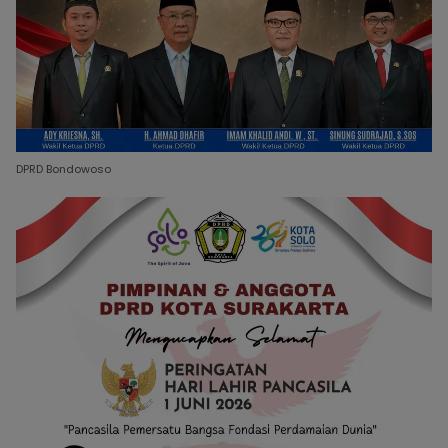
DPRD Bondowoso