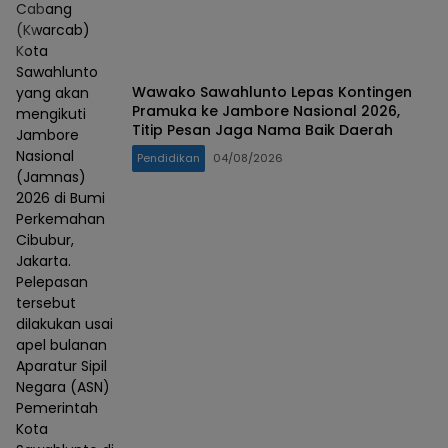
Cabang
(Kwarcab)
Kota
Sawahlunto
Wawako Sawahlunto Lepas Kontingen
yang akan
Pramuka ke Jambore Nasional 2026,
mengikuti
Titip Pesan Jaga Nama Baik Daerah
Jambore
Nasional
Pendidikan
04/08/2026
(Jamnas)
2026 di Bumi
Perkemahan
Cibubur,
Jakarta.
Pelepasan
tersebut
dilakukan usai
apel bulanan
Aparatur Sipil
Negara (ASN)
Pemerintah
Kota