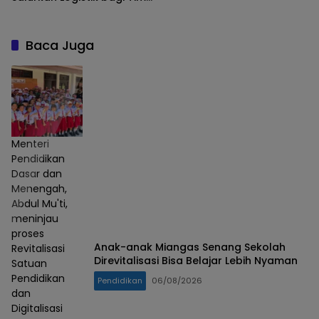
SAR Gabungan di Gunung
Piramid
Baca Juga
Menteri
Pendidikan
Dasar dan
Menengah,
Abdul Mu'ti,
meninjau
proses
Anak-anak Miangas Senang Sekolah
Revitalisasi
Direvitalisasi Bisa Belajar Lebih Nyaman
Satuan
Pendidikan
Pendidikan
06/08/2026
dan
Digitalisasi