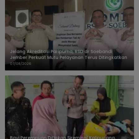
Jelang Akreditasi Paripurna, RSD dr Soebandi
Jember Perkuat Mutu Pelayanan Terus Ditingkatkan
07/08/2026
Bayi Perempuan Ditipkan Sireminal Kalipucang,