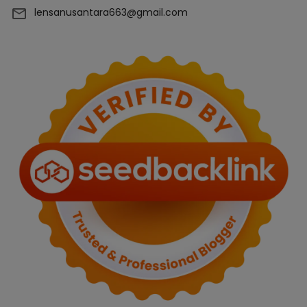
lensanusantara663@gmail.com